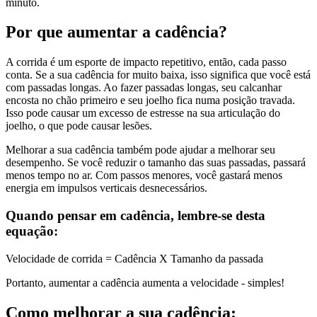
minuto.
Por que aumentar a cadência?
A corrida é um esporte de impacto repetitivo, então, cada passo
conta. Se a sua cadência for muito baixa, isso significa que você está
com passadas longas. Ao fazer passadas longas, seu calcanhar
encosta no chão primeiro e seu joelho fica numa posição travada.
Isso pode causar um excesso de estresse na sua articulação do
joelho, o que pode causar lesões.
Melhorar a sua cadência também pode ajudar a melhorar seu
desempenho. Se você reduzir o tamanho das suas passadas, passará
menos tempo no ar. Com passos menores, você gastará menos
energia em impulsos verticais desnecessários.
Quando pensar em cadência, lembre-se desta
equação:
Velocidade de corrida = Cadência X Tamanho da passada
Portanto, aumentar a cadência aumenta a velocidade - simples!
Como melhorar a sua cadência: