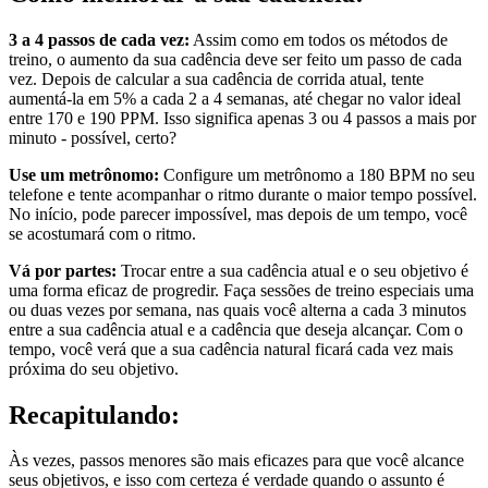
3 a 4 passos de cada vez:
Assim como em todos os métodos de
treino, o aumento da sua cadência deve ser feito um passo de cada
vez. Depois de calcular a sua cadência de corrida atual, tente
aumentá-la em 5% a cada 2 a 4 semanas, até chegar no valor ideal
entre 170 e 190 PPM. Isso significa apenas 3 ou 4 passos a mais por
minuto - possível, certo?
Use um metrônomo:
Configure um metrônomo a 180 BPM no seu
telefone e tente acompanhar o ritmo durante o maior tempo possível.
No início, pode parecer impossível, mas depois de um tempo, você
se acostumará com o ritmo.
Vá por partes:
Trocar entre a sua cadência atual e o seu objetivo é
uma forma eficaz de progredir. Faça sessões de treino especiais uma
ou duas vezes por semana, nas quais você alterna a cada 3 minutos
entre a sua cadência atual e a cadência que deseja alcançar. Com o
tempo, você verá que a sua cadência natural ficará cada vez mais
próxima do seu objetivo.
Recapitulando:
Às vezes, passos menores são mais eficazes para que você alcance
seus objetivos, e isso com certeza é verdade quando o assunto é