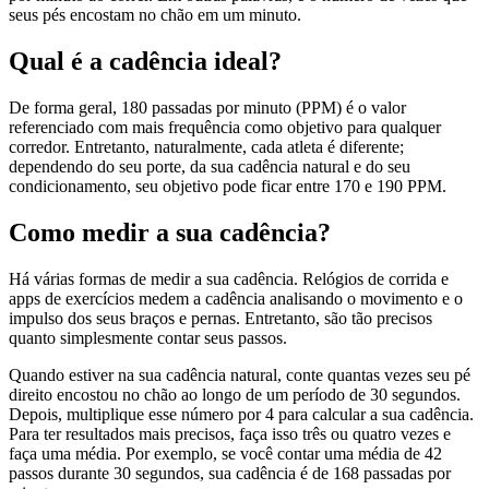
seus pés encostam no chão em um minuto.
Qual é a cadência ideal?
De forma geral, 180 passadas por minuto (PPM) é o valor
referenciado com mais frequência como objetivo para qualquer
corredor. Entretanto, naturalmente, cada atleta é diferente;
dependendo do seu porte, da sua cadência natural e do seu
condicionamento, seu objetivo pode ficar entre 170 e 190 PPM.
Como medir a sua cadência?
Há várias formas de medir a sua cadência. Relógios de corrida e
apps de exercícios medem a cadência analisando o movimento e o
impulso dos seus braços e pernas. Entretanto, são tão precisos
quanto simplesmente contar seus passos.
Quando estiver na sua cadência natural, conte quantas vezes seu pé
direito encostou no chão ao longo de um período de 30 segundos.
Depois, multiplique esse número por 4 para calcular a sua cadência.
Para ter resultados mais precisos, faça isso três ou quatro vezes e
faça uma média. Por exemplo, se você contar uma média de 42
passos durante 30 segundos, sua cadência é de 168 passadas por