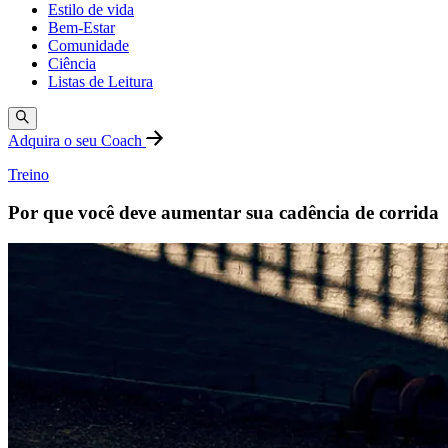
Estilo de vida
Bem-Estar
Comunidade
Ciência
Listas de Leitura
Adquira o seu Coach
Treino
Por que você deve aumentar sua cadência de corrida