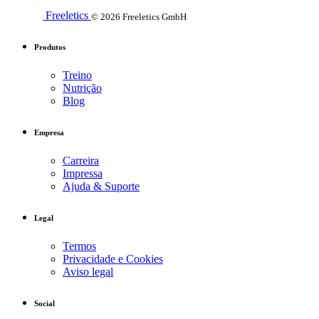
Freeletics
© 2026 Freeletics GmbH
Produtos
Treino
Nutrição
Blog
Empresa
Carreira
Impressa
Ajuda & Suporte
Legal
Termos
Privacidade e Cookies
Aviso legal
Social