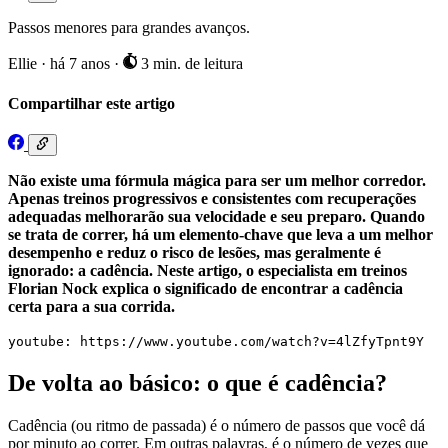
Passos menores para grandes avanços.
Ellie
·
há 7 anos
·
3 min. de leitura
Compartilhar este artigo
Não existe uma fórmula mágica para ser um melhor corredor.
Apenas treinos progressivos e consistentes com recuperações
adequadas melhorarão sua velocidade e seu preparo. Quando
se trata de correr, há um elemento-chave que leva a um melhor
desempenho e reduz o risco de lesões, mas geralmente é
ignorado: a cadência. Neste artigo, o especialista em treinos
Florian Nock explica o significado de encontrar a cadência
certa para a sua corrida.
youtube: https://www.youtube.com/watch?v=4lZfyTpnt9Y
De volta ao básico: o que é cadência?
Cadência (ou ritmo de passada) é o número de passos que você dá
por minuto ao correr. Em outras palavras, é o número de vezes que