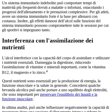
Un sistema immunitario indebolito può comportare tempi di
inattività più frequenti dovuti a malattie o infortuni, ostacolando i
progressi dell'allenamento e le prestazioni complessive. Per gli atleti,
avere un sistema immunitario forte è la base per allenarsi con
costanza. Inoltre, gli effetti dannosi dell’alcol sulle funzioni del
sistema immunitario possono compromettere tutte le sessioni per cui
gli sportivi si impegnano tanto.
Interferenza con l'assimilazione dei
nutrienti
L’alcol interferisce con la capacità del corpo di assimilare e utilizzare
i nutrienti essenziali. Danneggia la digestione, riducendo
l'assimilazione di vitamine e minerali importanti, come la vitamina
4
B12, il magnesio e lo zinco.
Questi nutrienti sono essenziali per la produzione di energia, la
funzione muscolare e la salute in generale. Concedersi qualche
bevanda alcolica può anche portare a uno squilibrio degli elettroliti,
che sono importanti per
preservare l'equilibrio dei liquidi e la
funzione muscolare
.
In ultima analisi, può anche influenzare negativamente la capacità di
recuperare dopo una sessione d'allenamento intensa e ridurre le