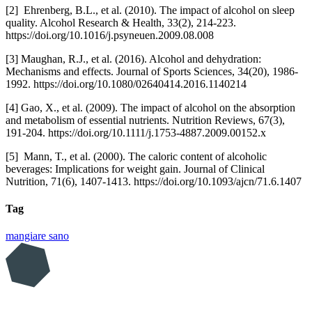
[2] Ehrenberg, B.L., et al. (2010). The impact of alcohol on sleep
quality. Alcohol Research & Health, 33(2), 214-223.
https://doi.org/10.1016/j.psyneuen.2009.08.008
[3] Maughan, R.J., et al. (2016). Alcohol and dehydration:
Mechanisms and effects. Journal of Sports Sciences, 34(20), 1986-
1992. https://doi.org/10.1080/02640414.2016.1140214
[4] Gao, X., et al. (2009). The impact of alcohol on the absorption
and metabolism of essential nutrients. Nutrition Reviews, 67(3),
191-204. https://doi.org/10.1111/j.1753-4887.2009.00152.x
[5] Mann, T., et al. (2000). The caloric content of alcoholic
beverages: Implications for weight gain. Journal of Clinical
Nutrition, 71(6), 1407-1413. https://doi.org/10.1093/ajcn/71.6.1407
Tag
mangiare sano