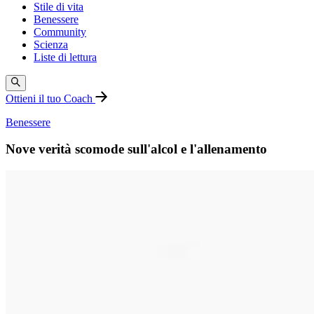
Stile di vita
Benessere
Community
Scienza
Liste di lettura
Ottieni il tuo Coach
Benessere
Nove verità scomode sull'alcol e l'allenamento