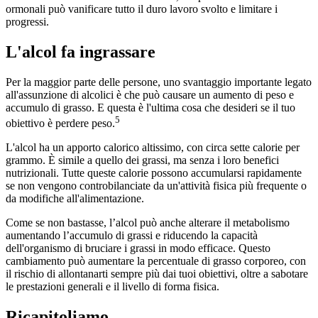
ormonali può vanificare tutto il duro lavoro svolto e limitare i
progressi.
L'alcol fa ingrassare
Per la maggior parte delle persone, uno svantaggio importante legato
all'assunzione di alcolici è che può causare un aumento di peso e
accumulo di grasso. E questa è l'ultima cosa che desideri se il tuo
5
obiettivo è perdere peso.
L'alcol ha un apporto calorico altissimo, con circa sette calorie per
grammo. È simile a quello dei grassi, ma senza i loro benefici
nutrizionali. Tutte queste calorie possono accumularsi rapidamente
se non vengono controbilanciate da un'attività fisica più frequente o
da modifiche all'alimentazione.
Come se non bastasse, l’alcol può anche alterare il metabolismo
aumentando l’accumulo di grassi e riducendo la capacità
dell'organismo di bruciare i grassi in modo efficace. Questo
cambiamento può aumentare la percentuale di grasso corporeo, con
il rischio di allontanarti sempre più dai tuoi obiettivi, oltre a sabotare
le prestazioni generali e il livello di forma fisica.
Ricapitoliamo