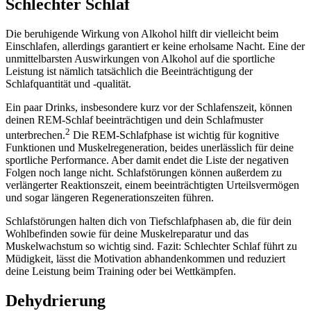
Schlechter Schlaf
Die beruhigende Wirkung von Alkohol hilft dir vielleicht beim
Einschlafen, allerdings garantiert er keine erholsame Nacht. Eine der
unmittelbarsten Auswirkungen von Alkohol auf die sportliche
Leistung ist nämlich tatsächlich die Beeinträchtigung der
Schlafquantität und -qualität.
Ein paar Drinks, insbesondere kurz vor der Schlafenszeit, können
deinen REM-Schlaf beeinträchtigen und dein Schlafmuster
2
unterbrechen.
Die REM-Schlafphase ist wichtig für kognitive
Funktionen und Muskelregeneration, beides unerlässlich für deine
sportliche Performance. Aber damit endet die Liste der negativen
Folgen noch lange nicht. Schlafstörungen können außerdem zu
verlängerter Reaktionszeit, einem beeinträchtigten Urteilsvermögen
und sogar längeren Regenerationszeiten führen.
Schlafstörungen halten dich von Tiefschlafphasen ab, die für dein
Wohlbefinden sowie für deine Muskelreparatur und das
Muskelwachstum so wichtig sind. Fazit: Schlechter Schlaf führt zu
Müdigkeit, lässt die Motivation abhandenkommen und reduziert
deine Leistung beim Training oder bei Wettkämpfen.
Dehydrierung