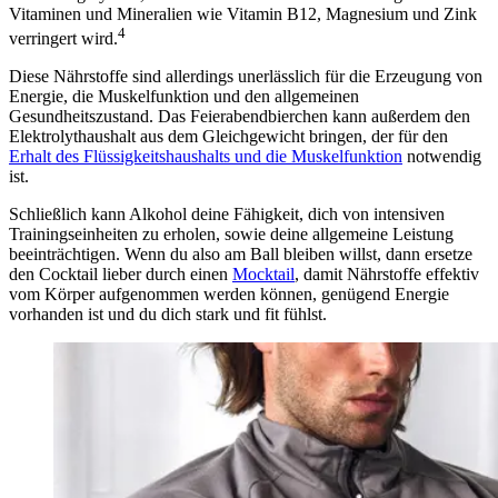
Vitaminen und Mineralien wie Vitamin B12, Magnesium und Zink
4
verringert wird.
Diese Nährstoffe sind allerdings unerlässlich für die Erzeugung von
Energie, die Muskelfunktion und den allgemeinen
Gesundheitszustand. Das Feierabendbierchen kann außerdem den
Elektrolythaushalt aus dem Gleichgewicht bringen, der für den
Erhalt des Flüssigkeitshaushalts und die Muskelfunktion
notwendig
ist.
Schließlich kann Alkohol deine Fähigkeit, dich von intensiven
Trainingseinheiten zu erholen, sowie deine allgemeine Leistung
beeinträchtigen. Wenn du also am Ball bleiben willst, dann ersetze
den Cocktail lieber durch einen
Mocktail
, damit Nährstoffe effektiv
vom Körper aufgenommen werden können, genügend Energie
vorhanden ist und du dich stark und fit fühlst.