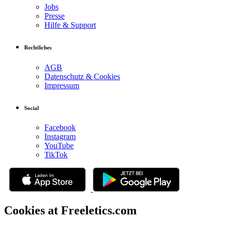
Jobs
Presse
Hilfe & Support
Rechtliches
AGB
Datenschutz & Cookies
Impressum
Social
Facebook
Instagram
YouTube
TikTok
Cookies at Freeletics.com