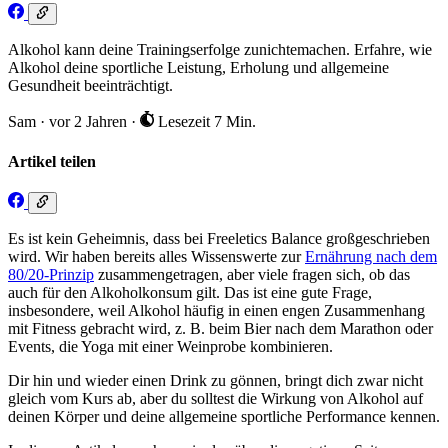
Alkohol kann deine Trainingserfolge zunichtemachen. Erfahre, wie
Alkohol deine sportliche Leistung, Erholung und allgemeine
Gesundheit beeinträchtigt.
Sam
·
vor 2 Jahren
·
Lesezeit 7 Min.
Artikel teilen
Es ist kein Geheimnis, dass bei Freeletics Balance großgeschrieben
wird. Wir haben bereits alles Wissenswerte zur
Ernährung nach dem
80/20-Prinzip
zusammengetragen, aber viele fragen sich, ob das
auch für den Alkoholkonsum gilt. Das ist eine gute Frage,
insbesondere, weil Alkohol häufig in einen engen Zusammenhang
mit Fitness gebracht wird, z. B. beim Bier nach dem Marathon oder
Events, die Yoga mit einer Weinprobe kombinieren.
Dir hin und wieder einen Drink zu gönnen, bringt dich zwar nicht
gleich vom Kurs ab, aber du solltest die Wirkung von Alkohol auf
deinen Körper und deine allgemeine sportliche Performance kennen.