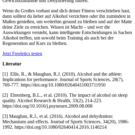
Gewichtszunahme und Dehydrierung führen.
Wenn du Großes vorhast und dich deiner Fitness verschrieben hast,
dann solltest du lieber auf Alkohol verzichten oder ihn zumindest in
Maßen genießen, um weiterhin gesund zu bleiben und auf der Matte
deine Ziele zu erreichen. Wissen ist Macht – und wer die
Auswirkungen versteht, kann intelligente Entscheidungen in Sachen
Alkohol treffen, um sowohl beim Training als auch bei der
Regeneration auf Kurs zu bleiben.
Jetzt Freeletics testen
Literatur
[1] Ellis, R., & Maughan, R.J. (2010). Alcohol and the athlete:
Implications for performance. Journal of Sports Sciences, 28(7),
769-777. https://doi.org/10.1080/02640411003711950
[2] Ehrenberg, B.L., et al. (2010). The impact of alcohol on sleep
quality. Alcohol Research & Health, 33(2), 214-223.
https://doi.org/10.1016/j.psyneuen.2009.08.008
[3] Maughan, R.J., et al. (2016). Alcohol and dehydration:
Mechanisms and effects. Journal of Sports Sciences, 34(20), 1986-
1992. https://doi.org/10.1080/02640414.2016.1140214