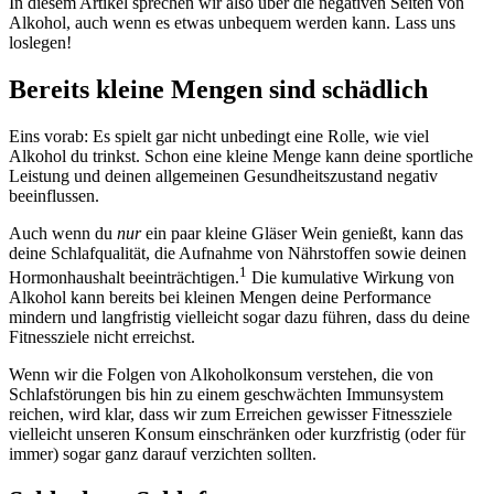
In diesem Artikel sprechen wir also über die negativen Seiten von
Alkohol, auch wenn es etwas unbequem werden kann. Lass uns
loslegen!
Bereits kleine Mengen sind schädlich
Eins vorab: Es spielt gar nicht unbedingt eine Rolle, wie viel
Alkohol du trinkst. Schon eine kleine Menge kann deine sportliche
Leistung und deinen allgemeinen Gesundheitszustand negativ
beeinflussen.
Auch wenn du
nur
ein paar kleine Gläser Wein genießt, kann das
deine Schlafqualität, die Aufnahme von Nährstoffen sowie deinen
1
Hormonhaushalt beeinträchtigen.
Die kumulative Wirkung von
Alkohol kann bereits bei kleinen Mengen deine Performance
mindern und langfristig vielleicht sogar dazu führen, dass du deine
Fitnessziele nicht erreichst.
Wenn wir die Folgen von Alkoholkonsum verstehen, die von
Schlafstörungen bis hin zu einem geschwächten Immunsystem
reichen, wird klar, dass wir zum Erreichen gewisser Fitnessziele
vielleicht unseren Konsum einschränken oder kurzfristig (oder für
immer) sogar ganz darauf verzichten sollten.