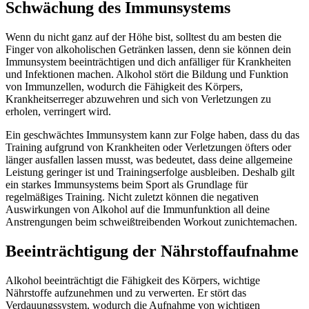
Schwächung des Immunsystems
Wenn du nicht ganz auf der Höhe bist, solltest du am besten die
Finger von alkoholischen Getränken lassen, denn sie können dein
Immunsystem beeinträchtigen und dich anfälliger für Krankheiten
und Infektionen machen. Alkohol stört die Bildung und Funktion
von Immunzellen, wodurch die Fähigkeit des Körpers,
Krankheitserreger abzuwehren und sich von Verletzungen zu
erholen, verringert wird.
Ein geschwächtes Immunsystem kann zur Folge haben, dass du das
Training aufgrund von Krankheiten oder Verletzungen öfters oder
länger ausfallen lassen musst, was bedeutet, dass deine allgemeine
Leistung geringer ist und Trainingserfolge ausbleiben. Deshalb gilt
ein starkes Immunsystems beim Sport als Grundlage für
regelmäßiges Training. Nicht zuletzt können die negativen
Auswirkungen von Alkohol auf die Immunfunktion all deine
Anstrengungen beim schweißtreibenden Workout zunichtemachen.
Beeinträchtigung der Nährstoffaufnahme
Alkohol beeinträchtigt die Fähigkeit des Körpers, wichtige
Nährstoffe aufzunehmen und zu verwerten. Er stört das
Verdauungssystem, wodurch die Aufnahme von wichtigen