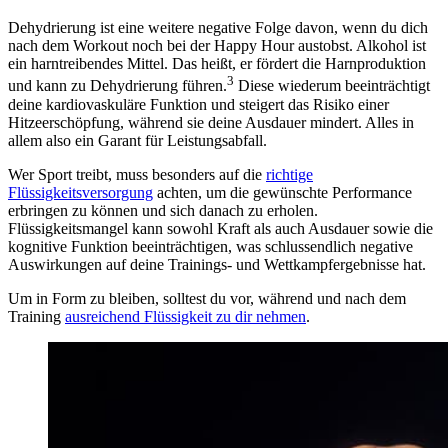
Dehydrierung ist eine weitere negative Folge davon, wenn du dich
nach dem Workout noch bei der Happy Hour austobst. Alkohol ist
ein harntreibendes Mittel. Das heißt, er fördert die Harnproduktion
3
und kann zu Dehydrierung führen.
Diese wiederum beeinträchtigt
deine kardiovaskuläre Funktion und steigert das Risiko einer
Hitzeerschöpfung, während sie deine Ausdauer mindert. Alles in
allem also ein Garant für Leistungsabfall.
Wer Sport treibt, muss besonders auf die
richtige
Flüssigkeitsversorgung
achten, um die gewünschte Performance
erbringen zu können und sich danach zu erholen.
Flüssigkeitsmangel kann sowohl Kraft als auch Ausdauer sowie die
kognitive Funktion beeinträchtigen, was schlussendlich negative
Auswirkungen auf deine Trainings- und Wettkampfergebnisse hat.
Um in Form zu bleiben, solltest du vor, während und nach dem
Training
ausreichend Flüssigkeit zu dir nehmen
.