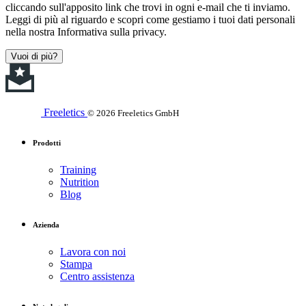
cliccando sull'apposito link che trovi in ogni e-mail che ti inviamo.
Leggi di più al riguardo e scopri come gestiamo i tuoi dati personali
nella nostra Informativa sulla privacy.
Vuoi di più?
Freeletics
© 2026 Freeletics GmbH
Prodotti
Training
Nutrition
Blog
Azienda
Lavora con noi
Stampa
Centro assistenza