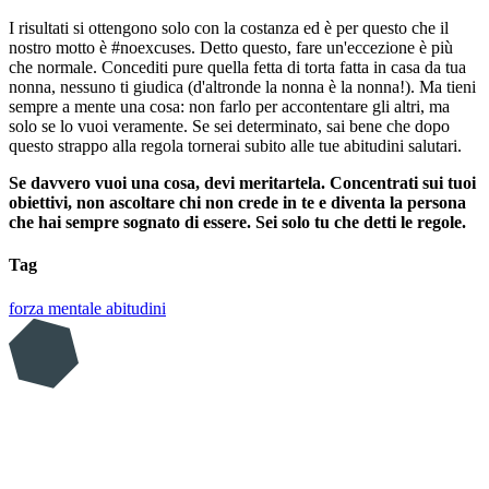
I risultati si ottengono solo con la costanza ed è per questo che il
nostro motto è #noexcuses. Detto questo, fare un'eccezione è più
che normale. Concediti pure quella fetta di torta fatta in casa da tua
nonna, nessuno ti giudica (d'altronde la nonna è la nonna!). Ma tieni
sempre a mente una cosa: non farlo per accontentare gli altri, ma
solo se lo vuoi veramente. Se sei determinato, sai bene che dopo
questo strappo alla regola tornerai subito alle tue abitudini salutari.
Se davvero vuoi una cosa, devi meritartela. Concentrati sui tuoi
obiettivi, non ascoltare chi non crede in te e diventa la persona
che hai sempre sognato di essere. Sei solo tu che detti le regole.
Tag
forza mentale
abitudini