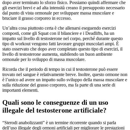
dopo aver terminato lo sforzo fisico. Possiamo quindi affermare che
gli esercizi brevi e ad alta intensità creano il presupposto necessario
dal punto di vista ormonale per sviluppare massa muscolare e
bruciare il grasso corporeo in eccesso.
Un’altra cosa piuttosto certa è che allenarsi eseguendo esercizi
composti, come gli Squat con il bilanciere e i Deadlifts, ha un
impatto sul livello di testosterone nel corpo, perché durante questo
tipo di workout vengono fatti lavorare gruppi muscolari ampi. È
stato osservato che dopo aver completato questo tipo di esercizi, il
livello di testosterone aumenta, stabilendo un buon ambiente
ormonale per lo sviluppo di massa muscolare.
Ricorda che il periodo di tempo in cui il testosterone può essere
trovato nel sangue è relativamente breve. Inoltre, questo ormone non
è l’unico ad avere un impatto sullo sviluppo della massa muscolare e
sulla riduzione del grasso corporeo, ma fa parte di una serie di
importanti elementi.
Quali sono le conseguenze di un uso
illegale del testosterone artificiale?
“Sterodi anabolizzanti” è un termine ricorrente quando si parla
dell’uso illegale degli ormoni artificiali per migliorare le prestazioni