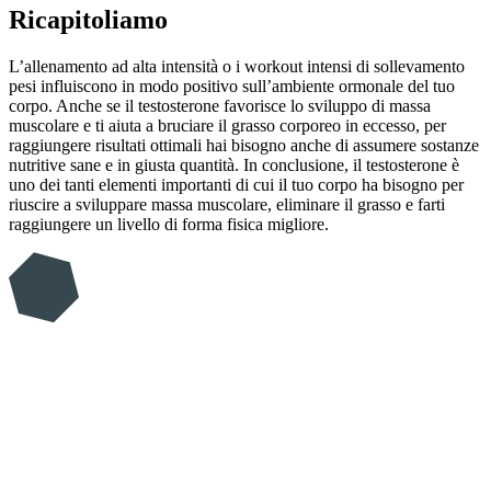
Ricapitoliamo
L’allenamento ad alta intensità o i workout intensi di sollevamento
pesi influiscono in modo positivo sull’ambiente ormonale del tuo
corpo. Anche se il testosterone favorisce lo sviluppo di massa
muscolare e ti aiuta a bruciare il grasso corporeo in eccesso, per
raggiungere risultati ottimali hai bisogno anche di assumere sostanze
nutritive sane e in giusta quantità. In conclusione, il testosterone è
uno dei tanti elementi importanti di cui il tuo corpo ha bisogno per
riuscire a sviluppare massa muscolare, eliminare il grasso e farti
raggiungere un livello di forma fisica migliore.