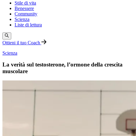
Stile di vita
Benessere
Community
Scienza
Liste di lettura
Ottieni il tuo Coach
Scienza
La verità sul testosterone, l’ormone della crescita
muscolare