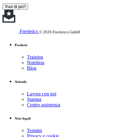
Vuoi di più?
Freeletics
© 2026 Freeletics GmbH
Prodotti
Training
Nutrition
Blog
Azienda
Lavora con noi
Stampa
Centro assistenza
Note legali
Termini
Privacy e cookie