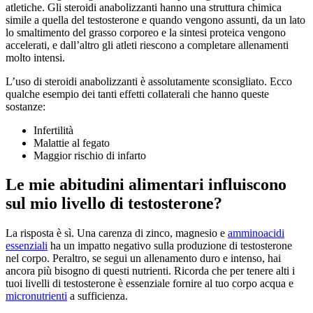
atletiche. Gli steroidi anabolizzanti hanno una struttura chimica
simile a quella del testosterone e quando vengono assunti, da un lato
lo smaltimento del grasso corporeo e la sintesi proteica vengono
accelerati, e dall’altro gli atleti riescono a completare allenamenti
molto intensi.
L’uso di steroidi anabolizzanti è assolutamente sconsigliato. Ecco
qualche esempio dei tanti effetti collaterali che hanno queste
sostanze:
Infertilità
Malattie al fegato
Maggior rischio di infarto
Le mie abitudini alimentari influiscono
sul mio livello di testosterone?
La risposta è sì. Una carenza di zinco, magnesio e
amminoacidi
essenziali
ha un impatto negativo sulla produzione di testosterone
nel corpo. Peraltro, se segui un allenamento duro e intenso, hai
ancora più bisogno di questi nutrienti. Ricorda che per tenere alti i
tuoi livelli di testosterone è essenziale fornire al tuo corpo acqua e
micronutrienti
a sufficienza.