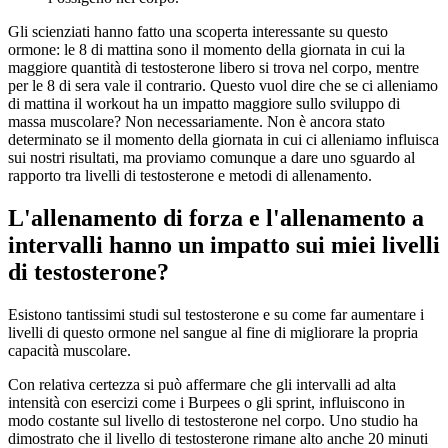
Gli scienziati hanno fatto una scoperta interessante su questo
ormone: le 8 di mattina sono il momento della giornata in cui la
maggiore quantità di testosterone libero si trova nel corpo, mentre
per le 8 di sera vale il contrario. Questo vuol dire che se ci alleniamo
di mattina il workout ha un impatto maggiore sullo sviluppo di
massa muscolare? Non necessariamente. Non è ancora stato
determinato se il momento della giornata in cui ci alleniamo influisca
sui nostri risultati, ma proviamo comunque a dare uno sguardo al
rapporto tra livelli di testosterone e metodi di allenamento.
L'allenamento di forza e l'allenamento a
intervalli hanno un impatto sui miei livelli
di testosterone?
Esistono tantissimi studi sul testosterone e su come far aumentare i
livelli di questo ormone nel sangue al fine di migliorare la propria
capacità muscolare.
Con relativa certezza si può affermare che gli intervalli ad alta
intensità con esercizi come i Burpees o gli sprint, influiscono in
modo costante sul livello di testosterone nel corpo. Uno studio ha
dimostrato che il livello di testosterone rimane alto anche 20 minuti