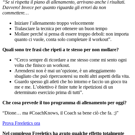
“Se si rispetta il piano di allenamento, arrivano anche i risultati.
Davvero! Invece per quanto riguarda gli errori da non
commettere…
Iniziare l’allenamento troppo velocemente
Tralasciare la tecnica per ottenere un buon tempo
Mollare perché si pensa di essere troppo deboli: non importa
quanto ci vuole, conta solo completare il workout”.
Quali sono tre frasi che ripeti a te stesso per non mollare?
“Cerco sempre di ricordare a me stesso come mi sento ogni
volta che finisco un workout.
Arrendersi non è mai un’opzione, è un atteggiamento
sbagliato che può ripercuotersi su molti altri aspetti della vita.
Guardo spesso gli atleti che ho intorno e faccio un gioco tra
me e me. L’obiettivo è finire tutte le ripetizioni di un
determinato esercizio prima di tutti”.
Che cosa prevede il tuo programma di allenamento per oggi?
“Dione… ma #CoachKnows, il Coach sa bene ciò che fa. ;)”
Prova Freeletics ora
Nel complesso Freeletics ha avuto qualche effetto totalmente