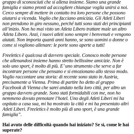
gruppo di sconosciuti che si allena insieme. Siamo una grande
famiglia e siamo pronti ad accogliere chiunque voglia unirsi a noi.
Cerco sempre di mettere in contatto tra loro persone che possono
aiutarsi a vicenda. Voglio che facciano amicizia. Gli Atleti Liberi
non prendono in giro nessuno, perché tutti sono stati dei principianti
all’inizio. Non ho mai visto un Atleta Libero trattare male un altro
Atleta Libero. Anzi, i nuovi atleti sono sempre i benvenuti e vengono
aiutati. Non importa quanti anni hanno, se sono uomini o donne o
come si vogliono allenare: le porte sono aperte a tutti!
Freeletics è qualcosa di davvero speciale. Conosco molte persone
che allenandosi insieme hanno stretto bellissime amicizie. Non è
solo uno sport, è molto di più. E’ uno strumento che serve a far
incontrare persone che pensano e si emozionano allo stesso modo.
Voglio raccontare una storia: di recente sono stato in Austria,
precisamente a Vienna. Prima di partire ho detto al gruppo
Facebook di Vienna che sarei andato nella loro città, per altro un
gruppo davvero grande. Sono stati formidabili con me, non ho
nemmeno dovuto prenotare l’hotel. Uno degli Atleti Liberi mi ha
ospitato a casa sua, mi ha mostrato la città e mi ha presentato altri
Atleti Liberi. Freeletics è molto più di uno sport, è una grande
famiglia”.
Hai avuto delle difficoltà quando hai iniziato? Se sì, come le hai
superate?