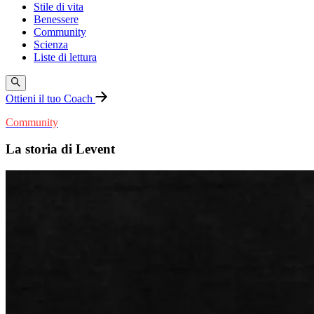
Stile di vita
Benessere
Community
Scienza
Liste di lettura
Ottieni il tuo Coach
Community
La storia di Levent