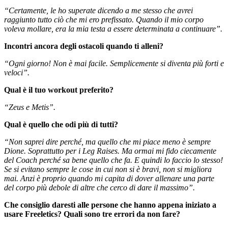
“Certamente, le ho superate dicendo a me stesso che avrei
raggiunto tutto ciò che mi ero prefissato. Quando il mio corpo
voleva mollare, era la mia testa a essere determinata a continuare”.
Incontri ancora degli ostacoli quando ti alleni?
“Ogni giorno! Non è mai facile. Semplicemente si diventa più forti e
veloci”.
Qual è il tuo workout preferito?
“Zeus e Metis”.
Qual è quello che odi più di tutti?
“Non saprei dire perché, ma quello che mi piace meno è sempre
Dione. Soprattutto per i Leg Raises. Ma ormai mi fido ciecamente
del Coach perché sa bene quello che fa. E quindi lo faccio lo stesso!
Se si evitano sempre le cose in cui non si è bravi, non si migliora
mai. Anzi è proprio quando mi capita di dover allenare una parte
del corpo più debole di altre che cerco di dare il massimo”.
Che consiglio daresti alle persone che hanno appena iniziato a
usare Freeletics? Quali sono tre errori da non fare?