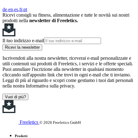
de
en
es
fr
pt
Ricevi consigli su fitness, alimentazione e tutte le novità sui nostri
prodotti nella
newsletter di Freeletics.
Il tuo indirizzo e-mail
Ricevi la newsletter
Iscrivendoti alla nostra newsletter, riceverai e-mail personalizzate e
utili contenuti sui prodotti di Freeletics, i servizi e le offerte speciali.
Puoi annullare l'iscrizione alla newsletter in qualsiasi momento
cliccando sull'apposito link che trovi in ogni e-mail che ti inviamo.
Leggi di più al riguardo e scopri come gestiamo i tuoi dati personali
nella nostra Informativa sulla privacy.
Vuoi di più?
Freeletics
© 2026 Freeletics GmbH
Prodotti