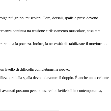
volge più gruppi muscolari. Core, dorsali, spalle e presa devono
ternanza continua tra tensione e rilassamento muscolare, cosa rara
are tutta la potenza. Inoltre, la necessità di stabilizzare il movimento
 un livello di difficoltà completamente nuovo.
abilizzatori della spalla devono lavorare il doppio. È anche un eccellente
più avanzati possono persino usare due kettlebell in contemporanea,