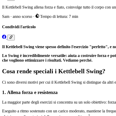
Il Kettlebell Swing allena forza e fiato, coinvolge tutto il corpo con un
Sam
·
anno scorso
·
Tempo di lettura: 7 min
Condividi l'articolo
Il Kettlebell Swing viene spesso definito l'esercizio "perfetto", e 
Lo Swing è incredibilmente versatile: aiuta a costruire forza e pote
che vogliono ottimizzare i risultati. Vediamo perché.
Cosa rende speciali i Kettlebell Swing?
Ci sono diversi motivi per cui il Kettlebell Swing si distingue da altri e
1. Allena forza e resistenza
La maggior parte degli esercizi si concentra su un solo obiettivo: forz
Eseguito a ritmo sostenuto con un carico moderato, mantiene la frequ
1