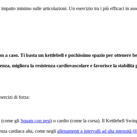
 impatto minimo sulle articolazioni. Un esercizio tra i più efficaci in ass
non a caso. Ti basta un kettlebell e pochissimo spazio per ottenere b
nza, migliora la resistenza cardiovascolare e favorisce la stabilità 
sercizi di forza:
a (come gli
Squats
con pesi
) o cardio (come la corsa). Il Kettlebell Swin
enza cardiaca alta, come negli
allenamenti a intervalli ad alta intensità (