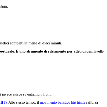
oluto.
enefici completi in meno di dieci minuti.
posturale. È uno strumento di riferimento per atleti di ogni livello
g invece agisce su entrambi i fronti.
HIIT)
. Allo stesso tempo, il
movimento balistico hip hinge
rafforza