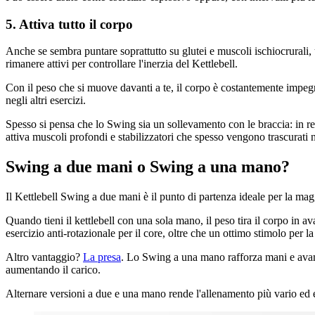
5. Attiva tutto il corpo
Anche se sembra puntare soprattutto su glutei e muscoli ischiocrurali,
rimanere attivi per controllare l'inerzia del Kettlebell.
Con il peso che si muove davanti a te, il corpo è costantemente impegn
negli altri esercizi.
Spesso si pensa che lo Swing sia un sollevamento con le braccia: in real
attiva muscoli profondi e stabilizzatori che spesso vengono trascurati 
Swing a due mani o Swing a una mano?
Il Kettlebell Swing a due mani è il punto di partenza ideale per la ma
Quando tieni il kettlebell con una sola mano, il peso tira il corpo in av
esercizio anti-rotazionale per il core, oltre che un ottimo stimolo per la
Altro vantaggio?
La presa
. Lo Swing a una mano rafforza mani e avambr
aumentando il carico.
Alternare versioni a due e una mano rende l'allenamento più vario ed ef