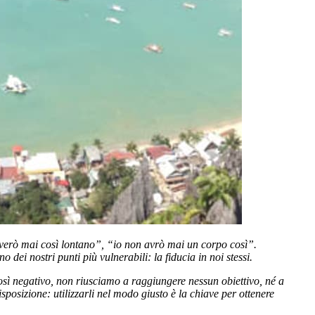
riverò mai così lontano”, “io non avrò mai un corpo così”.
ei nostri punti più vulnerabili: la fiducia in noi stessi.
sì negativo, non riusciamo a raggiungere nessun obiettivo, né a
sposizione: utilizzarli nel modo giusto è la chiave per ottenere