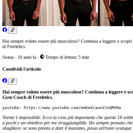
Hai sempre voluto essere più muscoloso? Continua a leggere e scopri c
di Freeletics.
Seana
·
10 anni fa
·
Tempo di lettura: 5 min
Condividi l'articolo
Hai sempre voluto essere più muscoloso? Continua a leggere e scopr
Gym Coach di Freeletics.
youtube: https://www.youtube.com/embed/aaxV2xQMVRw
Niente è impossibile. Ecco la cosa più importante che queste 18 sett
a pochi e un obiettivo per me irraggiungibile. Ho sempre pensato che
sbagliavo: se sono pronto a dare il massimo, posso arrivare ovunque 