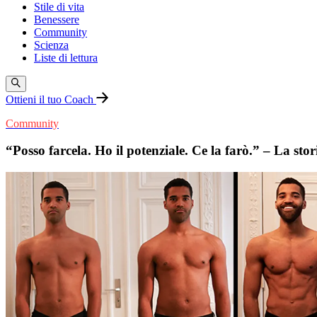
Stile di vita
Benessere
Community
Scienza
Liste di lettura
Ottieni il tuo Coach
Community
“Posso farcela. Ho il potenziale. Ce la farò.” – La stor