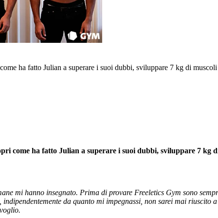
ome ha fatto Julian a superare i suoi dubbi, sviluppare 7 kg di muscoli
i come ha fatto Julian a superare i suoi dubbi, sviluppare 7 kg di 
imane mi hanno insegnato. Prima di provare Freeletics Gym sono sempre
, indipendentemente da quanto mi impegnassi, non sarei mai riuscito a 
voglio.