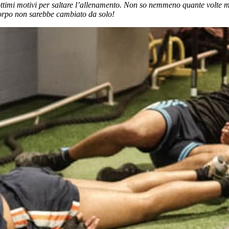
 ottimi motivi per saltare l’allenamento. Non so nemmeno quante volte
corpo non sarebbe cambiato da solo!