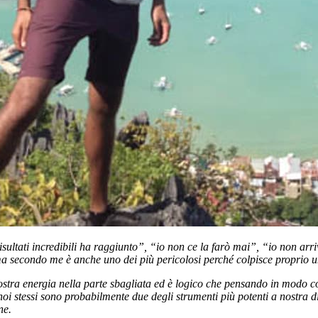
isultati incredibili ha raggiunto”, “io non ce la farò mai”, “io non ar
a secondo me è anche uno dei più pericolosi perché colpisce proprio uno d
stra energia nella parte sbagliata ed è logico che pensando in modo co
 noi stessi sono probabilmente due degli strumenti più potenti a nostra di
ne.