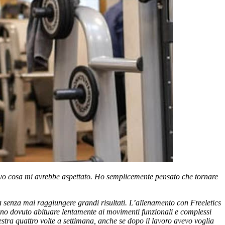
vo cosa mi avrebbe aspettato. Ho semplicemente pensato che tornare
 ma senza mai raggiungere grandi risultati. L’allenamento con Freeletics
ono dovuto abituare lentamente ai movimenti funzionali e complessi
lestra quattro volte a settimana, anche se dopo il lavoro avevo voglia