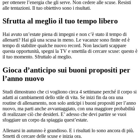
per ottenere l’energia che gli serve. Non cedere alle scuse. Resisti
alle tentazioni. Il tuo obiettivo sono i risultati.
Sfrutta al meglio il tuo tempo libero
Hai avuto un’estate piena di impegni e non c’è stato il tempo di
allenarti? Hai già una scusa in meno. Le vacanze sono finite ed è
tempo di stabilire qualche nuovo record. Non lasciarti scappare
questa opportunità, spegni la TV e smettila di cercare scuse: questo è
il tuo momento. Sfruttalo al meglio.
Gioca d’anticipo sui buoni propositi per
l’anno nuovo
Studi dimostrano che ci vogliono circa 4 settimane perché il corpo si
adatti ai cambiamenti dello stile di vita. Se inizi fin da ora una
routine di allenamento, non solo anticipi i buoni propositi per l’anno
nuovo, ma parti anche avvantaggiato, con una maggiore probabilità
di realizzare ciò che desideri. E’ adesso che devi partire se vuoi
sfoggiare un corpo da spiaggia quest’estate.
Allenarsi in autunno è grandioso. E i risultati lo sono ancora di più.
Smetti di cercare delle scuse e inizia ora.