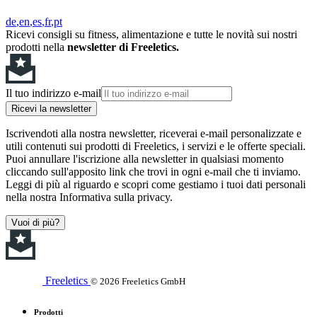
de
en
es
fr
pt
Ricevi consigli su fitness, alimentazione e tutte le novità sui nostri
prodotti nella
newsletter di Freeletics.
Il tuo indirizzo e-mail
Ricevi la newsletter
Iscrivendoti alla nostra newsletter, riceverai e-mail personalizzate e
utili contenuti sui prodotti di Freeletics, i servizi e le offerte speciali.
Puoi annullare l'iscrizione alla newsletter in qualsiasi momento
cliccando sull'apposito link che trovi in ogni e-mail che ti inviamo.
Leggi di più al riguardo e scopri come gestiamo i tuoi dati personali
nella nostra Informativa sulla privacy.
Vuoi di più?
Freeletics
© 2026 Freeletics GmbH
Prodotti