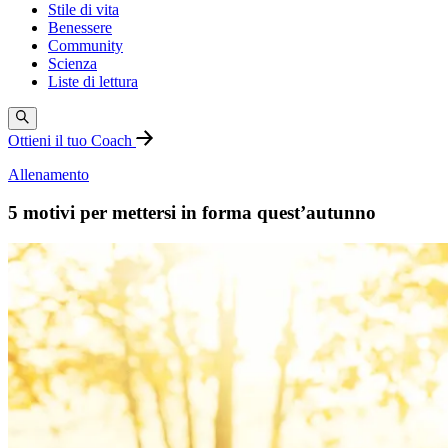
Stile di vita
Benessere
Community
Scienza
Liste di lettura
Ottieni il tuo Coach
Allenamento
5 motivi per mettersi in forma quest’autunno