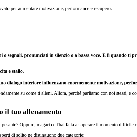
ovato per aumentare motivazione, performance e recupero.
zioni o segnali, pronunciati in silenzio o a bassa voce. È lì quando ti 
ita e stallo.
del tuo dialogo interiore influenzano enormemente motivazione, perf
ondamente su come ti alleni. Allora, perché parliamo con noi stessi, e co
o il tuo allenamento
ti pesante? Oppure, magari ce l'hai fatta a superare il momento difficile
sperti di solito ne distinguono due categorie: