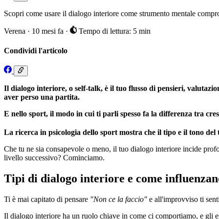
Scopri come usare il dialogo interiore come strumento mentale compr
Verena
·
10 mesi fa
·
Tempo di lettura: 5 min
Condividi l'articolo
Il dialogo interiore, o self-talk, è il tuo flusso di pensieri, valuta
aver perso una partita.
E nello sport, il modo in cui ti parli spesso fa la differenza tra cresc
La ricerca in psicologia dello sport mostra che il tipo e il tono 
Che tu ne sia consapevole o meno, il tuo dialogo interiore incide prof
livello successivo? Cominciamo.
Tipi di dialogo interiore e come influenzan
Ti è mai capitato di pensare
"Non ce la faccio"
e all'improvviso ti sen
Il dialogo interiore ha un ruolo chiave in come ci comportiamo, e gli e