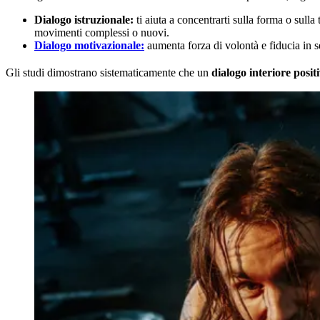
Dialogo istruzionale:
ti aiuta a concentrarti sulla forma o sulla 
movimenti complessi o nuovi.
Dialogo motivazionale:
aumenta forza di volontà e fiducia in s
Gli studi dimostrano sistematicamente che un
dialogo interiore posit