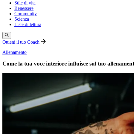
Stile di vita
Benessere
Community
Scienza
Liste di lettura
Ottieni il tuo Coach
Allenamento
Come la tua voce interiore influisce sul tuo allenamen