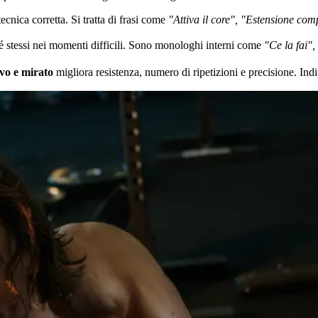
tecnica corretta. Si tratta di frasi come
"Attiva il core", "Estensione co
é stessi nei momenti difficili. Sono monologhi interni come
"Ce la fai",
ivo e mirato
migliora resistenza, numero di ripetizioni e precisione. Ind