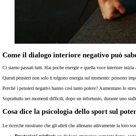
Come il dialogo interiore negativo può sabo
Ci siamo passati tutti. Hai poche energie e quella voce interiore inizia 
Questi pensieri non solo ti tolgono energia sul momento: possono impedi
Perché i pensieri negativi hanno così tanto potere? Aumentano lo stress
Soprattutto nei momenti difficili, dopo un infortunio, durante uno sta
Cosa dice la psicologia dello sport sul pote
Le ricerche mostrano che gli atleti che allenano attivamente la loro vo