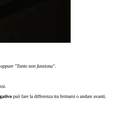
, oppure "Tanto non funziona".
ssi.
egativo
può fare la differenza tra fermarsi o andare avanti.