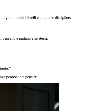
liori, a tutti i livelli e in tutte le discipline.
ui pensano e parlano a sé stessi.
fonda."
nza perdersi nei pensieri.