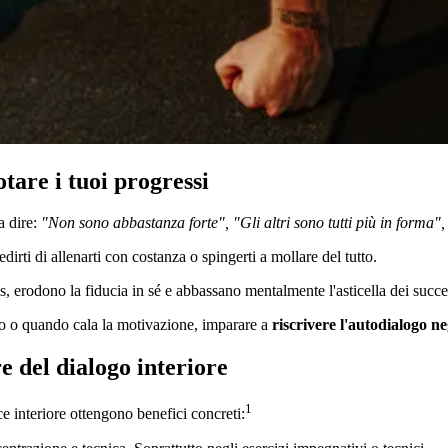
tare i tuoi progressi
a dire:
"Non sono abbastanza forte", "Gli altri sono tutti più in forma"
rti di allenarti con costanza o spingerti a mollare del tutto.
, erodono la fiducia in sé e abbassano mentalmente l'asticella dei succe
llo o quando cala la motivazione, imparare a
riscrivere l'autodialogo n
re del dialogo interiore
1
ce interiore ottengono benefici concreti: