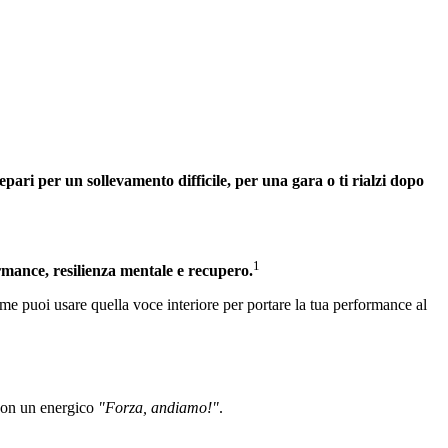
prepari per un sollevamento difficile, per una gara o ti rialzi dopo
1
ormance, resilienza mentale e recupero.
me puoi usare quella voce interiore per portare la tua performance al
 con un energico
"Forza, andiamo!"
.