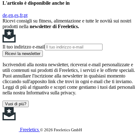
L'articolo è disponibile anche in
de
en
es
fr
pt
Ricevi consigli su fitness, alimentazione e tutte le novità sui nostri
prodotti nella
newsletter di Freeletics.
Il tuo indirizzo e-mail
Ricevi la newsletter
Iscrivendoti alla nostra newsletter, riceverai e-mail personalizzate e
utili contenuti sui prodotti di Freeletics, i servizi e le offerte speciali.
Puoi annullare l'iscrizione alla newsletter in qualsiasi momento
cliccando sull'apposito link che trovi in ogni e-mail che ti inviamo.
Leggi di più al riguardo e scopri come gestiamo i tuoi dati personali
nella nostra Informativa sulla privacy.
Vuoi di più?
Freeletics
© 2026 Freeletics GmbH