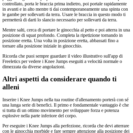
controllato, porta le braccia prima indietro, poi portale rapidamente
in avanti e in alto mentre ti dai contemporaneamente una spinta con
le gambe per sollevarti da terra. Usare le braccia in questo modo ti
permetterà di darti lo slancio necessario per sollevarti da terra.
Mentre salti, cerca di portare le ginocchia al petto e poi atterra in una
posizione di squat profondo. Completa la ripetizione tornando in
posizione eretta. Una volta in posizione eretta, abbassati fino a
tornare alla posizione iniziale in ginocchio.
Ricorda che puoi sempre guardare il video illustrativo sull'app di
Freeletics per vedere i Knee Jumps eseguiti a velocità normale o
dimezzata da diverse angolazioni.
Altri aspetti da considerare quando ti
alleni
Inserire i Knee Jumps nella tua routine d'allenamento porterà con sé
una lunga serie di benefici. Il primo e fondamentale vantaggio è che
si tratta di un ottimo movimento per sviluppare forza e potenza
esplosive nella parte inferiore del corpo.
Per eseguire i Knee Jumps alla perfezione, ricorda che devi atterrare
con le ginocchia morbide e fare sempre attenzione alla posizione dei