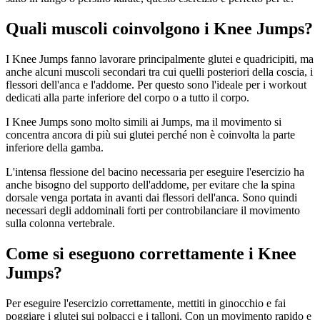
Quali muscoli coinvolgono i Knee Jumps?
I Knee Jumps fanno lavorare principalmente glutei e quadricipiti, ma
anche alcuni muscoli secondari tra cui quelli posteriori della coscia, i
flessori dell'anca e l'addome. Per questo sono l'ideale per i workout
dedicati alla parte inferiore del corpo o a tutto il corpo.
I Knee Jumps sono molto simili ai Jumps, ma il movimento si
concentra ancora di più sui glutei perché non è coinvolta la parte
inferiore della gamba.
L'intensa flessione del bacino necessaria per eseguire l'esercizio ha
anche bisogno del supporto dell'addome, per evitare che la spina
dorsale venga portata in avanti dai flessori dell'anca. Sono quindi
necessari degli addominali forti per controbilanciare il movimento
sulla colonna vertebrale.
Come si eseguono correttamente i Knee
Jumps?
Per eseguire l'esercizio correttamente, mettiti in ginocchio e fai
poggiare i glutei sui polpacci e i talloni. Con un movimento rapido e