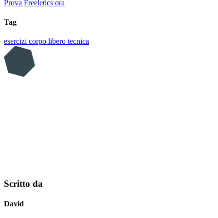
Prova Freeletics ora
Tag
esercizi
corpo libero
tecnica
Scritto da
David