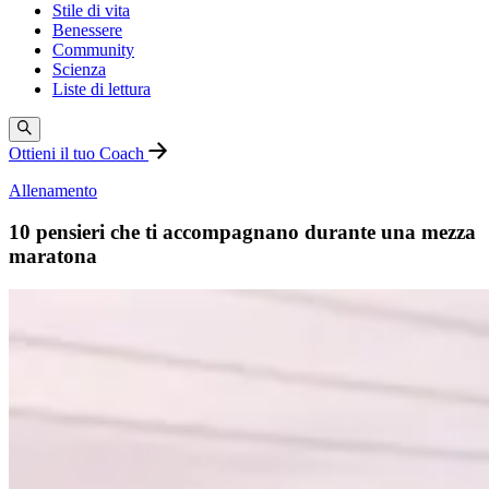
Stile di vita
Benessere
Community
Scienza
Liste di lettura
Ottieni il tuo Coach
Allenamento
10 pensieri che ti accompagnano durante una mezza
maratona