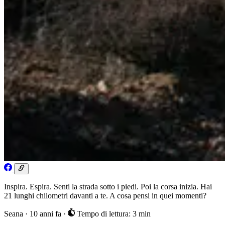
Inspira. Espira. Senti la strada sotto i piedi. Poi la corsa inizia. Hai
21 lunghi chilometri davanti a te. A cosa pensi in quei momenti?
Seana
·
10 anni fa
·
Tempo di lettura: 3 min