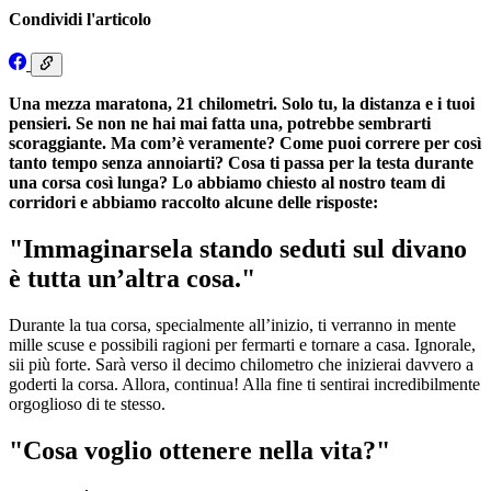
Condividi l'articolo
Una mezza maratona, 21 chilometri. Solo tu, la distanza e i tuoi
pensieri. Se non ne hai mai fatta una, potrebbe sembrarti
scoraggiante. Ma com’è veramente? Come puoi correre per così
tanto tempo senza annoiarti? Cosa ti passa per la testa durante
una corsa così lunga? Lo abbiamo chiesto al nostro team di
corridori e abbiamo raccolto alcune delle risposte:
"Immaginarsela stando seduti sul divano
è tutta un’altra cosa."
Durante la tua corsa, specialmente all’inizio, ti verranno in mente
mille scuse e possibili ragioni per fermarti e tornare a casa. Ignorale,
sii più forte. Sarà verso il decimo chilometro che inizierai davvero a
goderti la corsa. Allora, continua! Alla fine ti sentirai incredibilmente
orgoglioso di te stesso.
"Cosa voglio ottenere nella vita?"