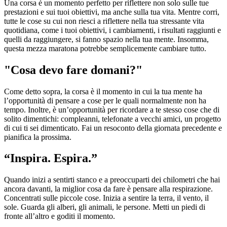
Una corsa è un momento perfetto per riflettere non solo sulle tue
prestazioni e sui tuoi obiettivi, ma anche sulla tua vita. Mentre corri,
tutte le cose su cui non riesci a riflettere nella tua stressante vita
quotidiana, come i tuoi obiettivi, i cambiamenti, i risultati raggiunti e
quelli da raggiungere, si fanno spazio nella tua mente. Insomma,
questa mezza maratona potrebbe semplicemente cambiare tutto.
"Cosa devo fare domani?"
Come detto sopra, la corsa è il momento in cui la tua mente ha
l’opportunità di pensare a cose per le quali normalmente non ha
tempo. Inoltre, è un’opportunità per ricordare a te stesso cose che di
solito dimentichi: compleanni, telefonate a vecchi amici, un progetto
di cui ti sei dimenticato. Fai un resoconto della giornata precedente e
pianifica la prossima.
“Inspira. Espira.”
Quando inizi a sentirti stanco e a preoccuparti dei chilometri che hai
ancora davanti, la miglior cosa da fare è pensare alla respirazione.
Concentrati sulle piccole cose. Inizia a sentire la terra, il vento, il
sole. Guarda gli alberi, gli animali, le persone. Metti un piedi di
fronte all’altro e goditi il momento.