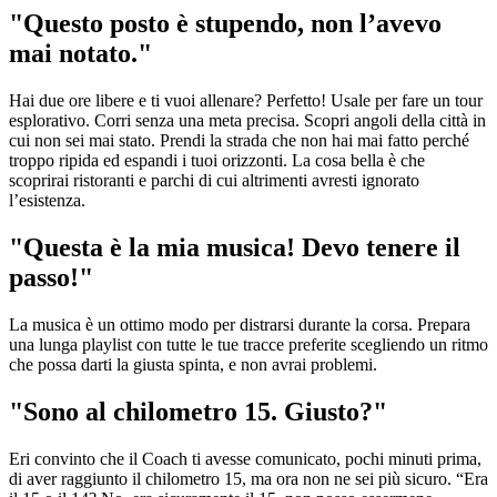
"Questo posto è stupendo, non l’avevo
mai notato."
Hai due ore libere e ti vuoi allenare? Perfetto! Usale per fare un tour
esplorativo. Corri senza una meta precisa. Scopri angoli della città in
cui non sei mai stato. Prendi la strada che non hai mai fatto perché
troppo ripida ed espandi i tuoi orizzonti. La cosa bella è che
scoprirai ristoranti e parchi di cui altrimenti avresti ignorato
l’esistenza.
"Questa è la mia musica! Devo tenere il
passo!"
La musica è un ottimo modo per distrarsi durante la corsa. Prepara
una lunga playlist con tutte le tue tracce preferite scegliendo un ritmo
che possa darti la giusta spinta, e non avrai problemi.
"Sono al chilometro 15. Giusto?"
Eri convinto che il Coach ti avesse comunicato, pochi minuti prima,
di aver raggiunto il chilometro 15, ma ora non ne sei più sicuro. “Era