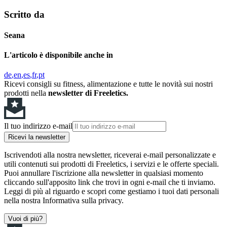
Scritto da
Seana
L'articolo è disponibile anche in
de
en
es
fr
pt
Ricevi consigli su fitness, alimentazione e tutte le novità sui nostri
prodotti nella
newsletter di Freeletics.
Il tuo indirizzo e-mail
Ricevi la newsletter
Iscrivendoti alla nostra newsletter, riceverai e-mail personalizzate e
utili contenuti sui prodotti di Freeletics, i servizi e le offerte speciali.
Puoi annullare l'iscrizione alla newsletter in qualsiasi momento
cliccando sull'apposito link che trovi in ogni e-mail che ti inviamo.
Leggi di più al riguardo e scopri come gestiamo i tuoi dati personali
nella nostra Informativa sulla privacy.
Vuoi di più?