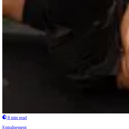
8 min read
Entraînement