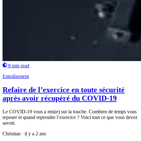
8 min read
Entraînement
Refaire de l’exercice en toute sécurité
après avoir récupéré du COVID-19
Le COVID-19 vous a mis(e) sur la touche. Combien de temps vous
reposer et quand reprendre l’exercice ? Voici tout ce que vous devez
savoir.
Christian
·
il y a 2 ans