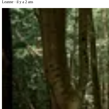
Leanne
·
il y a 2 ans