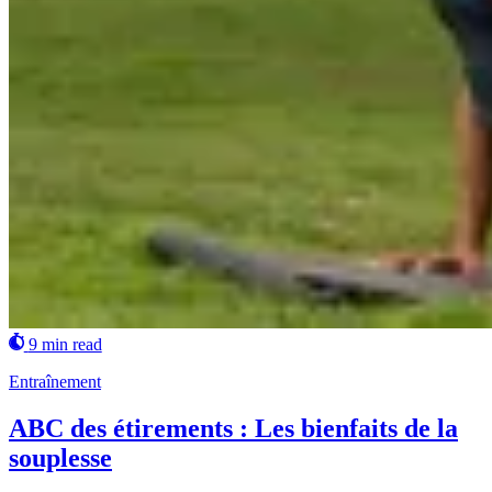
9 min read
Entraînement
ABC des étirements : Les bienfaits de la
souplesse