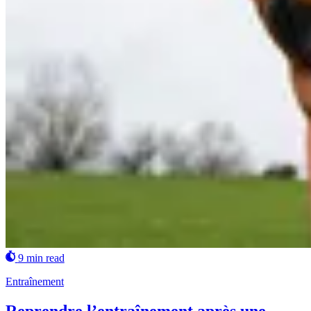
9 min read
Entraînement
Reprendre l’entraînement après une