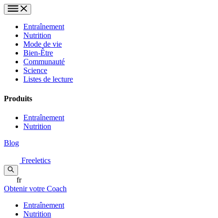
Entraînement
Nutrition
Mode de vie
Bien-Être
Communauté
Science
Listes de lecture
Produits
Entraînement
Nutrition
Blog
Freeletics
fr
Obtenir votre Coach
Entraînement
Nutrition