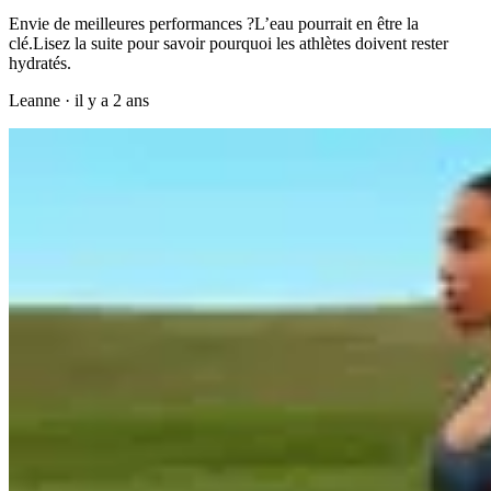
Envie de meilleures performances ?L’eau pourrait en être la
clé.Lisez la suite pour savoir pourquoi les athlètes doivent rester
hydratés.
Leanne
·
il y a 2 ans