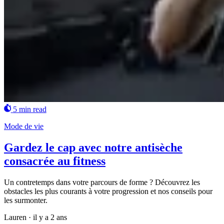
5 min read
Mode de vie
Gardez le cap avec notre antisèche
consacrée au fitness
Un contretemps dans votre parcours de forme ? Découvrez les
obstacles les plus courants à votre progression et nos conseils pour
les surmonter.
Lauren
·
il y a 2 ans