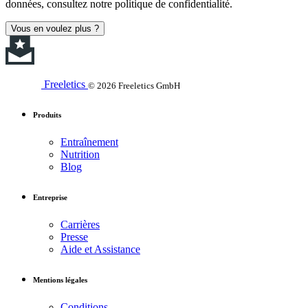
données, consultez notre politique de confidentialité.
Vous en voulez plus ?
Freeletics
© 2026 Freeletics GmbH
Produits
Entraînement
Nutrition
Blog
Entreprise
Carrières
Presse
Aide et Assistance
Mentions légales
Conditions