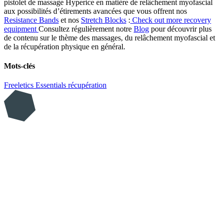
pistolet de massage Hyperice en matière de relâchement myofascial
aux possibilités d’étirements avancées que vous offrent nos
Resistance Bands
et nos
Stretch Blocks
:
Check out more recovery
equipment
Consultez régulièrement notre
Blog
pour découvrir plus
de contenu sur le thème des massages, du relâchement myofascial et
de la récupération physique en général.
Mots-clés
Freeletics Essentials
récupération