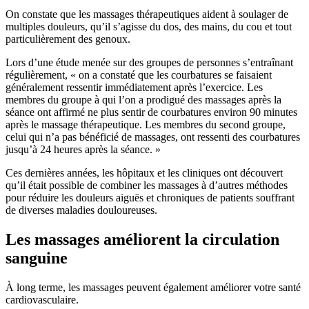
On constate que les massages thérapeutiques aident à soulager de
multiples douleurs, qu’il s’agisse du dos, des mains, du cou et tout
particulièrement des genoux.
Lors d’une étude menée sur des groupes de personnes s’entraînant
régulièrement, « on a constaté que les courbatures se faisaient
généralement ressentir immédiatement après l’exercice. Les
membres du groupe à qui l’on a prodigué des massages après la
séance ont affirmé ne plus sentir de courbatures environ 90 minutes
après le massage thérapeutique. Les membres du second groupe,
celui qui n’a pas bénéficié de massages, ont ressenti des courbatures
jusqu’à 24 heures après la séance. »
Ces dernières années, les hôpitaux et les cliniques ont découvert
qu’il était possible de combiner les massages à d’autres méthodes
pour réduire les douleurs aiguës et chroniques de patients souffrant
de diverses maladies douloureuses.
Les massages améliorent la circulation
sanguine
À long terme, les massages peuvent également améliorer votre santé
cardiovasculaire.