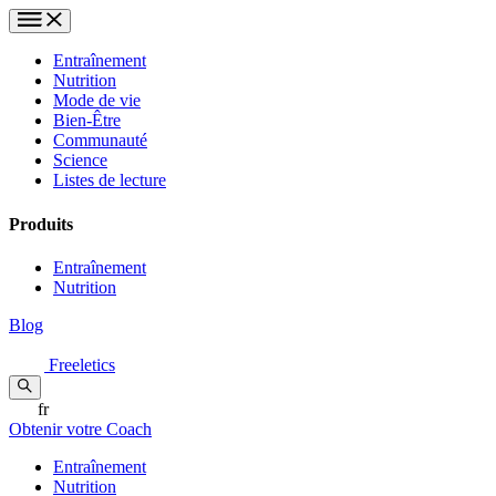
Entraînement
Nutrition
Mode de vie
Bien-Être
Communauté
Science
Listes de lecture
Produits
Entraînement
Nutrition
Blog
Freeletics
fr
Obtenir votre Coach
Entraînement
Nutrition