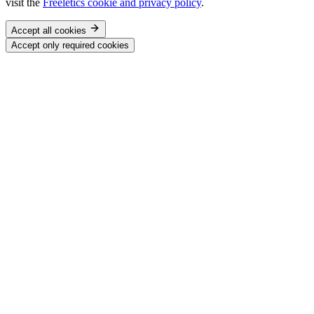
visit the
Freeletics cookie and privacy policy
.
Accept all cookies
Accept only required cookies