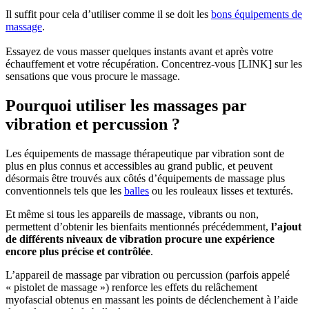
Il suffit pour cela d’utiliser comme il se doit les
bons équipements de
massage
.
Essayez de vous masser quelques instants avant et après votre
échauffement et votre récupération. Concentrez-vous [LINK] sur les
sensations que vous procure le massage.
Pourquoi utiliser les massages par
vibration et percussion ?
Les équipements de massage thérapeutique par vibration sont de
plus en plus connus et accessibles au grand public, et peuvent
désormais être trouvés aux côtés d’équipements de massage plus
conventionnels tels que les
balles
ou les rouleaux lisses et texturés.
Et même si tous les appareils de massage, vibrants ou non,
permettent d’obtenir les bienfaits mentionnés précédemment,
l’ajout
de différents niveaux de vibration procure une expérience
encore plus précise et contrôlée
.
L’appareil de massage par vibration ou percussion (parfois appelé
« pistolet de massage ») renforce les effets du relâchement
myofascial obtenus en massant les points de déclenchement à l’aide