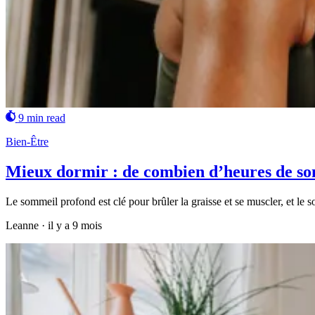
9 min read
Bien-Être
Mieux dormir : de combien d’heures de somm
Le sommeil profond est clé pour brûler la graisse et se muscler, et le 
Leanne
·
il y a 9 mois