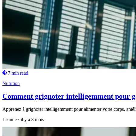
7 min read
Nutrition
Comment grignoter intelligemment pour ga
Apprenez à grignoter intelligemment pour alimenter votre corps, amélio
Leanne
·
il y a 8 mois