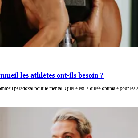
eil les athlètes ont-ils besoin ?
sommeil paradoxal pour le mental. Quelle est la durée optimale pour les a