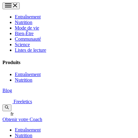
Entraînement
Nutrition
Mode de vie
Bien-Être
Communauté
Science
Listes de lecture
Produits
Entraînement
Nutrition
Blog
Freeletics
fr
Obtenir votre Coach
Entraînement
Nutrition