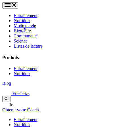
Entraînement
Nutrition
Mode de vie
Bien-Être
Communauté
Science
Listes de lecture
Produits
Entraînement
Nutrition
Blog
Freeletics
fr
Obtenir votre Coach
Entraînement
Nutrition