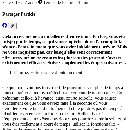
Ellie
·
il y a 7 ans
·
Temps de lecture : 3 min
Partager l'article
Cela arrive même aux meilleurs d’entre nous. Parfois, vous êtes
pris(e) par le temps, ce qui vous empêche alors d’accomplir la
séance d’entraînement que vous aviez initialement prévue. Mais
ne vous inquiétez pas, car lorsqu’elles sont correctement
effectuées, même les séances les plus courtes peuvent s’avérer
extrêmement efficaces. Suivez simplement les étapes suivantes...
Planifiez votre séance d’entraînement
Ce que nous voulons tous, c’est de pouvoir passer plus de temps à
nous entraîner et moins à réfléchir au contenu de notre séance. En
préparant celle-ci à l’avance, aussi courte soit-elle, vous saurez
exactement ce que vous devrez faire à la seconde où vous
déroulerez votre tapis d’entraînement et ne perdrez pas de temps à
planifier les exercices au fur et à mesure. Réfléchissez à
l’équipement et aux vêtements dont vous pourriez avoir besoin et, si
vous êtes réellement à court de temps, utilisez la fonctionnalité «
Adaptez la séance du jour » pour obtenir un entraînement de 15