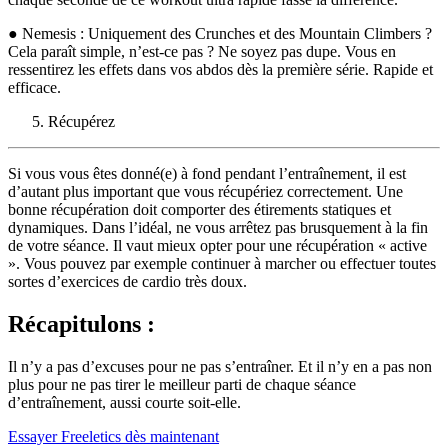
● Nemesis : Uniquement des Crunches et des Mountain Climbers ?
Cela paraît simple, n’est-ce pas ? Ne soyez pas dupe. Vous en
ressentirez les effets dans vos abdos dès la première série. Rapide et
efficace.
Récupérez
Si vous vous êtes donné(e) à fond pendant l’entraînement, il est
d’autant plus important que vous récupériez correctement. Une
bonne récupération doit comporter des étirements statiques et
dynamiques. Dans l’idéal, ne vous arrêtez pas brusquement à la fin
de votre séance. Il vaut mieux opter pour une récupération « active
». Vous pouvez par exemple continuer à marcher ou effectuer toutes
sortes d’exercices de cardio très doux.
Récapitulons :
Il n’y a pas d’excuses pour ne pas s’entraîner. Et il n’y en a pas non
plus pour ne pas tirer le meilleur parti de chaque séance
d’entraînement, aussi courte soit-elle.
Essayer Freeletics dès maintenant