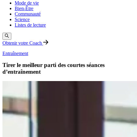
Mode de vie
Bien-Être
Communauté
Science
Listes de lecture
Obtenir votre Coach
Entraînement
Tirer le meilleur parti des courtes séances
d’entraînement