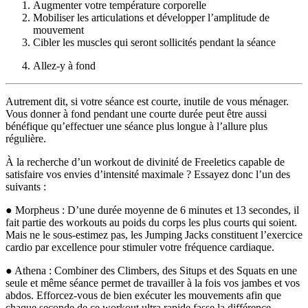
Augmenter votre température corporelle
Mobiliser les articulations et développer l’amplitude de
mouvement
Cibler les muscles qui seront sollicités pendant la séance
Allez-y à fond
Autrement dit, si votre séance est courte, inutile de vous ménager.
Vous donner à fond pendant une courte durée peut être aussi
bénéfique qu’effectuer une séance plus longue à l’allure plus
régulière.
À la recherche d’un workout de divinité de Freeletics capable de
satisfaire vos envies d’intensité maximale ? Essayez donc l’un des
suivants :
● Morpheus : D’une durée moyenne de 6 minutes et 13 secondes, il
fait partie des workouts au poids du corps les plus courts qui soient.
Mais ne le sous-estimez pas, les Jumping Jacks constituent l’exercice
cardio par excellence pour stimuler votre fréquence cardiaque.
● Athena : Combiner des Climbers, des Situps et des Squats en une
seule et même séance permet de travailler à la fois vos jambes et vos
abdos. Efforcez-vous de bien exécuter les mouvements afin que
chaque seconde de ce workout ultra rapide fasse la différence.