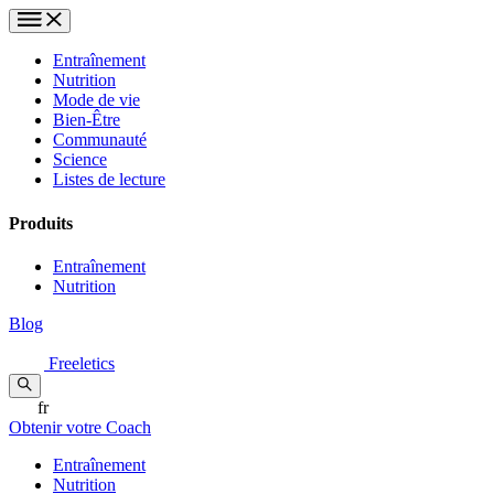
Entraînement
Nutrition
Mode de vie
Bien-Être
Communauté
Science
Listes de lecture
Produits
Entraînement
Nutrition
Blog
Freeletics
fr
Obtenir votre Coach
Entraînement
Nutrition