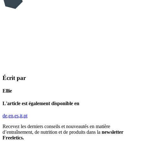
Écrit par
Ellie
L'article est également disponible en
de
en
es
it
pt
Recevez les derniers conseils et nouveautés en matière
d’entraînement, de nutrition et de produits dans la
newsletter
Freeletics.