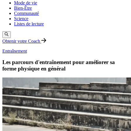
Mode de vie
Bien-Être
Communauté
Science
Listes de lecture
Obtenir votre Coach
Entraînement
Les parcours d'entraînement pour améliorer sa
forme physique en général