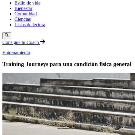
Estilo de vida
Bienestar
Comunidad
Ciencias
Listas de lectura
Consigue tu Coach
Entrenamiento
Training Journeys para una condición física general