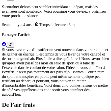
S’entraîner dehors peut sembler intimidant au départ, mais les
avantages sont nombreux. Voici pourquoi vous devriez y organiser
votre prochaine séance.
Seana
·
il y a 4 ans
·
Temps de lecture : 3 min
Partager l'article
Si vous avez envie d’insuffler un vent nouveau dans votre routine et
de gagner en énergie, il est temps de vous lever de votre canapé et
de sortir au grand air. Plus facile à dire qu’à faire ? Nous savons bien
qu’après avoir passé des mois en salle de sport ou à faire de
l’exercice dans le confort de votre salon, l’idée de vous entraîner à
l’extérieur n’est pas forcément des plus réjouissantes. Courir, faire
du sport et transpirer en public peut même sembler quelque peu
terrifiant au départ, et pourtant, vous pouvez en retirer
d’innombrables bénéfices. Voici donc cinq bonnes raisons de mettre
de côté vos appréhensions et de sortir vous entraîner dès
aujourd’hui.
De l’air frais