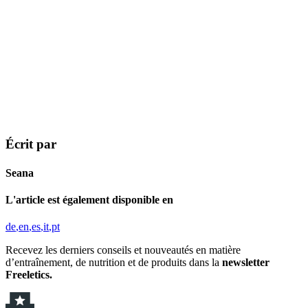
Écrit par
Seana
L'article est également disponible en
de
en
es
it
pt
Recevez les derniers conseils et nouveautés en matière
d’entraînement, de nutrition et de produits dans la
newsletter
Freeletics.