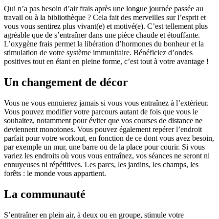
Qui n’a pas besoin d’air frais après une longue journée passée au
travail ou à la bibliothèque ? Cela fait des merveilles sur l’esprit et
vous vous sentirez plus vivant(e) et motivé(e). C’est tellement plus
agréable que de s’entraîner dans une pièce chaude et étouffante.
L’oxygène frais permet la libération d’hormones du bonheur et la
stimulation de votre système immunitaire. Bénéficiez d’ondes
positives tout en étant en pleine forme, c’est tout à votre avantage !
Un changement de décor
Vous ne vous ennuierez jamais si vous vous entraînez à l’extérieur.
Vous pouvez modifier votre parcours autant de fois que vous le
souhaitez, notamment pour éviter que vos courses de distance ne
deviennent monotones. Vous pouvez également repérer l’endroit
parfait pour votre workout, en fonction de ce dont vous avez besoin,
par exemple un mur, une barre ou de la place pour courir. Si vous
variez les endroits où vous vous entraînez, vos séances ne seront ni
ennuyeuses ni répétitives. Les parcs, les jardins, les champs, les
forêts : le monde vous appartient.
La communauté
S’entraîner en plein air, à deux ou en groupe, stimule votre