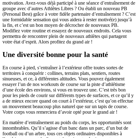
motivation. Avez-vous déjà participé à une séance d’entraînement de
groupe avec d’autres Athlètes Libres ? Ou établi un nouveau PB
(Personal Best) grâce à votre fidèle partenaire d’entraînement ? C’est
une formidable sensation qui vous aidera à rester motivé(e) jusqu’à
la fin, et c’est un bon moyen de décrocher de nouveaux PB.
Modifiez votre routine et essayez de nouveaux endroits. Cela vous
permettra de rencontrer plein de nouveaux athlètes qui partagent
votre état d’esprit. Alors profitez du grand air !
Une diversité bonne pour la santé
En course à pied, s’entraîner à l’extérieur offre toutes sortes de
territoires à conquérir : collines, terrains plats, sentiers, routes
sinueuses, et ce, à différentes altitudes. Vous pouvez également
essayer l’un de nos workouts de course sur la piste d’athlétisme
d’une école des environs, si vous en trouvez une. C’est très bon
pour les pieds de courir sur différents types de surfaces, et ce qu’il y
a de mieux encore quand on court à l’extérieur, c’est qu’on effectue
un mouvement beaucoup plus naturel que sur un tapis de course.
Votre corps vous remerciera d’avoir opté pour le grand air !
En matière d’entraînement au poids du corps, les opportunités sont
innombrables. Qu’il s’agisse d'un banc dans un parc, d’un but de
football ou d’un arbre, tous ces objets ordinaires disponibles à