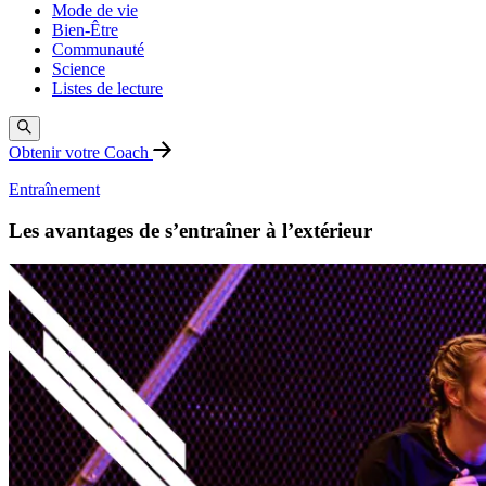
Mode de vie
Bien-Être
Communauté
Science
Listes de lecture
Obtenir votre Coach
Entraînement
Les avantages de s’entraîner à l’extérieur