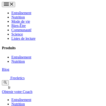
Entraînement
Nutrition
Mode de vie
Bien-Être
Communauté
Science
Listes de lecture
Produits
Entraînement
Nutrition
Blog
Freeletics
fr
Obtenir votre Coach
Entraînement
Nutrition