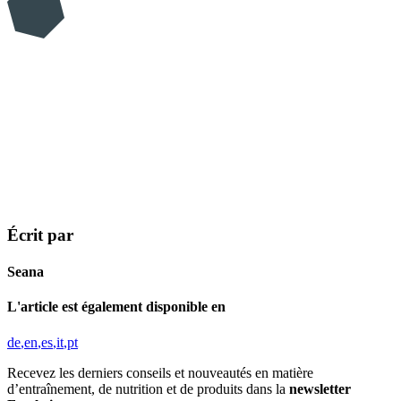
Écrit par
Seana
L'article est également disponible en
de
en
es
it
pt
Recevez les derniers conseils et nouveautés en matière
d’entraînement, de nutrition et de produits dans la
newsletter