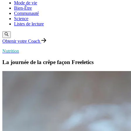
Mode de vie
Bien-Être
Communauté
Science
Listes de lecture
Obtenir votre Coach
Nutrition
La journée de la crêpe façon Freeletics