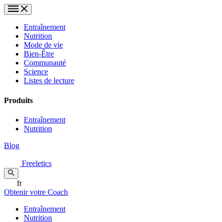
Entraînement
Nutrition
Mode de vie
Bien-Être
Communauté
Science
Listes de lecture
Produits
Entraînement
Nutrition
Blog
Freeletics
fr
Obtenir votre Coach
Entraînement
Nutrition