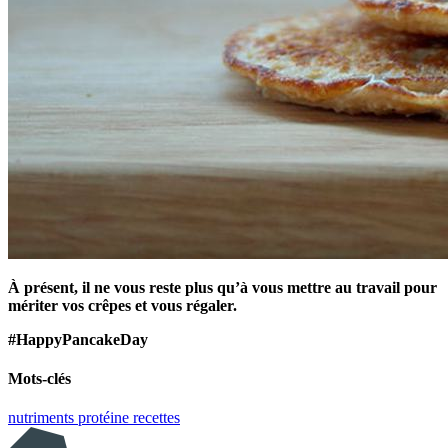
À présent, il ne vous reste plus qu’à vous mettre au travail pour
mériter vos crêpes et vous régaler.
#HappyPancakeDay
Mots-clés
nutriments
protéine
recettes