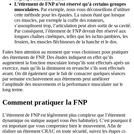
L’étirement de FNP n’est réservé qu’à certains groupes
musculaires.
Par exemple, nous vous déconseillons d’utiliser
cette méthode pour les épaules. La raison étant que lorsque
ces muscles, par exemple la coiffe des rotateurs,
s’assouplissent trop, l’articulation peut alors sortir de sa cavité.
Par conséquent, l’étirement de FNP devrait être réservé aux
longues chaînes cinétiques, telles que les ischio-jambiers, les
fessiers, les muscles fléchisseurs de la hanche et le dos.
Faites bien attention au moment que vous choisissez pour pratiquer
des étirements de FNP. Des études indiquent en effet qu’ils
augmentent la fonction musculaire lorsqu’ils sont effectués après un
exercice, mais qu’ils la diminuent en revanche s’ils sont effectués
avant. On dit également que le fait de consacrer quelques séances
par semaine exclusivement aux étirements peut améliorer
l’amplitude des mouvements et la performance musculaire sur le
long terme.
Comment pratiquer la FNP
L’étirement de FNP est légèrement plus complexe que l’étirement
dynamique ou statique auquel vous êtes habitué(e). C’est pourquoi il
est important que vous compreniez bien le mouvement. Afin de
réaliser un étirement CRAC en toute sécurité, suivez les étapes ci-