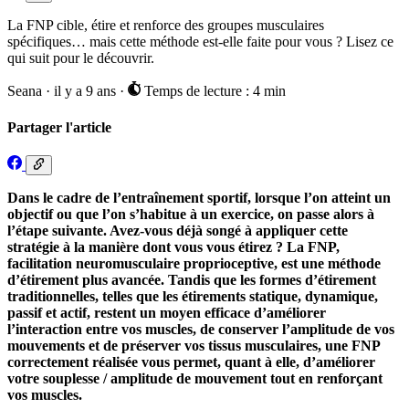
La FNP cible, étire et renforce des groupes musculaires
spécifiques… mais cette méthode est-elle faite pour vous ? Lisez ce
qui suit pour le découvrir.
Seana
·
il y a 9 ans
·
Temps de lecture : 4 min
Partager l'article
Dans le cadre de l’entraînement sportif, lorsque l’on atteint un
objectif ou que l’on s’habitue à un exercice, on passe alors à
l’étape suivante. Avez-vous déjà songé à appliquer cette
stratégie à la manière dont vous vous étirez ? La FNP,
facilitation neuromusculaire proprioceptive, est une méthode
d’étirement plus avancée. Tandis que les formes d’étirement
traditionnelles, telles que les étirements statique, dynamique,
passif et actif, restent un moyen efficace d’améliorer
l’interaction entre vos muscles, de conserver l’amplitude de vos
mouvements et de préserver vos tissus musculaires, une FNP
correctement réalisée vous permet, quant à elle, d’améliorer
votre souplesse / amplitude de mouvement tout en renforçant
vos muscles.