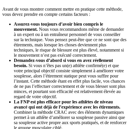
Avant de vous montrer comment mettre en pratique cette méthode,
vous devez prendre en compte certains facteurs :
Assurez-vous toujours d’avoir bien compris le
mouvement.
Nous vous recommandons même de demander
à un expert ou à un entraîneur personnel de vous conseiller
sur la technique. Vous pensez peut-être que ce ne sont que des
étirements, mais lorsque les choses deviennent plus
techniques, le risque de blessure est plus élevé, notamment si
le mouvement n’est pas exécuté correctement.
Demandez-vous d’abord si vous en avez réellement
besoin.
Si vous n’êtes pas un(e) athlète confirmé(e) et que
votre principal objectif consiste simplement à améliorer votre
souplesse, alors l’étirement statique peut vous suffire pour
l’instant. Cette méthode étant en effet plus facile, vos chances
de ne pas l’effectuer correctement et de vous blesser sont plus
minces, et pourtant son efficacité est relativement élevée au
regard de votre objectif.
La FNP est plus efficace pour les athlètes de niveau
avancé qui ont déjà de l’expérience avec les étirements.
Combiner la méthode CRAC avec des éléments dynamiques
permet à un athlète d’améliorer sa souplesse passive ainsi que
sa souplesse active propre aux sports pratiqués, et de renforcer
le groupe musculaire ciblé.