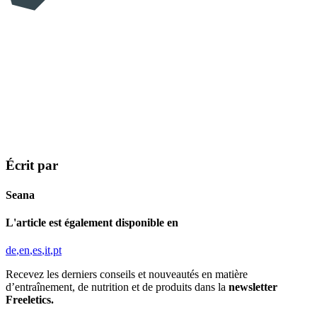
Écrit par
Seana
L'article est également disponible en
de
en
es
it
pt
Recevez les derniers conseils et nouveautés en matière
d’entraînement, de nutrition et de produits dans la
newsletter
Freeletics.