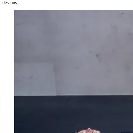
dessous :