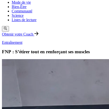
Mode de vie
Bien-Être
Communauté
Science
Listes de lecture
Obtenir votre Coach
Entraînement
FNP : S’étirer tout en renforçant ses muscles