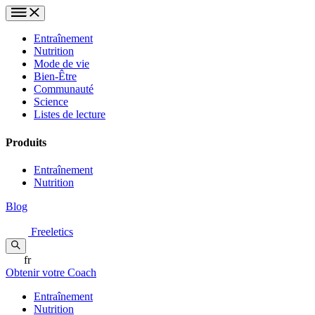
Entraînement
Nutrition
Mode de vie
Bien-Être
Communauté
Science
Listes de lecture
Produits
Entraînement
Nutrition
Blog
Freeletics
fr
Obtenir votre Coach
Entraînement
Nutrition