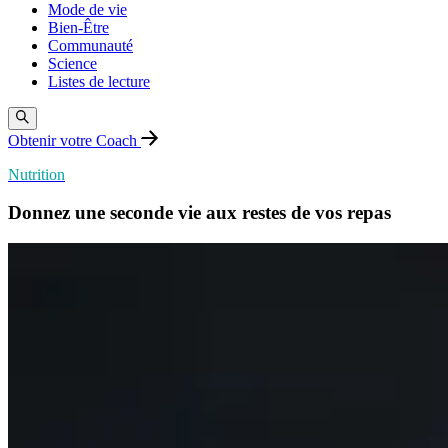
Mode de vie
Bien-Être
Communauté
Science
Listes de lecture
Obtenir votre Coach
Nutrition
Donnez une seconde vie aux restes de vos repas