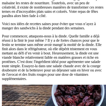
malsaine les restes de nourriture. Toutefois, avec un peu de
créativité, il existe de nombreuses manières de transformer ces restes
ternes en d'incroyables plats sains et colorés. Votre repas de fêtes
paraîtra alors bien fade à côté.
Voici nos idées de recettes saines pour éviter que vous n’ayez à
manger des sandwichs à la dinde pendant des semaines.
Pour commencer, attaquons-nous à la dinde. Quelle famille a déjà
réussi à la finir le jour même ? Il y a de fortes chances pour que le
festin se termine sans même avoir mangé la moitié de la dinde. Elle
finit alors dans le réfrigérateur, où elle dépérit tristement en vous
mettant au défi d’en venir à bout. Heureusement, la dinde est une
viande blanche relativement faible en matières grasses et riche en
protéines. C'est donc l'ingrédient idéal pour agrémenter une salade
toute simple. Essayez-la dans une salade chaude avec de la courge
doubeurre et de la betterave pour un déjeuner sain en hiver ou avec
de l'avocat et des fruits rouges pour une dose de vitamines
supplémentaires.