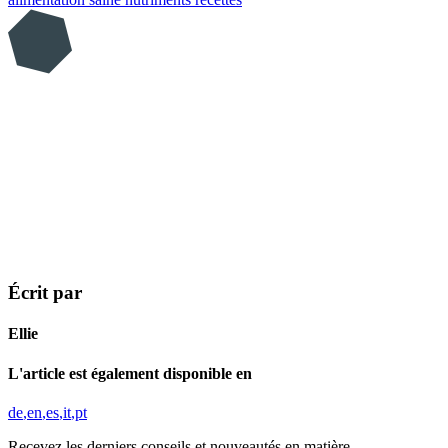
Écrit par
Ellie
L'article est également disponible en
de
en
es
it
pt
Recevez les derniers conseils et nouveautés en matière