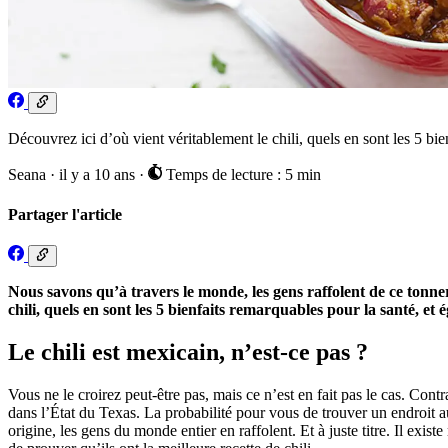
Découvrez ici d’où vient véritablement le chili, quels en sont les 5 bi
Seana
·
il y a 10 ans
·
Temps de lecture : 5 min
Partager l'article
Nous savons qu’à travers le monde, les gens raffolent de ce tonne
chili, quels en sont les 5 bienfaits remarquables pour la santé, e
Le chili est mexicain, n’est-ce pas ?
Vous ne le croirez peut-être pas, mais ce n’est en fait pas le cas. Cont
dans l’État du Texas. La probabilité pour vous de trouver un endroit au
origine, les gens du monde entier en raffolent. Et à juste titre. Il ex