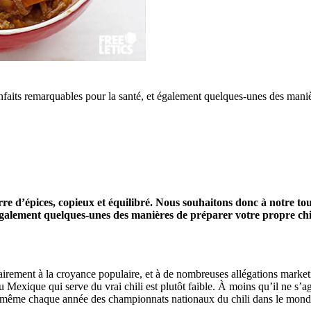
enfaits remarquables pour la santé, et également quelques-unes des maniè
rre d’épices, copieux et équilibré. Nous souhaitons donc à notre t
t également quelques-unes des manières de préparer votre propre chil
rairement à la croyance populaire, et à de nombreuses allégations marketing
 Mexique qui serve du vrai chili est plutôt faible. À moins qu’il ne s’a
iste même chaque année des championnats nationaux du chili dans le monde