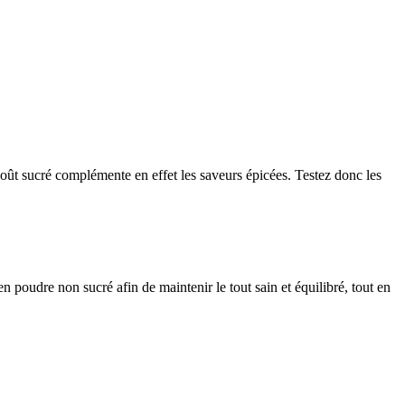
r goût sucré complémente en effet les saveurs épicées. Testez donc les
 poudre non sucré afin de maintenir le tout sain et équilibré, tout en