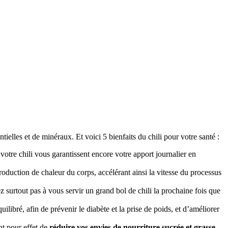
tielles et de minéraux. Et voici 5 bienfaits du chili pour votre santé :
votre chili vous garantissent encore votre apport journalier en
oduction de chaleur du corps, accélérant ainsi la vitesse du processus
z surtout pas à vous servir un grand bol de chili la prochaine fois que
uilibré, afin de prévenir le diabète et la prise de poids, et d’améliorer
nt pour effet de
réduire vos envies de nourriture sucrée et grasse
.