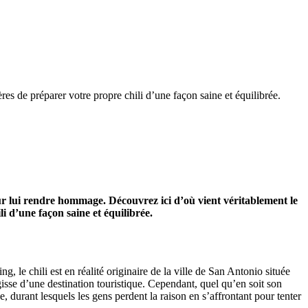
res de préparer votre propre chili d’une façon saine et équilibrée.
our lui rendre hommage. Découvrez ici d’où vient véritablement le
i d’une façon saine et équilibrée.
, le chili est en réalité originaire de la ville de San Antonio située
gisse d’une destination touristique. Cependant, quel qu’en soit son
, durant lesquels les gens perdent la raison en s’affrontant pour tenter