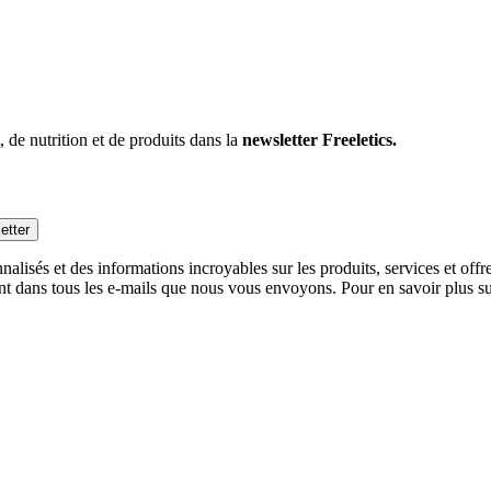
 de nutrition et de produits dans la
newsletter Freeletics.
etter
alisés et des informations incroyables sur les produits, services et off
nt dans tous les e-mails que nous vous envoyons. Pour en savoir plus sur