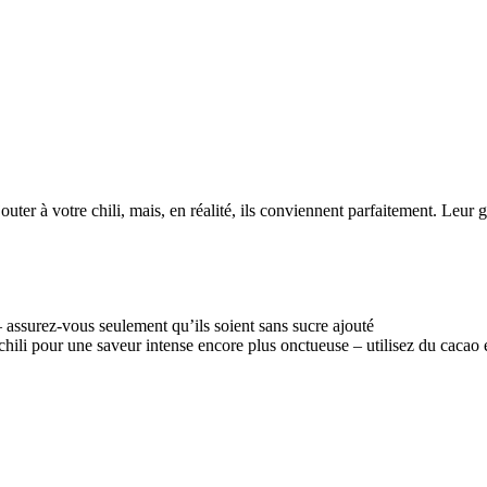
jouter à votre chili, mais, en réalité, ils conviennent parfaitement. Leu
e – assurez-vous seulement qu’ils soient sans sucre ajouté
li pour une saveur intense encore plus onctueuse – utilisez du cacao en