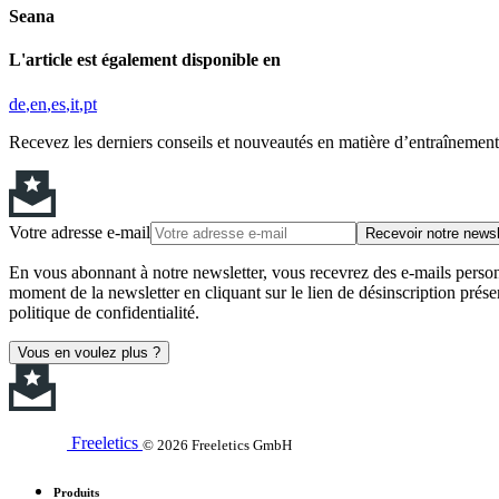
Seana
L'article est également disponible en
de
en
es
it
pt
Recevez les derniers conseils et nouveautés en matière d’entraînement,
Votre adresse e-mail
Recevoir notre newsl
En vous abonnant à notre newsletter, vous recevrez des e-mails personn
moment de la newsletter en cliquant sur le lien de désinscription prése
politique de confidentialité.
Vous en voulez plus ?
Freeletics
© 2026 Freeletics GmbH
Produits