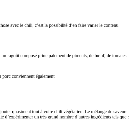
e avec le chili, c’est la possibilité d’en faire varier le contenu.
signe un ragoût composé principalement de piments, de bœuf, de tomates
du porc conviennent également
ajouter quasiment tout à votre chili végétarien. Le mélange de saveurs
ité d’expérimenter un très grand nombre d’autres ingrédients tels que :