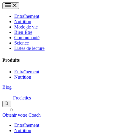
Entraînement
Nutrition
Mode de vie
Bien-Être
Communauté
Science
Listes de lecture
Produits
Entraînement
Nutrition
Blog
Freeletics
fr
Obtenir votre Coach
Entraînement
Nutrition