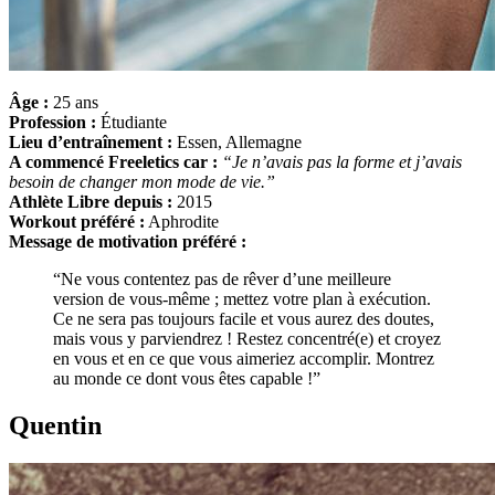
Âge :
25 ans
Profession :
Étudiante
Lieu d’entraînement :
Essen, Allemagne
A commencé Freeletics car :
“Je n’avais pas la forme et j’avais
besoin de changer mon mode de vie.”
Athlète Libre depuis :
2015
Workout préféré :
Aphrodite
Message de motivation préféré :
“Ne vous contentez pas de rêver d’une meilleure
version de vous-même ; mettez votre plan à exécution.
Ce ne sera pas toujours facile et vous aurez des doutes,
mais vous y parviendrez ! Restez concentré(e) et croyez
en vous et en ce que vous aimeriez accomplir. Montrez
au monde ce dont vous êtes capable !”
Quentin