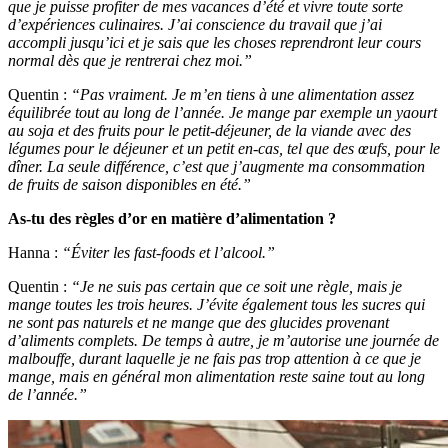
que je puisse profiter de mes vacances d’été et vivre toute sorte
d’expériences culinaires. J’ai conscience du travail que j’ai
accompli jusqu’ici et je sais que les choses reprendront leur cours
normal dès que je rentrerai chez moi.”
Quentin :
“Pas vraiment. Je m’en tiens à une alimentation assez
équilibrée tout au long de l’année. Je mange par exemple un yaourt
au soja et des fruits pour le petit-déjeuner, de la viande avec des
légumes pour le déjeuner et un petit en-cas, tel que des œufs, pour le
dîner. La seule différence, c’est que j’augmente ma consommation
de fruits de saison disponibles en été.”
As-tu des règles d’or en matière d’alimentation ?
Hanna :
“Éviter les fast-foods et l’alcool.”
Quentin :
“Je ne suis pas certain que ce soit une règle, mais je
mange toutes les trois heures. J’évite également tous les sucres qui
ne sont pas naturels et ne mange que des glucides provenant
d’aliments complets. De temps à autre, je m’autorise une journée de
malbouffe, durant laquelle je ne fais pas trop attention à ce que je
mange, mais en général mon alimentation reste saine tout au long
de l’année.”