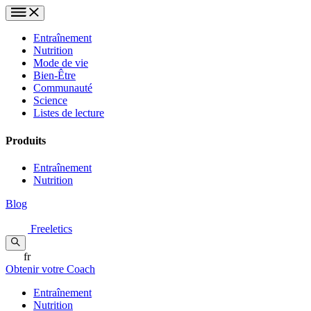
Entraînement
Nutrition
Mode de vie
Bien-Être
Communauté
Science
Listes de lecture
Produits
Entraînement
Nutrition
Blog
Freeletics
fr
Obtenir votre Coach
Entraînement
Nutrition