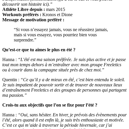
découvrir son histoire ici).”
Athlète Libre depuis :
mars 2015
Workouts préférés :
Kronos et Dione
Message de motivation préféré :
“Si vous n’essayez jamais, vous ne réussirez jamais,
mais si vous essayez, vous pourriez bien vous
surprendre.”
Qu’est-ce que tu aimes le plus en été ?
Hanna :
“L’été est ma saison préférée. Je suis plus active et je passe
tout mon temps dehors à m’entraîner avec mon groupe Freeletics
ou à courir dans la campagne située près de chez moi.”
Quentin :
“Ce qu’il y a de mieux en été, c’est bien entendu le soleil.
Je suis impatient de pouvoir sortir et de trouver de nouveaux lieux
d’entraînement Freeletics et des groupes de personnes qui partagent
ma passion.”
Crois-tu aux objectifs que l’on se fixe pour l’été ?
Hanna :
“Oui, sans hésiter. En hiver, je prévois des évènements pour
l’été, alors quand il est enfin là, je suis très enthousiaste et motivée.
C’est ce qui m’aide à traverser la période hivernale, car j’ai