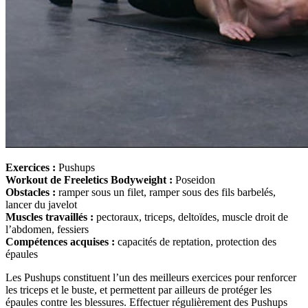
Exercices :
Pushups
Workout de Freeletics Bodyweight :
Poseidon
Obstacles :
ramper sous un filet, ramper sous des fils barbelés,
lancer du javelot
Muscles travaillés :
pectoraux, triceps, deltoïdes, muscle droit de
l’abdomen, fessiers
Compétences acquises :
capacités de reptation, protection des
épaules
Les Pushups constituent l’un des meilleurs exercices pour renforcer
les triceps et le buste, et permettent par ailleurs de protéger les
épaules contre les blessures. Effectuer régulièrement des Pushups