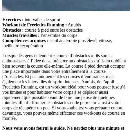
Exercices :
intervalles de sprint
Workout de Freeletics Running :
Anubis
Obstacles :
course à pied entre les obstacles
Muscles travaillés :
l’ensemble du corps
Compétences acquises :
seuil anaérobie plus élevé, vitesse,
meilleure récupération
Lorsque les gens entendent « course d’obstacles », ils sont si
enthousiastes à l’idée de se préparer aux obstacles qu’ils en oublient
bien souvent la course elle-même. La course à pied devrait occuper
une place importante dans votre entraînement à la course
d’obstacles. Et pas uniquement les courses d’endurance, mais
également les intervalles de sprint intenses. Anubis, de l’appli
Freeletics Running, est un workout idéal pour vous pousser jusqu’à
vos limites et pour habituer votre corps à se déplacer aussi
rapidement que possible avant de faire une pause de quelques
minutes afin d’affronter les obstacles et de permettre ainsi à votre
corps de récupérer un peu. Si vous souhaitez vous préparer encore
davantage, vous pouvez même effectuer ces workouts de course en
montée.
Nous vous avons fourni le guide. Ne perdez plus une minute et