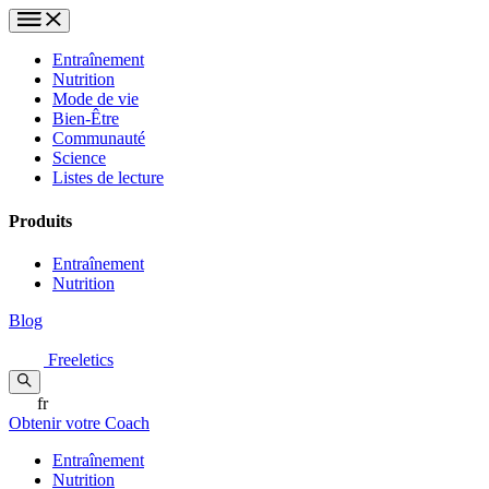
Entraînement
Nutrition
Mode de vie
Bien-Être
Communauté
Science
Listes de lecture
Produits
Entraînement
Nutrition
Blog
Freeletics
fr
Obtenir votre Coach
Entraînement
Nutrition