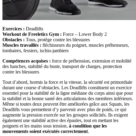
Exercices :
Deadlifts
Workout de Freeletics Gym :
Force – Lower Body 2
Obstacles :
Tous, protège contre les blessures
Muscles travaillés :
fléchisseurs du poignet, muscles préhenseurs,
lombaires, fessiers, ischio-jambiers
Compétences acquises :
force de préhension, extension et mobilité
des hanches, stabilité du buste, transport de charges, protection
contre les blessures
Tout d’abord, hormis la force et la vitesse, la sécurité est primordiale
durant une course d’obstacles. Les Deadlifts constituent un exercice
essentiel pour la stabilité de la ligne médiane du corps ainsi que pour
la stabilité et la bonne santé des articulations des membres inférieurs.
Même si toutes deux peuvent être améliorées grâce aux Squats, les
Deadlifts vous permettent d’y parvenir avec plus de poids, ce qui
augmente la pression exercée sur les groupes sollicités. Ils exigent
également une stabilité active des épaules, tout en mettant les
poignets et les mains sous tension,
à condition que les
mouvements soient exécutés correctement
.