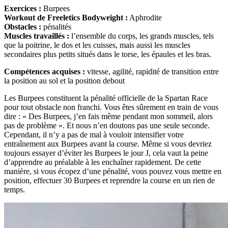
Exercices :
Burpees
Workout de Freeletics Bodyweight :
Aphrodite
Obstacles :
pénalités
Muscles travaillés :
l’ensemble du corps, les grands muscles, tels
que la poitrine, le dos et les cuisses, mais aussi les muscles
secondaires plus petits situés dans le torse, les épaules et les bras.
Compétences acquises :
vitesse, agilité, rapidité de transition entre
la position au sol et la position debout
Les Burpees constituent la pénalité officielle de la Spartan Race
pour tout obstacle non franchi. Vous êtes sûrement en train de vous
dire : « Des Burpees, j’en fais même pendant mon sommeil, alors
pas de problème ». Et nous n’en doutons pas une seule seconde.
Cependant, il n’y a pas de mal à vouloir intensifier votre
entraînement aux Burpees avant la course. Même si vous devriez
toujours essayer d’éviter les Burpees le jour J, cela vaut la peine
d’apprendre au préalable à les enchaîner rapidement. De cette
manière, si vous écopez d’une pénalité, vous pouvez vous mettre en
position, effectuer 30 Burpees et reprendre la course en un rien de
temps.