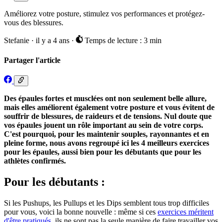
Améliorez votre posture, stimulez vos performances et protégez-
vous des blessures.
Stefanie
·
il y a 4 ans
·
Temps de lecture : 3 min
Partager l'article
Des épaules fortes et musclées ont non seulement belle allure,
mais elles améliorent également votre posture et vous évitent de
souffrir de blessures, de raideurs et de tensions. Nul doute que
vos épaules jouent un rôle important au sein de votre corps.
C'est pourquoi, pour les maintenir souples, rayonnantes et en
pleine forme, nous avons regroupé ici les 4 meilleurs exercices
pour les épaules, aussi bien pour les débutants que pour les
athlètes confirmés.
Pour les débutants :
Si les Pushups, les Pullups et les Dips semblent tous trop difficiles
pour vous, voici la bonne nouvelle : même si ces
exercices méritent
d'être pratiqués
, ils ne sont pas la seule manière de faire travailler vos