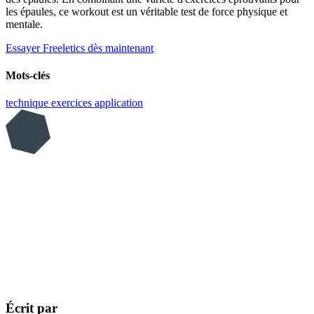
les épaules, ce workout est un véritable test de force physique et
mentale.
Essayer Freeletics dès maintenant
Mots-clés
technique
exercices
application
Écrit par