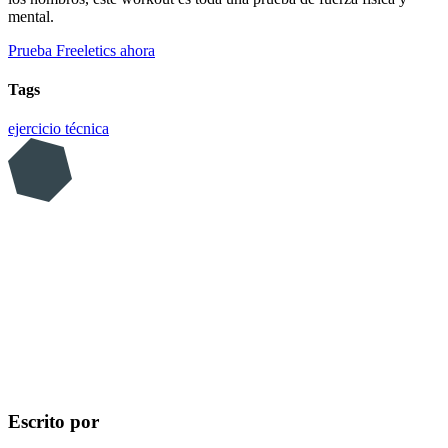
mental.
Prueba Freeletics ahora
Tags
ejercicio
técnica
Escrito por