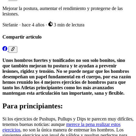
Mejorar la postura, aumentar el rendimiento y protegerse de las
lesiones.
Stefanie
·
hace 4 años
·
3 min de lectura
Compartir artículo
Unos hombros fuertes y tonificados no son solo bonitos, sino
que también mejoran tu postura y te ayudan a prevenir
lesiones, rigidez y tensión. No se puede negar que los hombros
desempeñan un papel fundamental en el cuerpo, por esa razón
hemos reunido los 4 mejores ejercicios de hombros para que
tanto los Atletas principiantes como los más avanzados
mantengan esta articulación tan importante, sana y flexible.
Para principiantes:
Si los ejercicios de Pushups, Pullups y Dips te parecen muy difíciles,
tenemos buenas noticias: aunque
merece la pena realizar estos
ejercicios
, no son la única manera de entrenar los hombros. Los
siguientes ejercicios son igual de válidos y resultan perfectos para