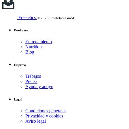
Freeletics
© 2026 Freeletics GmbH
Productos
Entrenamiento
Nutrition
Blog
Empresa
Trabajos
Prensa
Ayuda y apoyo
Legal
Condiciones generales
Privacidad y cookies
Aviso legal