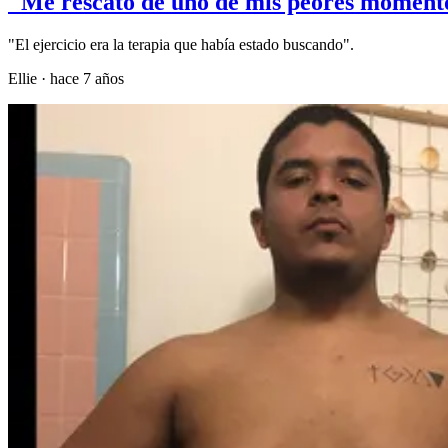
"Me rescató de uno de mis peores momento
"El ejercicio era la terapia que había estado buscando".
Ellie
·
hace 7 años