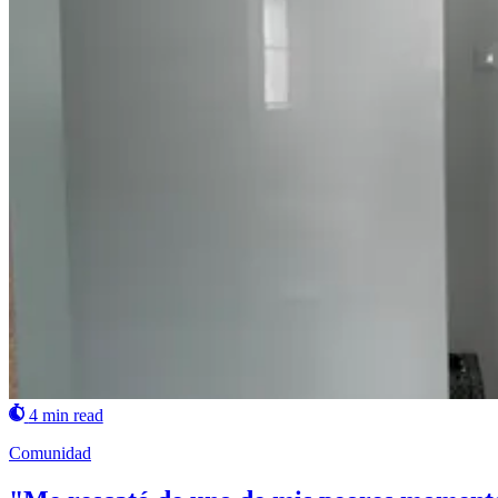
4 min read
Comunidad