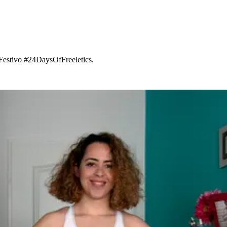
 Festivo #24DaysOfFreeletics.