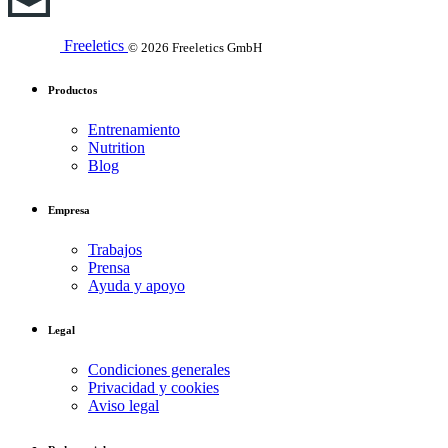
Freeletics
© 2026 Freeletics GmbH
Productos
Entrenamiento
Nutrition
Blog
Empresa
Trabajos
Prensa
Ayuda y apoyo
Legal
Condiciones generales
Privacidad y cookies
Aviso legal