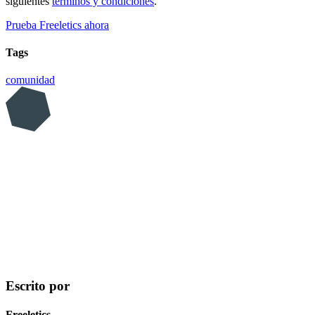
siguientes
términos y condiciones
.
Prueba Freeletics ahora
Tags
comunidad
Escrito por
Freeletics