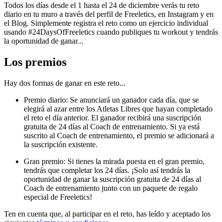
Todos los días desde el 1 hasta el 24 de diciembre verás tu reto
diario en tu muro a través del perfil de Freeletics, en Instagram y en
el Blog. Simplemente registra el reto como un ejercicio individual
usando #24DaysOfFreeletics cuando publiques tu workout y tendrás
la oportunidad de ganar...
Los premios
Hay dos formas de ganar en este reto...
Premio diario: Se anunciará un ganador cada día, que se
elegirá al azar entre los Atletas Libres que hayan completado
el reto el día anterior. El ganador recibirá una suscripción
gratuita de 24 días al Coach de entrenamiento. Si ya está
suscrito al Coach de entrenamiento, el premio se adicionará a
la suscripción existente.
Gran premio: Si tienes la mirada puesta en el gran premio,
tendrás que completar los 24 días. ¡Solo así tendrás la
oportunidad de ganar la suscripción gratuita de 24 días al
Coach de entrenamiento junto con un paquete de regalo
especial de Freeletics!
Ten en cuenta que, al participar en el reto, has leído y aceptado los