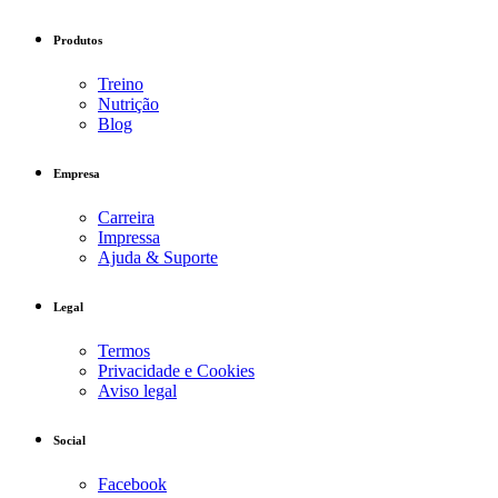
Produtos
Treino
Nutrição
Blog
Empresa
Carreira
Impressa
Ajuda & Suporte
Legal
Termos
Privacidade e Cookies
Aviso legal
Social
Facebook