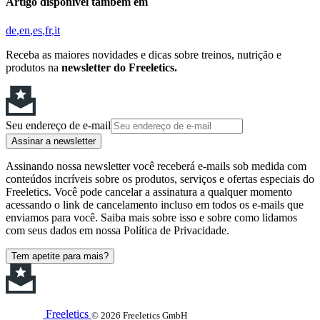
Artigo disponível também em
de
en
es
fr
it
Receba as maiores novidades e dicas sobre treinos, nutrição e
produtos na
newsletter do Freeletics.
Seu endereço de e-mail
Assinar a newsletter
Assinando nossa newsletter você receberá e-mails sob medida com
conteúdos incríveis sobre os produtos, serviços e ofertas especiais do
Freeletics. Você pode cancelar a assinatura a qualquer momento
acessando o link de cancelamento incluso em todos os e-mails que
enviamos para você. Saiba mais sobre isso e sobre como lidamos
com seus dados em nossa Política de Privacidade.
Tem apetite para mais?
Freeletics
© 2026 Freeletics GmbH