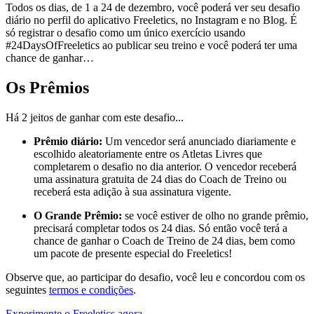
Todos os dias, de 1 a 24 de dezembro, você poderá ver seu desafio
diário no perfil do aplicativo Freeletics, no Instagram e no Blog. É
só registrar o desafio como um único exercício usando
#24DaysOfFreeletics ao publicar seu treino e você poderá ter uma
chance de ganhar…
Os Prêmios
Há 2 jeitos de ganhar com este desafio...
Prêmio diário:
Um vencedor será anunciado diariamente e
escolhido aleatoriamente entre os Atletas Livres que
completarem o desafio no dia anterior. O vencedor receberá
uma assinatura gratuita de 24 dias do Coach de Treino ou
receberá esta adição à sua assinatura vigente.
O Grande Prêmio:
se você estiver de olho no grande prêmio,
precisará completar todos os 24 dias. Só então você terá a
chance de ganhar o Coach de Treino de 24 dias, bem como
um pacote de presente especial do Freeletics!
Observe que, ao participar do desafio, você leu e concordou com os
seguintes
termos e condições
.
Experimente o Freeletics agora