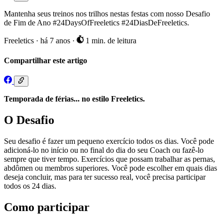
Mantenha seus treinos nos trilhos nestas festas com nosso Desafio
de Fim de Ano #24DaysOfFreeletics #24DiasDeFreeletics.
Freeletics
·
há 7 anos
·
1 min. de leitura
Compartilhar este artigo
Temporada de férias... no estilo Freeletics.
O Desafio
Seu desafio é fazer um pequeno exercício todos os dias. Você pode
adicioná-lo no início ou no final do dia do seu Coach ou fazê-lo
sempre que tiver tempo. Exercícios que possam trabalhar as pernas,
abdômen ou membros superiores. Você pode escolher em quais dias
deseja concluir, mas para ter sucesso real, você precisa participar
todos os 24 dias.
Como participar