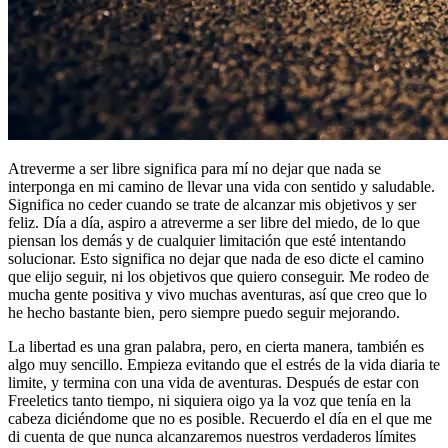
Atreverme a ser libre significa para mí no dejar que nada se
interponga en mi camino de llevar una vida con sentido y saludable.
Significa no ceder cuando se trate de alcanzar mis objetivos y ser
feliz. Día a día, aspiro a atreverme a ser libre del miedo, de lo que
piensan los demás y de cualquier limitación que esté intentando
solucionar. Esto significa no dejar que nada de eso dicte el camino
que elijo seguir, ni los objetivos que quiero conseguir. Me rodeo de
mucha gente positiva y vivo muchas aventuras, así que creo que lo
he hecho bastante bien, pero siempre puedo seguir mejorando.
La libertad es una gran palabra, pero, en cierta manera, también es
algo muy sencillo. Empieza evitando que el estrés de la vida diaria te
limite, y termina con una vida de aventuras. Después de estar con
Freeletics tanto tiempo, ni siquiera oigo ya la voz que tenía en la
cabeza diciéndome que no es posible. Recuerdo el día en el que me
di cuenta de que nunca alcanzaremos nuestros verdaderos límites