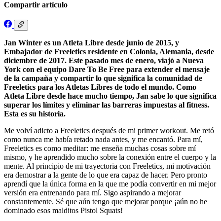
Compartir artículo
Jan Winter es un Atleta Libre desde junio de 2015, y
Embajador de Freeletics residente en Colonia, Alemania, desde
diciembre de 2017. Este pasado mes de enero, viajó a Nueva
York con el equipo Dare To Be Free para extender el mensaje
de la campaña y compartir lo que significa la comunidad de
Freeletics para los Atletas Libres de todo el mundo. Como
Atleta Libre desde hace mucho tiempo, Jan sabe lo que significa
superar los límites y eliminar las barreras impuestas al fitness.
Esta es su historia.
Me volví adicto a Freeletics después de mi primer workout. Me retó
como nunca me había retado nada antes, y me encantó. Para mí,
Freeletics es como meditar: me enseña muchas cosas sobre mí
mismo, y he aprendido mucho sobre la conexión entre el cuerpo y la
mente. Al principio de mi trayectoria con Freeletics, mi motivación
era demostrar a la gente de lo que era capaz de hacer. Pero pronto
aprendí que la única forma en la que me podía convertir en mi mejor
versión era entrenando para mí. Sigo aspirando a mejorar
constantemente. Sé que aún tengo que mejorar porque ¡aún no he
dominado esos malditos Pistol Squats!