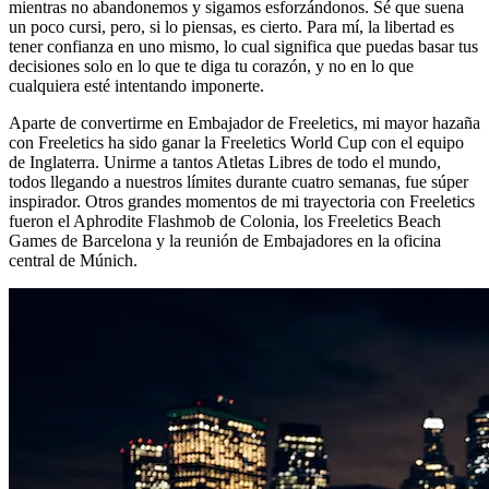
mientras no abandonemos y sigamos esforzándonos. Sé que suena
un poco cursi, pero, si lo piensas, es cierto. Para mí, la libertad es
tener confianza en uno mismo, lo cual significa que puedas basar tus
decisiones solo en lo que te diga tu corazón, y no en lo que
cualquiera esté intentando imponerte.
Aparte de convertirme en Embajador de Freeletics, mi mayor hazaña
con Freeletics ha sido ganar la Freeletics World Cup con el equipo
de Inglaterra. Unirme a tantos Atletas Libres de todo el mundo,
todos llegando a nuestros límites durante cuatro semanas, fue súper
inspirador. Otros grandes momentos de mi trayectoria con Freeletics
fueron el Aphrodite Flashmob de Colonia, los Freeletics Beach
Games de Barcelona y la reunión de Embajadores en la oficina
central de Múnich.