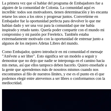
La primera vez que oí hablar del programa de Embajadores fue a
alguien de la comunidad de Colonia. La comunidad aquí es
increíble: todos son motivadores, tienen determinación y les encanta
retarse los unos a los otros y progresar juntos. Convertirme en
Embajador fue la oportunidad perfecta para devolver lo que me
habían dado y ser una voz para la comunidad que me había
inspirado y retado tanto. Quería poder compartir con el mundo mi
compromiso y mi pasión por Freeletics. También estaba
extremadamente motivado con la oportunidad de entrenar junto a
algunos de los mejores Atletas Libres del mundo.
Como Embajador, quiero introducir en mi comunidad el mensaje
"Atrévete a ser libre". Esto significa ser un modelo a seguir y
demostrar que no dejo que nadie se interponga en el camino hacia
mis metas, así que ellos tampoco deben hacerlo. Quiero enseñarle a
la gente que aprendemos más de nosotros mismos cuando nos
encontramos al filo de nuestros límites, y ese es el punto en el que
podemos elegir entre atrevernos a ser libres o conformarnos con la
mediocridad.