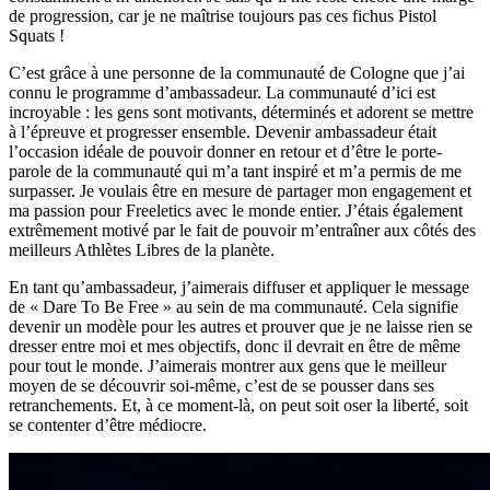
de progression, car je ne maîtrise toujours pas ces fichus Pistol
Squats !
C’est grâce à une personne de la communauté de Cologne que j’ai
connu le programme d’ambassadeur. La communauté d’ici est
incroyable : les gens sont motivants, déterminés et adorent se mettre
à l’épreuve et progresser ensemble. Devenir ambassadeur était
l’occasion idéale de pouvoir donner en retour et d’être le porte-
parole de la communauté qui m’a tant inspiré et m’a permis de me
surpasser. Je voulais être en mesure de partager mon engagement et
ma passion pour Freeletics avec le monde entier. J’étais également
extrêmement motivé par le fait de pouvoir m’entraîner aux côtés des
meilleurs Athlètes Libres de la planète.
En tant qu’ambassadeur, j’aimerais diffuser et appliquer le message
de « Dare To Be Free » au sein de ma communauté. Cela signifie
devenir un modèle pour les autres et prouver que je ne laisse rien se
dresser entre moi et mes objectifs, donc il devrait en être de même
pour tout le monde. J’aimerais montrer aux gens que le meilleur
moyen de se découvrir soi-même, c’est de se pousser dans ses
retranchements. Et, à ce moment-là, on peut soit oser la liberté, soit
se contenter d’être médiocre.