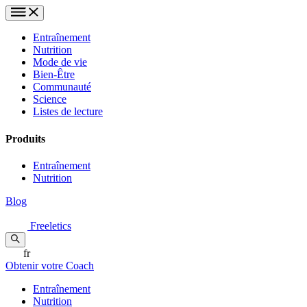
Entraînement
Nutrition
Mode de vie
Bien-Être
Communauté
Science
Listes de lecture
Produits
Entraînement
Nutrition
Blog
Freeletics
fr
Obtenir votre Coach
Entraînement
Nutrition