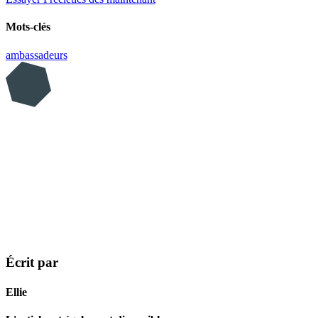
Mots-clés
ambassadeurs
Écrit par
Ellie