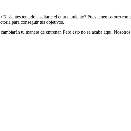
¿Te sientes tentado a saltarte el entrenamiento? Pues tenemos otro rompe
ctoria para conseguir tus objetivos.
ambiarán tu manera de entrenar. Pero esto no se acaba aquí. Nosotros s