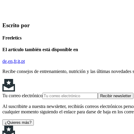
Escrito por
Freeletics
El artículo también está disponible en
de
en
fr
it
pt
Recibe consejos de entrenamiento, nutrición y las últimas novedades 
Tu correo electrónico
Recibir newsletter
Al suscribirte a nuestra newsletter, recibirás correos electrónicos pers
cualquier momento siguiendo el enlace para darse de baja en los corre
¿Quieres más?