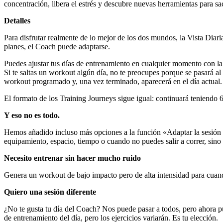
concentración, libera el estrés y descubre nuevas herramientas para sac
Detalles
Para disfrutar realmente de lo mejor de los dos mundos, la Vista Diari
planes, el Coach puede adaptarse.
Puedes ajustar tus días de entrenamiento en cualquier momento con la 
Si te saltas un workout algún día, no te preocupes porque se pasará a
workout programado y, una vez terminado, aparecerá en el día actual. 
El formato de los Training Journeys sigue igual: continuará teniendo 
Y eso no es todo.
Hemos añadido incluso más opciones a la función «Adaptar la sesión d
equipamiento, espacio, tiempo o cuando no puedes salir a correr, sino
Necesito entrenar sin hacer mucho ruido
Genera un workout de bajo impacto pero de alta intensidad para cuando
Quiero una sesión diferente
¿No te gusta tu día del Coach? Nos puede pasar a todos, pero ahora p
de entrenamiento del día, pero los ejercicios variarán. Es tu elección.