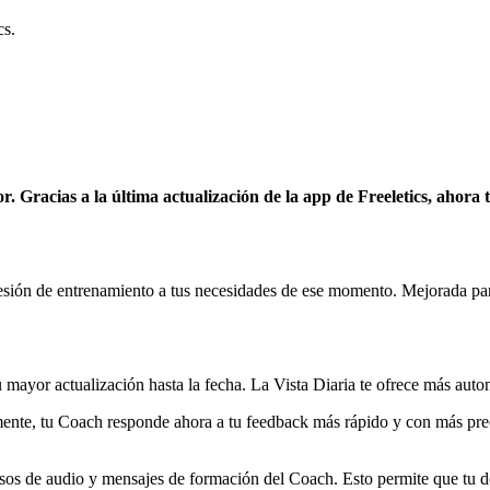
cs.
. Gracias a la última actualización de la app de Freeletics, ahora
sesión de entrenamiento a tus necesidades de ese momento. Mejorada par
 mayor actualización hasta la fecha. La Vista Diaria te ofrece más auto
nte, tu Coach responde ahora a tu feedback más rápido y con más preci
rsos de audio y mensajes de formación del Coach. Esto permite que tu de