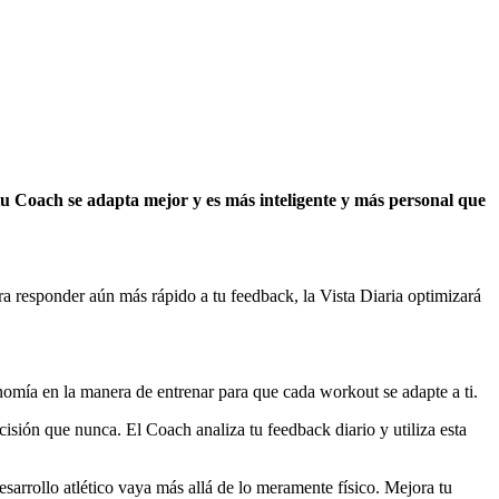
 tu Coach se adapta mejor y es más inteligente y más personal que
a responder aún más rápido a tu feedback, la Vista Diaria optimizará
nomía en la manera de entrenar para que cada workout se adapte a ti.
sión que nunca. El Coach analiza tu feedback diario y utiliza esta
sarrollo atlético vaya más allá de lo meramente físico. Mejora tu