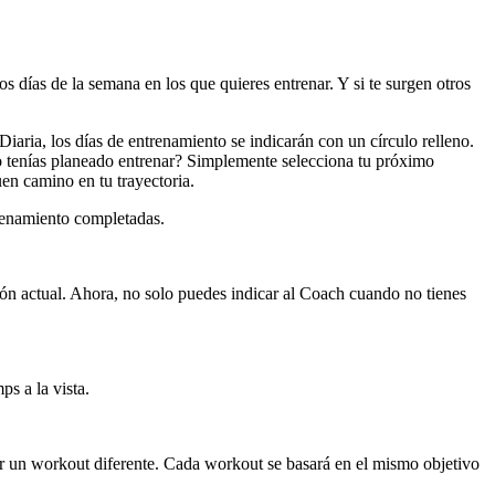
s días de la semana en los que quieres entrenar. Y si te surgen otros
iaria, los días de entrenamiento se indicarán con un círculo relleno.
no tenías planeado entrenar? Simplemente selecciona tu próximo
en camino en tu trayectoria.
trenamiento completadas.
ón actual. Ahora, no solo puedes indicar al Coach cuando no tienes
s a la vista.
ar un workout diferente. Cada workout se basará en el mismo objetivo