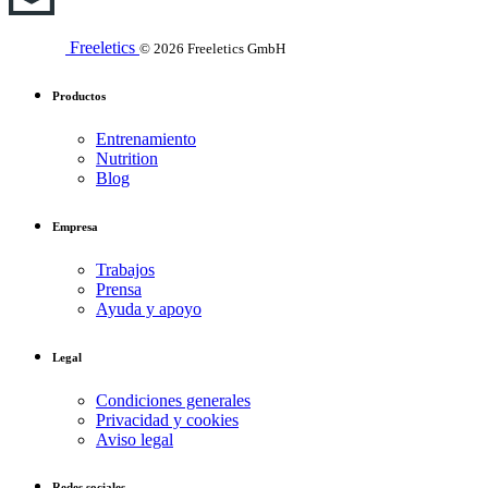
Freeletics
© 2026 Freeletics GmbH
Productos
Entrenamiento
Nutrition
Blog
Empresa
Trabajos
Prensa
Ayuda y apoyo
Legal
Condiciones generales
Privacidad y cookies
Aviso legal
Redes sociales