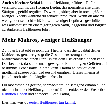
Auch schlechter Schlaf
kann zu Heißhunger führen. Dafür
verantwortlich ist das Hormon Leptin, das normalerweise unser
Sättigungsgefühl reguliert. Es wird tagsüber, aber in noch größeren
Mengen Nachts während du schläfst, produziert. Wenn du also zu
wenig oder schlecht schläfst, wird weniger Leptin ausgeschüttet,
was automatisch zu einem geringeren Sättigungsgefühl und folglich
zu stärkerem Heißhunger führt.
Mehr Makros, weniger Heißhunger
Zu guter Letzt gibt es noch die Theorie, dass die Qualität deiner
Mahlzeiten, genauer gesagt die Zusammensetzung der
Makronährstoffe, einen Einfluss auf dein Essverhalten haben kann.
Das bedeutet, dass eine unausgewogene Ernährung zu Gelüsten auf
bestimmte Lebensmittel führen kann. Darum solltest du dich
möglichst ausgewogen und gesund ernähren. Dieses Thema ist
jedoch noch nicht hinlänglich erforscht.
Du möchtest dich gesund, schmackhaft und sättigend ernähren und
nicht mehr unter Heißhunger leiden? Dann entdecke den Freeletics
Nutrition Coach
und entdecke Clean Eating.
Lies hier, was du
gegen Heißhunger tun kannst
.