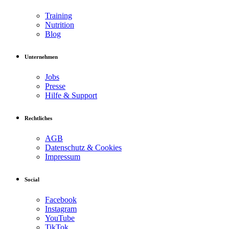
Training
Nutrition
Blog
Unternehmen
Jobs
Presse
Hilfe & Support
Rechtliches
AGB
Datenschutz & Cookies
Impressum
Social
Facebook
Instagram
YouTube
TikTok