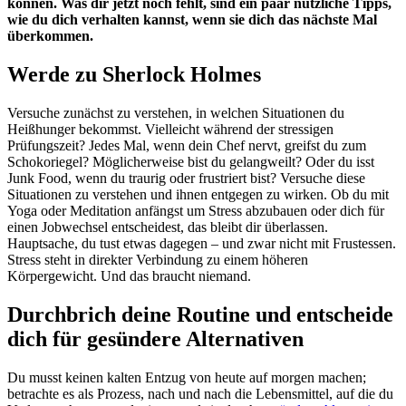
können. Was dir jetzt noch fehlt, sind ein paar nützliche Tipps,
wie du dich verhalten kannst, wenn sie dich das nächste Mal
überkommen.
Werde zu Sherlock Holmes
Versuche zunächst zu verstehen, in welchen Situationen du
Heißhunger bekommst. Vielleicht während der stressigen
Prüfungszeit? Jedes Mal, wenn dein Chef nervt, greifst du zum
Schokoriegel? Möglicherweise bist du gelangweilt? Oder du isst
Junk Food, wenn du traurig oder frustriert bist? Versuche diese
Situationen zu verstehen und ihnen entgegen zu wirken. Ob du mit
Yoga oder Meditation anfängst um Stress abzubauen oder dich für
einen Jobwechsel entscheidest, das bleibt dir überlassen.
Hauptsache, du tust etwas dagegen – und zwar nicht mit Frustessen.
Stress steht in direkter Verbindung zu einem höheren
Körpergewicht. Und das braucht niemand.
Durchbrich deine Routine und entscheide
dich für gesündere Alternativen
Du musst keinen kalten Entzug von heute auf morgen machen;
betrachte es als Prozess, nach und nach die Lebensmittel, auf die du