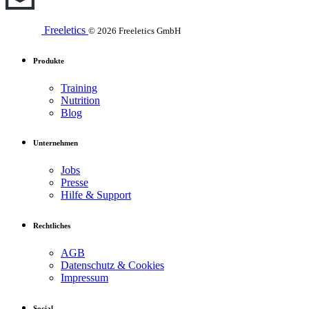
Freeletics
© 2026 Freeletics GmbH
Produkte
Training
Nutrition
Blog
Unternehmen
Jobs
Presse
Hilfe & Support
Rechtliches
AGB
Datenschutz & Cookies
Impressum
Social