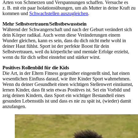
Arten von Schmerzen und Verspannungen schaffen. Versuche es
z. B. mit ein paar Isolationsübungen, um als Mutter in deine Kraft zu
kommen und
Schwachstellen auszugleichen
.
Mehr Selbstvertrauen/Selbstbewusstsein
Während der Schwangerschaft und nach der Geburt verändert sich
dein Körper radikal. Auch wenn diese Veränderungen einem
Wunder gleichen, kann es sein, dass du dich nicht mehr wohl in
deiner Haut fühlst. Sport ist der perfekte Boost für dein
Selbstvertrauen, weil du körperliche und mentale Erfolge erzielst,
wenn du für dich selbst einstehst und stärker wirst.
Positives Rollenbild für die Kids
Die Art, in der Eltern Fitness gegenüber eingestellt sind, hat einen
wesentlichen Einfluss darauf, wie ihre Kinder Sport wahrnehmen.
Wenn du deiner Gesundheit einen wichtigen Stellenwert einräumst,
lernen Kinder, dass fit sein etwas Positives ist. Sei ein Vorbild und
zeig deinen Kindern, dass Sport ein wichtiger Bestandteil eines
gesunden Lebensstils ist und dass es nie zu spät ist, (wieder) damit
anzufangen.