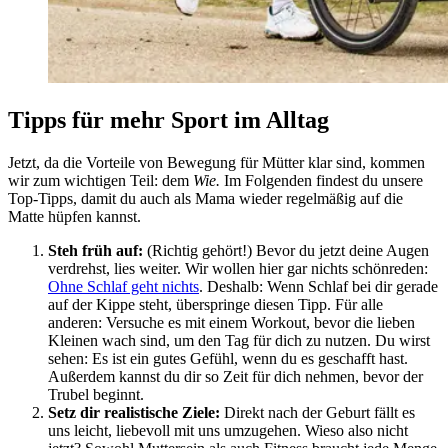
Tipps für mehr Sport im Alltag
Jetzt, da die Vorteile von Bewegung für Mütter klar sind, kommen
wir zum wichtigen Teil: dem
Wie.
Im Folgenden findest du unsere
Top-Tipps, damit du auch als Mama wieder regelmäßig auf die
Matte hüpfen kannst.
Steh früh auf:
(Richtig gehört!) Bevor du jetzt deine Augen
verdrehst, lies weiter. Wir wollen hier gar nichts schönreden:
Ohne Schlaf geht nichts
. Deshalb: Wenn Schlaf bei dir gerade
auf der Kippe steht, überspringe diesen Tipp. Für alle
anderen: Versuche es mit einem Workout, bevor die lieben
Kleinen wach sind, um den Tag für dich zu nutzen. Du wirst
sehen: Es ist ein gutes Gefühl, wenn du es geschafft hast.
Außerdem kannst du dir so Zeit für dich nehmen, bevor der
Trubel beginnt.
Setz dir realistische Ziele:
Direkt nach der Geburt fällt es
uns leicht, liebevoll mit uns umzugehen. Wieso also nicht