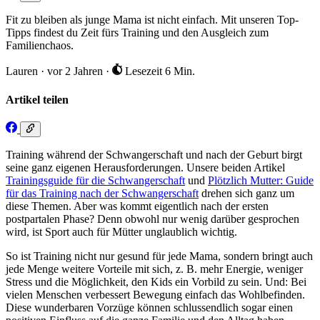
Fit zu bleiben als junge Mama ist nicht einfach. Mit unseren Top-
Tipps findest du Zeit fürs Training und den Ausgleich zum
Familienchaos.
Lauren
·
vor 2 Jahren
·
Lesezeit 6 Min.
Artikel teilen
Training während der Schwangerschaft und nach der Geburt birgt
seine ganz eigenen Herausforderungen. Unsere beiden Artikel
Trainingsguide für die Schwangerschaft
und
Plötzlich Mutter: Guide
für das Training nach der Schwangerschaft
drehen sich ganz um
diese Themen. Aber was kommt eigentlich nach der ersten
postpartalen Phase? Denn obwohl nur wenig darüber gesprochen
wird, ist Sport auch für Mütter unglaublich wichtig.
So ist Training nicht nur gesund für jede Mama, sondern bringt auch
jede Menge weitere Vorteile mit sich, z. B. mehr Energie, weniger
Stress und die Möglichkeit, den Kids ein Vorbild zu sein. Und: Bei
vielen Menschen verbessert Bewegung einfach das Wohlbefinden.
Diese wunderbaren Vorzüge können schlussendlich sogar einen