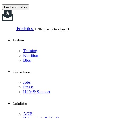
Lust auf mehr?
Freeletics
© 2026 Freeletics GmbH
Produkte
Training
Nutrition
Blog
Unternehmen
Jobs
Presse
Hilfe & Support
Rechtliches
AGB