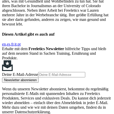
alles, was mit Gesundheit und Wohlbefinden zu tun hat. Sie hat
ihren Bachelor in Journalismus an der University of Colorado
abgeschlossen. Neben ihrer Arbeit bei Freeletics war Lauren
mehrere Jahre in der Werbebranche tätig. Ihre größte Erfüllung hat
sie aber darin gefunden, anderen zu zeigen, wie man gesund und
bewusst lebt.
Diesen Artikel gibt es auch auf
en
es
fr
it
pt
Erhalte mit dem
Freeletics Newsletter
hilfreiche Tipps und bleib
auf dem neusten Stand in Sachen Training, Ernährung und
Produkte.
Deine E-Mail-Adresse
Newsletter abonnieren
Wenn du unseren Newsletter abonnierst, bekommst du regelmäßig
personalisierte E-Mails mit spannenden Inhalten zu Freeletics
Produkten, Services und exklusiven Deals. Du kannst dich jederzeit
wieder abmelden – einfach über den Abmeldelink in jeder E-Mail.
Mehr dazu und wie wir mit deinen Daten umgehen, findest du in
unserer Datenschutzerklärung.