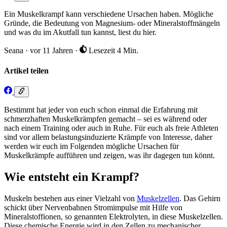
Ein Muskelkrampf kann verschiedene Ursachen haben. Mögliche
Gründe, die Bedeutung von Magnesium- oder Mineralstoffmängeln
und was du im Akutfall tun kannst, liest du hier.
Seana
·
vor 11 Jahren
·
Lesezeit 4 Min.
Artikel teilen
Bestimmt hat jeder von euch schon einmal die Erfahrung mit
schmerzhaften Muskelkrämpfen gemacht – sei es während oder
nach einem Training oder auch in Ruhe. Für euch als freie Athleten
sind vor allem belastungsinduzierte Krämpfe von Interesse, daher
werden wir euch im Folgenden mögliche Ursachen für
Muskelkrämpfe aufführen und zeigen, was ihr dagegen tun könnt.
Wie entsteht ein Krampf?
Muskeln bestehen aus einer Vielzahl von
Muskelzellen
. Das Gehirn
schickt über Nervenbahnen Stromimpulse mit Hilfe von
Mineralstoffionen, so genannten Elektrolyten, in diese Muskelzellen.
Diese chemische Energie wird in den Zellen zu mechanischer