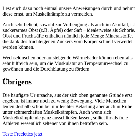
Lest euch dazu noch einmal unsere Anweisungen durch und nehmt
diese ernst, um Muskelkrämpfe zu vermeiden.
Auch sehr beliebt, sowohl zur Vorbeugung als auch im Akutfall, ist
zuckerarmes Obst (z.B. Äpfel) oder Saft – idealerweise als Schorle.
Obst und Fruchtsäfte enthalten nämlich jede Menge Mineralstoffe,
die dank des fruchteigenen Zuckers vom Körper schnell verwertet
werden können.
Wechselduschen oder aufsteigende Wärmebäder können ebenfalls
sehr hilfreich sein, um die Muskulatur an Temperaturwechsel zu
gewöhnen und die Durchblutung zu fördern.
Übrigens
Die häufigste Ur-ursache, aus der sich oben genannte Gründe erst
ergeben, ist immer noch zu wenig Bewegung. Viele Menschen
leiden deshalb schon bei nur leichter Belastung aber auch in Ruhe
unter schmerzhaften Muskelkrämpfen. Auch wenn sich
Muskelkrämpfe nie ganz ausschließen lassen, solltet ihr als freie
Athleten wesentlich seltener von ihnen betroffen sein.
Teste Freeletics jetzt