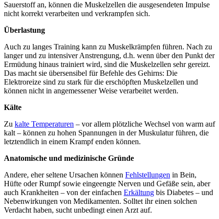
Sauerstoff an, können die Muskelzellen die ausgesendeten Impulse
nicht korrekt verarbeiten und verkrampfen sich.
Überlastung
Auch zu langes Training kann zu Muskelkrämpfen führen. Nach zu
langer und zu intensiver Anstrengung, d.h. wenn über den Punkt der
Ermüdung hinaus trainiert wird, sind die Muskelzellen sehr gereizt.
Das macht sie übersensibel für Befehle des Gehirns: Die
Elektroreize sind zu stark für die erschöpften Muskelzellen und
können nicht in angemessener Weise verarbeitet werden.
Kälte
Zu
kalte Temperaturen
– vor allem plötzliche Wechsel von warm auf
kalt – können zu hohen Spannungen in der Muskulatur führen, die
letztendlich in einem Krampf enden können.
Anatomische und medizinische Gründe
Andere, eher seltene Ursachen können
Fehlstellungen
in Bein,
Hüfte oder Rumpf sowie eingeengte Nerven und Gefäße sein, aber
auch Krankheiten – von der einfachen
Erkältung
bis Diabetes – und
Nebenwirkungen von Medikamenten. Solltet ihr einen solchen
Verdacht haben, sucht unbedingt einen Arzt auf.