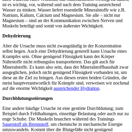
ist es wichtig, vor, während und nach dem Training ausreichend
Wasser zu trinken. Wasser liefert essentielle Mineralstoffe wie z.B.
Natrium, Kalium, Calcium und Magnesium. Sie alle – nicht nur
Magnesium – sind an der Kommunikation zwischen Nerven und
Muskeln beteiligt und somit von äußerster Wichtigkeit.
Dehydrierung
Aber die Ursache muss nicht zwangsläufig in der Konzentration
selbst liegen. Auch eine Dehydrierung generell kann Ursache eines
Krampfes sein. Ohne genügend Flüssigkeit kann der Körper
Nährstoffe nicht reibungslos transportieren. Das gilt auch für
Mineralstoffe. Es kann also sein, dass der Mineralstoffhaushalt zwar
ausgeglichen, jedoch nicht genügend Flüssigkeit vorhanden ist, um
diese an ihr Ziel zu bringen. Aus diesen ersten beiden Gründen, die
meist hauptverantwortlich für Krämpfe sind, verweisen wir nochmal
auf die enorme Wichtigkeit
ausreichender Hydration
.
Durchblutungsstörungen
Eine andere häufige Ursache ist eine gestörte Durchblutung; zum
Beispiel durch Fehlhaltungen, einseitige Belastung oder auch nur zu
enge Schuhe. Die Muskeln brauchen während des Trainings
Sauerstoff als Brennstoff
, um chemische in mechanische Energie
umzuwandeln. Kommt über die Blutgefäße nicht genügend