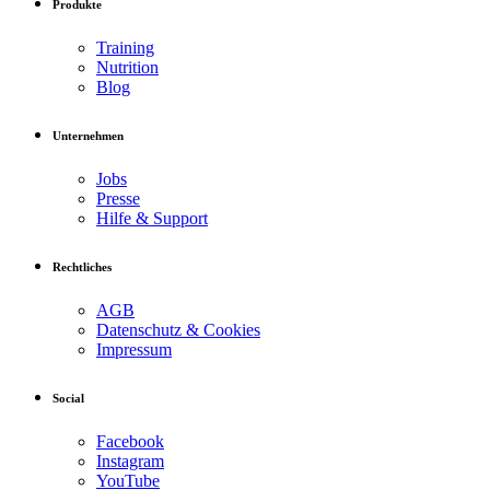
Produkte
Training
Nutrition
Blog
Unternehmen
Jobs
Presse
Hilfe & Support
Rechtliches
AGB
Datenschutz & Cookies
Impressum
Social
Facebook
Instagram
YouTube