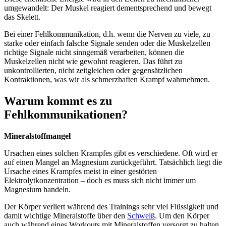
umgewandelt: Der Muskel reagiert dementsprechend und bewegt
das Skelett.
Bei einer Fehlkommunikation, d.h. wenn die Nerven zu viele, zu
starke oder einfach falsche Signale senden oder die Muskelzellen
richtige Signale nicht sinngemäß verarbeiten, können die
Muskelzellen nicht wie gewohnt reagieren. Das führt zu
unkontrollierten, nicht zeitgleichen oder gegensätzlichen
Kontraktionen, was wir als schmerzhaften Krampf wahrnehmen.
Warum kommt es zu
Fehlkommunikationen?
Mineralstoffmangel
Ursachen eines solchen Krampfes gibt es verschiedene. Oft wird er
auf einen Mangel an Magnesium zurückgeführt. Tatsächlich liegt die
Ursache eines Krampfes meist in einer gestörten
Elektrolytkonzentration – doch es muss sich nicht immer um
Magnesium handeln.
Der Körper verliert während des Trainings sehr viel Flüssigkeit und
damit wichtige Mineralstoffe über den
Schweiß
. Um den Körper
auch während eines Workouts mit Mineralstoffen versorgt zu halten,