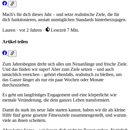
Mach's für dich dieses Jahr – und setze realistische Ziele, die für
dich funktionieren, anstatt unmöglichen Standards hinterherzujagen.
Lauren
·
vor 2 Jahren
·
Lesezeit 7 Min.
Artikel teilen
Zum Jahresbeginn dreht sich alles um Neuanfänge und frische Ziele.
Und das finden wir super! Aber zum Ziele setzen – und auch
tatsächlich erreichen – gehört ebenfalls, realistisch zu bleiben, um
das Ganze länger als nur ein paar Wochen oder Monate
durchzuziehen.
Es geht um langfristiges Engagement und eine körperliche wie
mentale Veränderung, die dein ganzes Leben transformiert.
Damit du stark ins neue Jahr starten kannst, haben wir dir als kleine
Hilfe fünf gerne gesetzte Fitnessziele zusammengestellt, und warum
viele an ihnen scheitern.