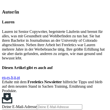
Autor/in
Lauren
Lauren ist Senior Copywriter, begeisterte Läuferin und brennt für
alles, was mit Gesundheit und Wohlbefinden zu tun hat. Sie hat
ihren Bachelor in Journalismus an der University of Colorado
abgeschlossen. Neben ihrer Arbeit bei Freeletics war Lauren
mehrere Jahre in der Werbebranche tätig. Ihre größte Erfüllung hat
sie aber darin gefunden, anderen zu zeigen, wie man gesund und
bewusst lebt.
Diesen Artikel gibt es auch auf
en
es
fr
it
pt
Erhalte mit dem
Freeletics Newsletter
hilfreiche Tipps und bleib
auf dem neusten Stand in Sachen Training, Ernährung und
Produkte.
Deine E-Mail-Adresse