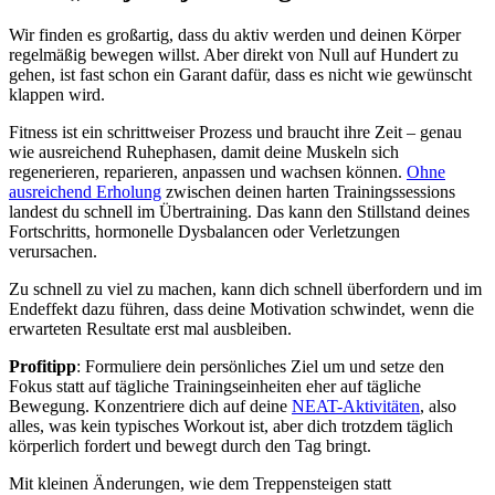
Wir finden es großartig, dass du aktiv werden und deinen Körper
regelmäßig bewegen willst. Aber direkt von Null auf Hundert zu
gehen, ist fast schon ein Garant dafür, dass es nicht wie gewünscht
klappen wird.
Fitness ist ein schrittweiser Prozess und braucht ihre Zeit – genau
wie ausreichend Ruhephasen, damit deine Muskeln sich
regenerieren, reparieren, anpassen und wachsen können.
Ohne
ausreichend Erholung
zwischen deinen harten Trainingssessions
landest du schnell im Übertraining. Das kann den Stillstand deines
Fortschritts, hormonelle Dysbalancen oder Verletzungen
verursachen.
Zu schnell zu viel zu machen, kann dich schnell überfordern und im
Endeffekt dazu führen, dass deine Motivation schwindet, wenn die
erwarteten Resultate erst mal ausbleiben.
Profitipp
: Formuliere dein persönliches Ziel um und setze den
Fokus statt auf tägliche Trainingseinheiten eher auf tägliche
Bewegung. Konzentriere dich auf deine
NEAT-Aktivitäten
, also
alles, was kein typisches Workout ist, aber dich trotzdem täglich
körperlich fordert und bewegt durch den Tag bringt.
Mit kleinen Änderungen, wie dem Treppensteigen statt