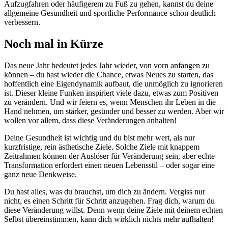
Aufzugfahren oder häufigerem zu Fuß zu gehen, kannst du deine
allgemeine Gesundheit und sportliche Performance schon deutlich
verbessern.
Noch mal in Kürze
Das neue Jahr bedeutet jedes Jahr wieder, von vorn anfangen zu
können – du hast wieder die Chance, etwas Neues zu starten, das
hoffentlich eine Eigendynamik aufbaut, die unmöglich zu ignorieren
ist. Dieser kleine Funken inspiriert viele dazu, etwas zum Positiven
zu verändern. Und wir feiern es, wenn Menschen ihr Leben in die
Hand nehmen, um stärker, gesünder und besser zu werden. Aber wir
wollen vor allem, dass diese Veränderungen anhalten!
Deine Gesundheit ist wichtig und du bist mehr wert, als nur
kurzfristige, rein ästhetische Ziele. Solche Ziele mit knappem
Zeitrahmen können der Auslöser für Veränderung sein, aber echte
Transformation erfordert einen neuen Lebensstil – oder sogar eine
ganz neue Denkweise.
Du hast alles, was du brauchst, um dich zu ändern. Vergiss nur
nicht, es einen Schritt für Schritt anzugehen. Frag dich, warum du
diese Veränderung willst. Denn wenn deine Ziele mit deinem echten
Selbst übereinstimmen, kann dich wirklich nichts mehr aufhalten!