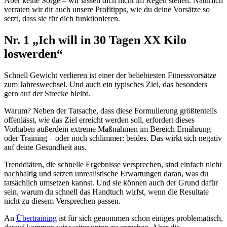
Aber keine Sorge – wir lassen dich nicht im Regen stehen. Natürlich
verraten wir dir auch unsere Profitipps, wie du deine Vorsätze so
setzt, dass sie für dich funktionieren.
Nr. 1 „Ich will in 30 Tagen XX Kilo
loswerden“
Schnell Gewicht verlieren ist einer der beliebtesten Fitnessvorsätze
zum Jahreswechsel. Und auch ein typisches Ziel, das besonders
gern auf der Strecke bleibt.
Warum? Neben der Tatsache, dass diese Formulierung größtenteils
offenlässt,
wie
das Ziel erreicht werden soll, erfordert dieses
Vorhaben außerdem extreme Maßnahmen im Bereich Ernährung
oder Training – oder noch schlimmer: beides. Das wirkt sich negativ
auf deine Gesundheit aus.
Trenddiäten, die schnelle Ergebnisse versprechen, sind einfach nicht
nachhaltig und setzen unrealistische Erwartungen daran, was du
tatsächlich umsetzen kannst. Und sie können auch der Grund dafür
sein, warum du schnell das Handtuch wirfst, wenn die Resultate
nicht zu diesem Versprechen passen.
An
Übertraining
ist für sich genommen schon einiges problematisch,