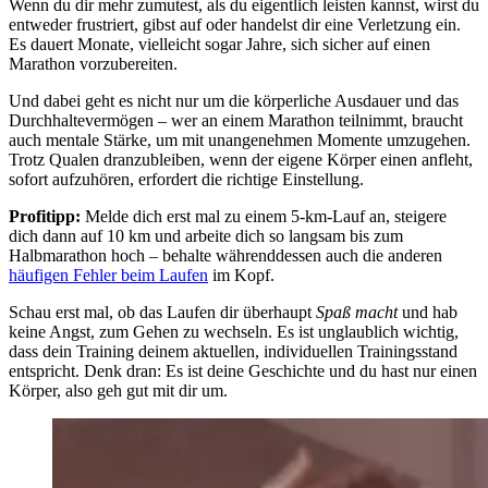
Wenn du dir mehr zumutest, als du eigentlich leisten kannst, wirst du
entweder frustriert, gibst auf oder handelst dir eine Verletzung ein.
Es dauert Monate, vielleicht sogar Jahre, sich sicher auf einen
Marathon vorzubereiten.
Und dabei geht es nicht nur um die körperliche Ausdauer und das
Durchhaltevermögen – wer an einem Marathon teilnimmt, braucht
auch mentale Stärke, um mit unangenehmen Momente umzugehen.
Trotz Qualen dranzubleiben, wenn der eigene Körper einen anfleht,
sofort aufzuhören, erfordert die richtige Einstellung.
Profitipp:
Melde dich erst mal zu einem 5-km-Lauf an, steigere
dich dann auf 10 km und arbeite dich so langsam bis zum
Halbmarathon hoch – behalte währenddessen auch die anderen
häufigen Fehler beim Laufen
im Kopf.
Schau erst mal, ob das Laufen dir überhaupt
Spaß macht
und hab
keine Angst, zum Gehen zu wechseln. Es ist unglaublich wichtig,
dass dein Training deinem aktuellen, individuellen Trainingsstand
entspricht. Denk dran: Es ist deine Geschichte und du hast nur einen
Körper, also geh gut mit dir um.