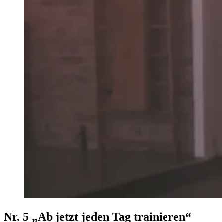
Nr. 5 „Ab jetzt jeden Tag trainieren“