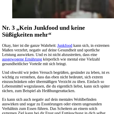
Nr. 3 „Kein Junkfood und keine
Süßigkeiten mehr“
Okay, hier ist die ganze Wahrheit:
Junkfood
kann sich, in extremen
Maßen verzehrt, negativ auf deine Gesundheit und sportliche
Leistung auswirken. Und es ist nicht abzustreiten, dass eine
ausgewogene Ernährung
körperlich wie mental eine Vielzahl
gesundheitlicher Vorteile mit sich bringt.
Und obwohl wir jeden Versuch begrüßen, gesünder zu leben, ist es
wichtig zu verstehen, dass das eben nicht bedeutet, sich extrem
einzuschränken oder übermäßigen Verzicht zu üben. Einfach so
Lebensmittel wegzulassen, die du eigentlich liebst, kann sich später
rächen, zum Beispiel als Heißhungerattacken.
Es kann sich auch negativ auf dein mentales Wohlbefinden
auswirken und sogar zu Essstörungen oder einem ungesunden
Verhältnis zum Essen führen. Das Scheitern an einem solch
extremen Ziel kann bei dir Frust und Enttäuschung in dich selbst