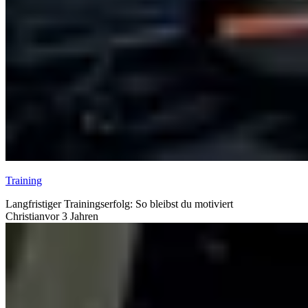
Training
Langfristiger Trainingserfolg: So bleibst du motiviert
Christian
vor 3 Jahren