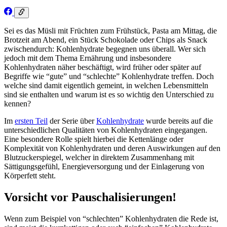
Sei es das Müsli mit Früchten zum Frühstück, Pasta am Mittag, die
Brotzeit am Abend, ein Stück Schokolade oder Chips als Snack
zwischendurch: Kohlenhydrate begegnen uns überall. Wer sich
jedoch mit dem Thema Ernährung und insbesondere
Kohlenhydraten näher beschäftigt, wird früher oder später auf
Begriffe wie “gute” und “schlechte” Kohlenhydrate treffen. Doch
welche sind damit eigentlich gemeint, in welchen Lebensmitteln
sind sie enthalten und warum ist es so wichtig den Unterschied zu
kennen?
Im
ersten Teil
der Serie über
Kohlenhydrate
wurde bereits auf die
unterschiedlichen Qualitäten von Kohlenhydraten eingegangen.
Eine besondere Rolle spielt hierbei die Kettenlänge oder
Komplexität von Kohlenhydraten und deren Auswirkungen auf den
Blutzuckerspiegel, welcher in direktem Zusammenhang mit
Sättigungsgefühl, Energieversorgung und der Einlagerung von
Körperfett steht.
Vorsicht vor Pauschalisierungen!
Wenn zum Beispiel von “schlechten” Kohlenhydraten die Rede ist,