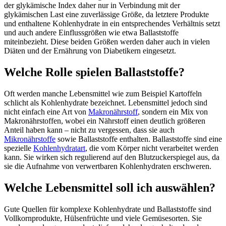
der glykämische Index daher nur in Verbindung mit der
glykämischen Last eine zuverlässige Größe, da letztere Produkte
und enthaltene Kohlenhydrate in ein entsprechendes Verhältnis setzt
und auch andere Einflussgrößen wie etwa Ballaststoffe
miteinbezieht. Diese beiden Größen werden daher auch in vielen
Diäten und der Ernährung von Diabetikern eingesetzt.
Welche Rolle spielen Ballaststoffe?
Oft werden manche Lebensmittel wie zum Beispiel Kartoffeln
schlicht als Kohlenhydrate bezeichnet. Lebensmittel jedoch sind
nicht einfach eine Art von
Makronährstoff
, sondern ein Mix von
Makronährstoffen, wobei ein Nährstoff einen deutlich größeren
Anteil haben kann – nicht zu vergessen, dass sie auch
Mikronährstoffe
sowie Ballaststoffe enthalten. Ballaststoffe sind eine
spezielle
Kohlenhydratart
, die vom Körper nicht verarbeitet werden
kann. Sie wirken sich regulierend auf den Blutzuckerspiegel aus, da
sie die Aufnahme von verwertbaren Kohlenhydraten erschweren.
Welche Lebensmittel soll ich auswählen?
Gute Quellen für komplexe Kohlenhydrate und Ballaststoffe sind
Vollkornprodukte, Hülsenfrüchte und viele Gemüsesorten. Sie