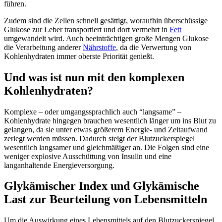
führen.
Zudem sind die Zellen schnell gesättigt, woraufhin überschüssige
Glukose zur Leber transportiert und dort vermehrt in
Fett
umgewandelt wird. Auch beeinträchtigen große Mengen Glukose
die Verarbeitung anderer
Nährstoffe
, da die Verwertung von
Kohlenhydraten immer oberste Priorität genießt.
Und was ist nun mit den komplexen
Kohlenhydraten?
Komplexe – oder umgangssprachlich auch “langsame” –
Kohlenhydrate hingegen brauchen wesentlich länger um ins Blut zu
gelangen, da sie unter etwas größerem Energie- und Zeitaufwand
zerlegt werden müssen. Dadurch steigt der Blutzuckerspiegel
wesentlich langsamer und gleichmäßiger an. Die Folgen sind eine
weniger explosive Ausschüttung von Insulin und eine
langanhaltende Energieversorgung.
Glykämischer Index und Glykämische
Last zur Beurteilung von Lebensmitteln
Um die Auswirkung eines Lebensmittels auf den Blutzuckerspiegel