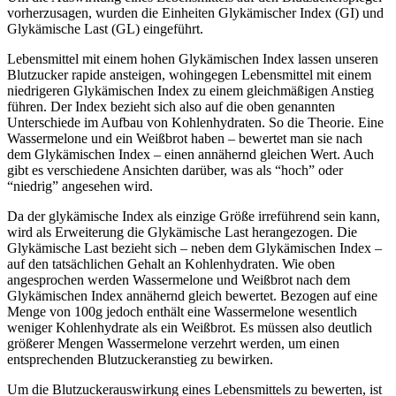
vorherzusagen, wurden die Einheiten Glykämischer Index (GI) und
Glykämische Last (GL) eingeführt.
Lebensmittel mit einem hohen Glykämischen Index lassen unseren
Blutzucker rapide ansteigen, wohingegen Lebensmittel mit einem
niedrigeren Glykämischen Index zu einem gleichmäßigen Anstieg
führen. Der Index bezieht sich also auf die oben genannten
Unterschiede im Aufbau von Kohlenhydraten. So die Theorie. Eine
Wassermelone und ein Weißbrot haben – bewertet man sie nach
dem Glykämischen Index – einen annähernd gleichen Wert. Auch
gibt es verschiedene Ansichten darüber, was als “hoch” oder
“niedrig” angesehen wird.
Da der glykämische Index als einzige Größe irreführend sein kann,
wird als Erweiterung die Glykämische Last herangezogen. Die
Glykämische Last bezieht sich – neben dem Glykämischen Index –
auf den tatsächlichen Gehalt an Kohlenhydraten. Wie oben
angesprochen werden Wassermelone und Weißbrot nach dem
Glykämischen Index annähernd gleich bewertet. Bezogen auf eine
Menge von 100g jedoch enthält eine Wassermelone wesentlich
weniger Kohlenhydrate als ein Weißbrot. Es müssen also deutlich
größerer Mengen Wassermelone verzehrt werden, um einen
entsprechenden Blutzuckeranstieg zu bewirken.
Um die Blutzuckerauswirkung eines Lebensmittels zu bewerten, ist