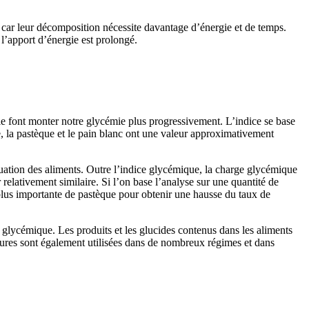
car leur décomposition nécessite davantage d’énergie et de temps.
l’apport d’énergie est prolongé.
e font monter notre glycémie plus progressivement. L’indice se base
ue, la pastèque et le pain blanc ont une valeur approximativement
uation des aliments. Outre l’indice glycémique, la charge glycémique
relativement similaire. Si l’on base l’analyse sur une quantité de
plus importante de pastèque pour obtenir une hausse du taux de
e glycémique. Les produits et les glucides contenus dans les aliments
esures sont également utilisées dans de nombreux régimes et dans