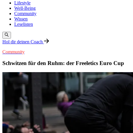
Lifestyle
Well-Being
Community
Wissen
Leselisten
Hol dir deinen Coach
Community
Schwitzen für den Ruhm: der Freeletics Euro Cup