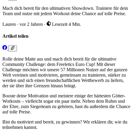
Mach dich bereit für den ultimativen Showdown. Trainiere für dein
Team und nutze mit jedem Workout deine Chance auf tolle Preise.
Lauren
·
vor 2 Jahren
·
Lesezeit 4 Min.
Artikel teilen
Rolle deine Matte aus und mach dich bereit für die ultimative
Community Challenge: dem Freeletics Euro Cup! Mit dieser
Challenge möchten wir unsere 57 Millionen Nutzer auf der ganzen
Welt vereinen und motivieren, gemeinsam zu trainieren, stärker zu
werden und sich einen freundschaftlichen Wettbewerb zu liefern,
der sie über ihre Grenzen hinaus bringt.
Booste deine Motivation und meistere einige der härtesten Götter-
Workouts – vielleicht sogar ein paar mehr. Neben dem Ruhm und
der Ehre, zum Siegerteam zu gehören, hast du außerdem die Chance
auf tolle Preise.
Bist du motiviert und bereit, zu gewinnen? Wir erklären dir, wie du
teilnehmen kannst.