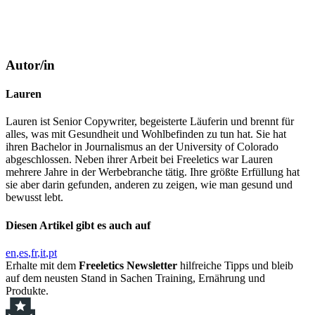
Autor/in
Lauren
Lauren ist Senior Copywriter, begeisterte Läuferin und brennt für
alles, was mit Gesundheit und Wohlbefinden zu tun hat. Sie hat
ihren Bachelor in Journalismus an der University of Colorado
abgeschlossen. Neben ihrer Arbeit bei Freeletics war Lauren
mehrere Jahre in der Werbebranche tätig. Ihre größte Erfüllung hat
sie aber darin gefunden, anderen zu zeigen, wie man gesund und
bewusst lebt.
Diesen Artikel gibt es auch auf
en
es
fr
it
pt
Erhalte mit dem
Freeletics Newsletter
hilfreiche Tipps und bleib
auf dem neusten Stand in Sachen Training, Ernährung und
Produkte.