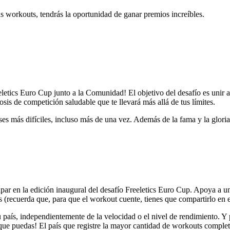
s workouts, tendrás la oportunidad de ganar premios increíbles.
eeletics Euro Cup junto a la Comunidad! El objetivo del desafío es unir
sis de competición saludable que te llevará más allá de tus límites.
es más difíciles, incluso más de una vez. Además de la fama y la gloria
icipar en la edición inaugural del desafío Freeletics Euro Cup. Apoya a 
 (recuerda que, para que el workout cuente, tienes que compartirlo en 
país, independientemente de la velocidad o el nivel de rendimiento. Y
que puedas! El país que registre la mayor cantidad de workouts complet