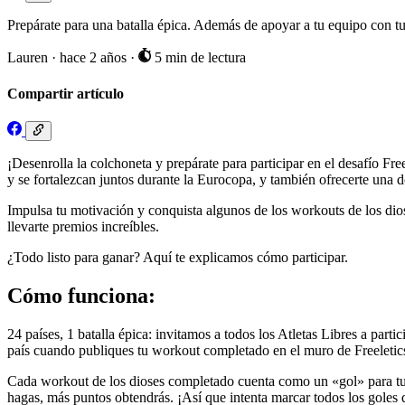
Prepárate para una batalla épica. Además de apoyar a tu equipo con tu
Lauren
·
hace 2 años
·
5 min de lectura
Compartir artículo
¡Desenrolla la colchoneta y prepárate para participar en el desafío Fr
y se fortalezcan juntos durante la Eurocopa, y también ofrecerte una do
Impulsa tu motivación y conquista algunos de los workouts de los dios
llevarte premios increíbles.
¿Todo listo para ganar? Aquí te explicamos cómo participar.
Cómo funciona:
24 países, 1 batalla épica: invitamos a todos los Atletas Libres a part
país cuando publiques tu workout completado en el muro de Freeletics
Cada workout de los dioses completado cuenta como un «gol» para tu 
hagas, más puntos obtendrás. ¡Así que intenta marcar todos los goles 