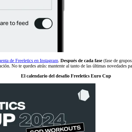
cuenta de Freeletics en Instagram
.
Después de cada fase
(fase de grupos,
ción. No te quedes atrás: mantente al tanto de las últimas novedades par
El calendario del desafío Freeletics Euro Cup