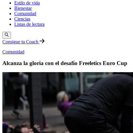
Estilo de vida
Bienestar
Comunidad
Ciencias
Listas de lectura
Consigue tu Coach
Comunidad
Alcanza la gloria con el desafío Freeletics Euro Cup