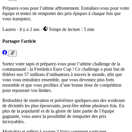
Préparez-vous pour l’ultime affrontement. Entraînez-vous pour votre
équipe et tentez de remporter des prix épiques à chaque fois que
vous transpirez.
Lauren
·
il y a 2 ans
·
Temps de lecture : 5 min
Partager l'article
Sortez votre tapis et préparez-vous pour l’ultime challenge de la
communauté : la Freeletics Euro Cup ! Ce challenge a pour but de
fédérer nos 57 millions d’utilisateurs à travers le monde, afin que
vous vous entraîniez ensemble, que vous deveniez plus forts
ensemble et que vous profitiez d’une bonne dose de compétition
pour repousser vos limites.
Redoublez de motivation et pulvérisez quelques-uns des workouts
de divinités les plus éprouvants, peut-être même plusieurs fois. En
plus de la popularité et de la gloire de faire partie de l’équipe
gagnante, vous aurez la possibilité de remporter des prix
incroyables.
Motivé(e) et prêt(e) à gagner ? Voici comment participer.