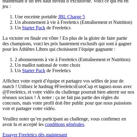
maintenant d’un très haut niveau d’exclusivité. Voici ce qui est en
jeu :
Une enceinte portable
JBL Charge 5
Un abonnement à vie à Freeletics (Entraînement et Nutrition)
Un
Starter Pack
de Freeletics
La victoire en finale est vôtre ! En plus de la gloire de faire partie
des champions, voici les prix hautement exclusifs qui sont à gagner
pour les Athlètes Libres qui choisissent l’équipe gagnante :
2 abonnements à vie à Freeletics (Entraînement et Nutrition)
Un maillot national de votre choix
Un
Starter Pack
de Freeletics
Affichez votre esprit d’équipe et partagez vos selfies de jour de
match ! Utilisez le hashtag #FreeleticsEuroCup et taguez-nous avec
@Freeletics, et votre vidéo du challenge pourrait bien atterrir sur nos
réseaux sociaux ! À noter : ça ne fait pas partie des règles du
concours, mais votre profil doit être public pour que nous puissions
voir et partager votre vidéo.
Veuillez noter qu’en participant au challenge, vous confirmez en
avoir lu et accepté les
conditions générales
.
Essayer Freeletics dès maintenant