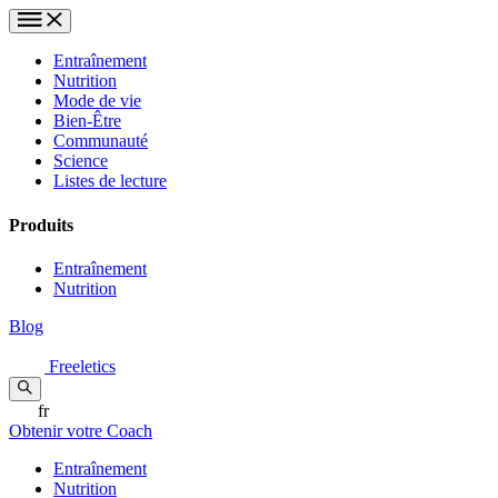
Entraînement
Nutrition
Mode de vie
Bien-Être
Communauté
Science
Listes de lecture
Produits
Entraînement
Nutrition
Blog
Freeletics
fr
Obtenir votre Coach
Entraînement
Nutrition