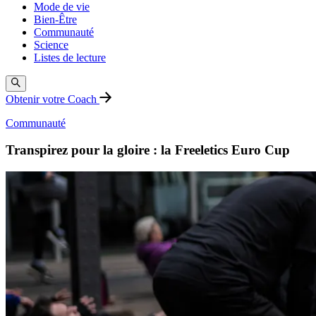
Mode de vie
Bien-Être
Communauté
Science
Listes de lecture
Obtenir votre Coach
Communauté
Transpirez pour la gloire : la Freeletics Euro Cup