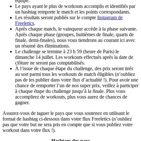
équipe.
Le pays ayant le plus de workouts accomplis et identifiés par
un hashtag remporte le match et les points correspondants.
Les résultats seront publiés sur le compte
Instagram de
Freeletics
.
Après chaque match, le vainqueur accède à la phase suivante.
Après chaque phase (groupes, huitièmes de finale, quarts de
finale, demi-finales), nous vous tiendrons au courant ici avec
un résumé des éliminations.
Le challenge se termine à 23 h 59 (heure de Paris) le
dimanche 14 juillet. Les workouts effectués après la date de
clôture ne seront pas comptabilisés.
À l’issue de chaque étape du challenge, des prix seront tirés
au sort parmi tous les workouts de match éligibles (n’oubliez
pas de les publier dans votre flux d’actualité !). Pour avoir une
chance de remporter l’un de nos super prix, veillez à participer
à chaque étape du challenge jusqu’à la finale. Plus vous
accomplirez de workouts, plus vous aurez de chances de
gagner.
Assurez-vous de taguer le pays que vous soutenez en utilisant le
format de hashtag ci-dessous dans votre flux Freeletics (n’oubliez
pas que votre but ne sera pris en compte que si vous publiez votre
workout dans votre flux !).
Hashtags des pays