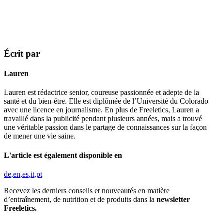
Écrit par
Lauren
Lauren est rédactrice senior, coureuse passionnée et adepte de la
santé et du bien-être. Elle est diplômée de l’Université du Colorado
avec une licence en journalisme. En plus de Freeletics, Lauren a
travaillé dans la publicité pendant plusieurs années, mais a trouvé
une véritable passion dans le partage de connaissances sur la façon
de mener une vie saine.
L'article est également disponible en
de
en
es
it
pt
Recevez les derniers conseils et nouveautés en matière
d’entraînement, de nutrition et de produits dans la
newsletter
Freeletics.