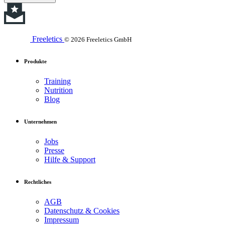
Freeletics
© 2026 Freeletics GmbH
Produkte
Training
Nutrition
Blog
Unternehmen
Jobs
Presse
Hilfe & Support
Rechtliches
AGB
Datenschutz & Cookies
Impressum