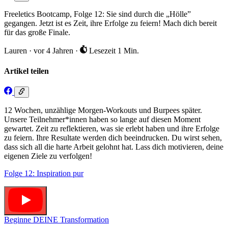
Freeletics Bootcamp, Folge 12: Sie sind durch die „Hölle”
gegangen. Jetzt ist es Zeit, ihre Erfolge zu feiern! Mach dich bereit
für das große Finale.
Lauren
·
vor 4 Jahren
·
Lesezeit 1 Min.
Artikel teilen
12 Wochen, unzählige Morgen-Workouts und Burpees später.
Unsere Teilnehmer*innen haben so lange auf diesen Moment
gewartet. Zeit zu reflektieren, was sie erlebt haben und ihre Erfolge
zu feiern. Ihre Resultate werden dich beeindrucken. Du wirst sehen,
dass sich all die harte Arbeit gelohnt hat. Lass dich motivieren, deine
eigenen Ziele zu verfolgen!
Folge 12: Inspiration pur
Beginne DEINE Transformation