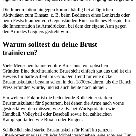
Die Innenrotation hingegen kommt häufig bei alltäglichen
Aktivitäten zum Einsatz, z. B. beim Bedienen eines Lenkrads oder
beim Festschrauben von Gegenständen.Ein sportliches Beispiel für
die Innenrotation ist Armdrücken, bei dem der eigene Arm gegen
den Arm des Gegners gedreht wird.
Warum solltest du deine Brust
trainieren?
Viele Menschen trainieren ihre Brust aus rein optischen
Gründen.Eine durchtrainierte Brust sieht einfach gut aus und ist ein
Beweis für harte Arbeit im Gym.Der Trend für eine dicke
Brustmuskulatur begann schon in den 1890er-Jahren, als die Bench
Press erfunden wurde, und ist auch heute noch aktuell.
Ein weiterer Faktor ist die bedeutende Rolle einer starken
Brustmuskulatur für Sportarten, bei denen die Arme nach vorne
gestreckt werden müssen, wie z. B. bei Wurfsportarten wie
Handball, Volleyball oder Baseball sowie bei zahlreichen
Kampfsportarten wie Boxen oder Ringen.
Schließlich sind starke Brustmuskeln für Kraft im ganzen
Oberkörper unerlässlich.Wer Möbel verschieben, eine schwere Tür