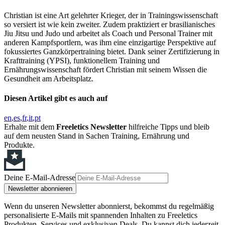
Christian ist eine Art gelehrter Krieger, der in Trainingswissenschaft
so versiert ist wie kein zweiter. Zudem praktiziert er brasilianisches
Jiu Jitsu und Judo und arbeitet als Coach und Personal Trainer mit
anderen Kampfsportlern, was ihm eine einzigartige Perspektive auf
fokussiertes Ganzkörpertraining bietet. Dank seiner Zertifizierung in
Krafttraining (YPSI), funktionellem Training und
Ernährungswissenschaft fördert Christian mit seinem Wissen die
Gesundheit am Arbeitsplatz.
Diesen Artikel gibt es auch auf
en
es
fr
it
pt
Erhalte mit dem
Freeletics Newsletter
hilfreiche Tipps und bleib
auf dem neusten Stand in Sachen Training, Ernährung und
Produkte.
Deine E-Mail-Adresse
Newsletter abonnieren
Wenn du unseren Newsletter abonnierst, bekommst du regelmäßig
personalisierte E-Mails mit spannenden Inhalten zu Freeletics
Produkten, Services und exklusiven Deals. Du kannst dich jederzeit