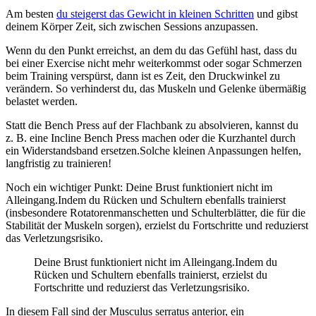
Am besten
du steigerst das Gewicht in kleinen Schritten
und gibst
deinem Körper Zeit, sich zwischen Sessions anzupassen.
Wenn du den Punkt erreichst, an dem du das Gefühl hast, dass du
bei einer Exercise nicht mehr weiterkommst oder sogar Schmerzen
beim Training verspürst, dann ist es Zeit, den Druckwinkel zu
verändern. So verhinderst du, das Muskeln und Gelenke übermäßig
belastet werden.
Statt die Bench Press auf der Flachbank zu absolvieren, kannst du
z. B. eine Incline Bench Press machen oder die Kurzhantel durch
ein Widerstandsband ersetzen.Solche kleinen Anpassungen helfen,
langfristig zu trainieren!
Noch ein wichtiger Punkt: Deine Brust funktioniert nicht im
Alleingang.
Indem du Rücken und Schultern ebenfalls trainierst
(insbesondere Rotatorenmanschetten und Schulterblätter, die für die
Stabilität der Muskeln sorgen), erzielst du Fortschritte und reduzierst
das Verletzungsrisiko.
Deine Brust funktioniert nicht im Alleingang.Indem du
Rücken und Schultern ebenfalls trainierst, erzielst du
Fortschritte und reduzierst das Verletzungsrisiko.
In diesem Fall sind der Musculus serratus anterior, ein