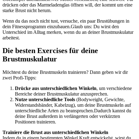
drücken oder das Marmeladenglas öffnen will, der kommt um eine
starke Brust nicht herum.
Wenn du das noch nicht tust, versuche, ein paar Brustübungen in
dein Fitnessprogramm einzubauen.Glaub uns: Du wirst den
Unterschied im Alltag merken, wenn du an deiner Brustmuskulatur
arbeitest.
Die besten Exercises für deine
Brustmuskulatur
Möchtest du deine Brustmuskeln trainieren? Dann geben wir dir
zwei Profi-Tipps:
Drücke aus unterschiedlichen Winkeln
, um verschiedene
Bereiche deiner Brustmuskulatur anzusprechen.
Nutze unterschiedliche Tools
(Bodyweight, Gewichte,
Widerstandsbänder, Kabelzug), um deine Brustmuskeln auf
unterschiedliche Arten zu beanspruchen.Dadurch kannst du
deine Brust außerdem in verlängerten oder verkürzten
Positionen trainieren.
Trainiere die Brust aus unterschiedlichen Winkeln
Indem du in einem bestimmten Winkel Kraft entwickelst, wirst du