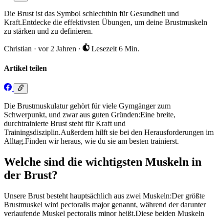
Die Brust ist das Symbol schlechthin für Gesundheit und
Kraft.Entdecke die effektivsten Übungen, um deine Brustmuskeln
zu stärken und zu definieren.
Christian
·
vor 2 Jahren
·
Lesezeit 6 Min.
Artikel teilen
Die Brustmuskulatur gehört für viele Gymgänger zum
Schwerpunkt, und zwar aus guten Gründen:Eine breite,
durchtrainierte Brust steht für Kraft und
Trainingsdisziplin.Außerdem hilft sie bei den Herausforderungen im
Alltag.Finden wir heraus, wie du sie am besten trainierst.
Welche sind die wichtigsten Muskeln in
der Brust?
Unsere Brust besteht hauptsächlich aus zwei Muskeln:Der größte
Brustmuskel wird pectoralis major genannt, während der darunter
verlaufende Muskel pectoralis minor heißt.Diese beiden Muskeln