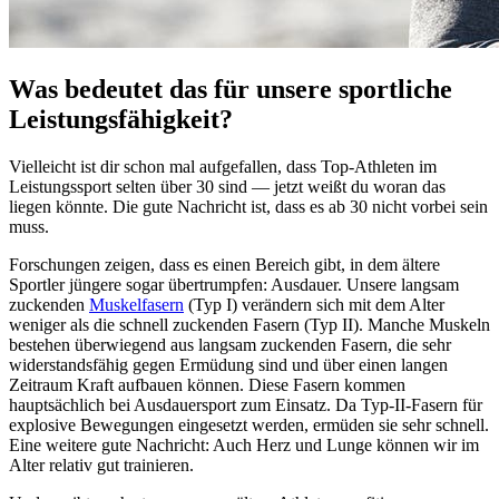
Was bedeutet das für unsere sportliche
Leistungsfähigkeit?
Vielleicht ist dir schon mal aufgefallen, dass Top-Athleten im
Leistungssport selten über 30 sind — jetzt weißt du woran das
liegen könnte. Die gute Nachricht ist, dass es ab 30 nicht vorbei sein
muss.
Forschungen zeigen, dass es einen Bereich gibt, in dem ältere
Sportler jüngere sogar übertrumpfen: Ausdauer. Unsere langsam
zuckenden
Muskelfasern
(Typ I) verändern sich mit dem Alter
weniger als die schnell zuckenden Fasern (Typ II). Manche Muskeln
bestehen überwiegend aus langsam zuckenden Fasern, die sehr
widerstandsfähig gegen Ermüdung sind und über einen langen
Zeitraum Kraft aufbauen können. Diese Fasern kommen
hauptsächlich bei Ausdauersport zum Einsatz. Da Typ-II-Fasern für
explosive Bewegungen eingesetzt werden, ermüden sie sehr schnell.
Eine weitere gute Nachricht: Auch Herz und Lunge können wir im
Alter relativ gut trainieren.