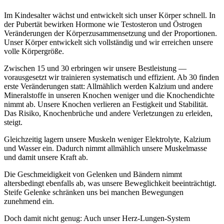
Im Kindesalter wächst und entwickelt sich unser Körper schnell. In
der Pubertät bewirken Hormone wie Testosteron und Östrogen
Veränderungen der Körperzusammensetzung und der Proportionen.
Unser Körper entwickelt sich vollständig und wir erreichen unsere
volle Körpergröße.
Zwischen 15 und 30 erbringen wir unsere Bestleistung —
vorausgesetzt wir trainieren systematisch und effizient. Ab 30 finden
erste Veränderungen statt: Allmählich werden Kalzium und andere
Mineralstoffe in unseren Knochen weniger und die Knochendichte
nimmt ab. Unsere Knochen verlieren an Festigkeit und Stabilität.
Das Risiko, Knochenbrüche und andere Verletzungen zu erleiden,
steigt.
Gleichzeitig lagern unsere Muskeln weniger Elektrolyte, Kalzium
und Wasser ein. Dadurch nimmt allmählich unsere Muskelmasse
und damit unsere Kraft ab.
Die Geschmeidigkeit von Gelenken und Bändern nimmt
altersbedingt ebenfalls ab, was unsere Beweglichkeit beeinträchtigt.
Steife Gelenke schränken uns bei manchen Bewegungen
zunehmend ein.
Doch damit nicht genug: Auch unser Herz-Lungen-System