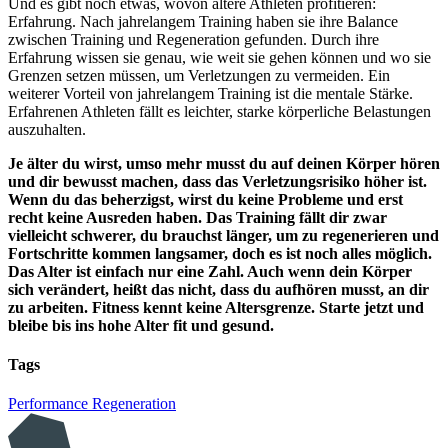
Und es gibt noch etwas, wovon ältere Athleten profitieren:
Erfahrung. Nach jahrelangem Training haben sie ihre Balance
zwischen Training und Regeneration gefunden. Durch ihre
Erfahrung wissen sie genau, wie weit sie gehen können und wo sie
Grenzen setzen müssen, um Verletzungen zu vermeiden. Ein
weiterer Vorteil von jahrelangem Training ist die mentale Stärke.
Erfahrenen Athleten fällt es leichter, starke körperliche Belastungen
auszuhalten.
Je älter du wirst, umso mehr musst du auf deinen Körper hören
und dir bewusst machen, dass das Verletzungsrisiko höher ist.
Wenn du das beherzigst, wirst du keine Probleme und erst
recht keine Ausreden haben. Das Training fällt dir zwar
vielleicht schwerer, du brauchst länger, um zu regenerieren und
Fortschritte kommen langsamer, doch es ist noch alles möglich.
Das Alter ist einfach nur eine Zahl. Auch wenn dein Körper
sich verändert, heißt das nicht, dass du aufhören musst, an dir
zu arbeiten. Fitness kennt keine Altersgrenze. Starte jetzt und
bleibe bis ins hohe Alter fit und gesund.
Tags
Performance
Regeneration