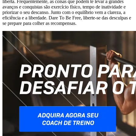
liberta. Frequentemente, as coisas que podem te levar a grandes
avanços e conquistas são exercício físico, tempo de inatividade e
priorizar o seu descanso. Junto com o equilíbrio vem a clareza, a
eficiência e a liberdade. Dare To Be Free, liberte-se das desculpas e
se prepare para colher as recompensas.