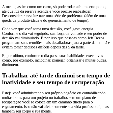
A mente, assim como um carro, só pode rodar até um certo ponto,
até que luz da reserva acenda e você precise reabastecer.
Desconsiderar essa luz traz uma série de problemas (além de uma
queda da produtividade e do gerenciamento de tempo).
Cada vez que você toma uma decisão, você gasta energia.
Conforme o dia vai seguindo, sua força de vontade e seu poder de
decisão vai diminuindo. É por isso que pessoas como Jeff Bezos
programam suas reuniões mais desafiadoras para a parte da manhã e
evitam tomar decisões difíceis depois das 5 da tarde.
E, por último, conforme o dia passa suas habilidades executivas
como, por exemplo, raciocinar, planejar, organizar e muitas outras,
diminuem.
Trabalhar até tarde diminui seu tempo de
inatividade e seu tempo de recuperação
Esteja você administrando seu próprio negócio ou contabilizando
muitas horas para um projeto no trabalho, sem um plano de
recuperação você se coloca em um caminho direto para o
esgotamento. Isso não vai afetar somente sua vida profissional, mas
também seu corpo e sua mente.