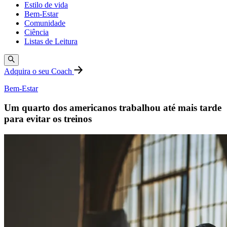
Estilo de vida
Bem-Estar
Comunidade
Ciência
Listas de Leitura
Adquira o seu Coach
Bem-Estar
Um quarto dos americanos trabalhou até mais tarde
para evitar os treinos