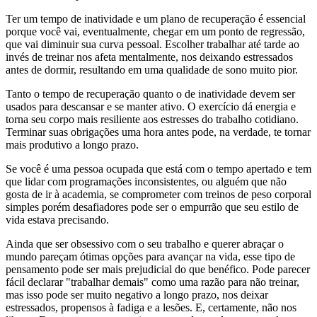
Ter um tempo de inatividade e um plano de recuperação é essencial
porque você vai, eventualmente, chegar em um ponto de regressão,
que vai diminuir sua curva pessoal. Escolher trabalhar até tarde ao
invés de treinar nos afeta mentalmente, nos deixando estressados
antes de dormir, resultando em uma qualidade de sono muito pior.
Tanto o tempo de recuperação quanto o de inatividade devem ser
usados para descansar e se manter ativo. O exercício dá energia e
torna seu corpo mais resiliente aos estresses do trabalho cotidiano.
Terminar suas obrigações uma hora antes pode, na verdade, te tornar
mais produtivo a longo prazo.
Se você é uma pessoa ocupada que está com o tempo apertado e tem
que lidar com programações inconsistentes, ou alguém que não
gosta de ir à academia, se comprometer com treinos de peso corporal
simples porém desafiadores pode ser o empurrão que seu estilo de
vida estava precisando.
Ainda que ser obsessivo com o seu trabalho e querer abraçar o
mundo pareçam ótimas opções para avançar na vida, esse tipo de
pensamento pode ser mais prejudicial do que benéfico. Pode parecer
fácil declarar "trabalhar demais" como uma razão para não treinar,
mas isso pode ser muito negativo a longo prazo, nos deixar
estressados, propensos à fadiga e a lesões. E, certamente, não nos