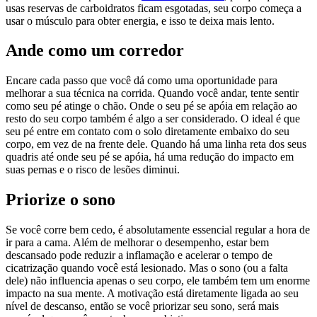
usas reservas de carboidratos ficam esgotadas, seu corpo começa a
usar o músculo para obter energia, e isso te deixa mais lento.
Ande como um corredor
Encare cada passo que você dá como uma oportunidade para
melhorar a sua técnica na corrida. Quando você andar, tente sentir
como seu pé atinge o chão. Onde o seu pé se apóia em relação ao
resto do seu corpo também é algo a ser considerado. O ideal é que
seu pé entre em contato com o solo diretamente embaixo do seu
corpo, em vez de na frente dele. Quando há uma linha reta dos seus
quadris até onde seu pé se apóia, há uma redução do impacto em
suas pernas e o risco de lesões diminui.
Priorize o sono
Se você corre bem cedo, é absolutamente essencial regular a hora de
ir para a cama. Além de melhorar o desempenho, estar bem
descansado pode reduzir a inflamação e acelerar o tempo de
cicatrização quando você está lesionado. Mas o sono (ou a falta
dele) não influencia apenas o seu corpo, ele também tem um enorme
impacto na sua mente. A motivação está diretamente ligada ao seu
nível de descanso, então se você priorizar seu sono, será mais