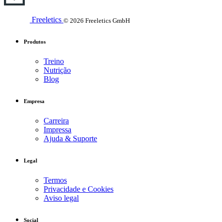
Freeletics
© 2026 Freeletics GmbH
Produtos
Treino
Nutrição
Blog
Empresa
Carreira
Impressa
Ajuda & Suporte
Legal
Termos
Privacidade e Cookies
Aviso legal
Social