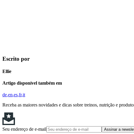
Escrito por
Ellie
Artigo disponível também em
de
en
es
fr
it
Receba as maiores novidades e dicas sobre treinos, nutrição e produt
Seu endereço de e-mail
Assinar a newsle