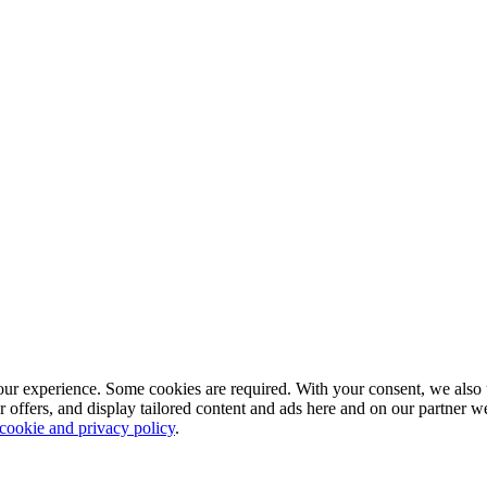
our experience. Some cookies are required. With your consent, we also 
r offers, and display tailored content and ads here and on our partner 
 cookie and privacy policy
.