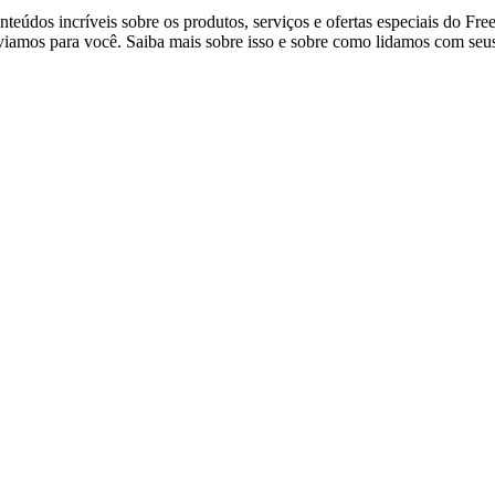
eúdos incríveis sobre os produtos, serviços e ofertas especiais do Fre
viamos para você. Saiba mais sobre isso e sobre como lidamos com seus