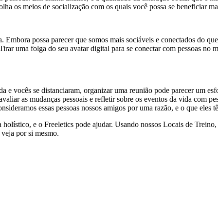
olha os meios de socialização com os quais você possa se beneficiar ma
za. Embora possa parecer que somos mais sociáveis e conectados do qu
Tirar uma folga do seu avatar digital para se conectar com pessoas no
 e vocês se distanciaram, organizar uma reunião pode parecer um esfo
liar as mudanças pessoais e refletir sobre os eventos da vida com pes
nsideramos essas pessoas nossos amigos por uma razão, e o que eles tê
da holístico, e o Freeletics pode ajudar. Usando nossos Locais de Treino
e veja por si mesmo.