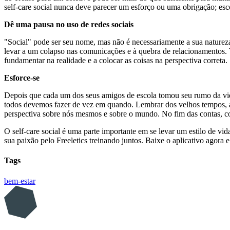
self-care social nunca deve parecer um esforço ou uma obrigação; esc
Dê uma pausa no uso de redes sociais
"Social" pode ser seu nome, mas não é necessariamente a sua nature
levar a um colapso nas comunicações e à quebra de relacionamentos. 
fundamentar na realidade e a colocar as coisas na perspectiva correta.
Esforce-se
Depois que cada um dos seus amigos de escola tomou seu rumo da vida
todos devemos fazer de vez em quando. Lembrar dos velhos tempos, ava
perspectiva sobre nós mesmos e sobre o mundo. No fim das contas, co
O self-care social é uma parte importante em se levar um estilo de vi
sua paixão pelo Freeletics treinando juntos. Baixe o aplicativo agora 
Tags
bem-estar