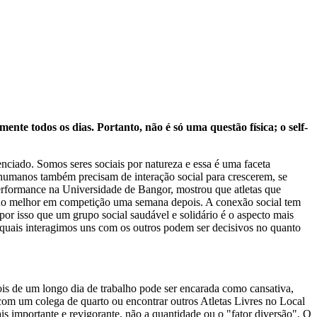
te todos os dias. Portanto, não é só uma questão física; o self-
ciado. Somos seres sociais por natureza e essa é uma faceta
 humanos também precisam de interação social para crescerem, se
performance na Universidade de Bangor, mostrou que atletas que
ho melhor em competição uma semana depois. A conexão social tem
por isso que um grupo social saudável e solidário é o aspecto mais
as quais interagimos uns com os outros podem ser decisivos no quanto
epois de um longo dia de trabalho pode ser encarada como cansativa,
com um colega de quarto ou encontrar outros Atletas Livres no Local
is importante e revigorante, não a quantidade ou o "fator diversão". O