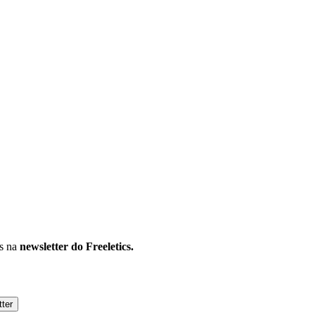
os na
newsletter do Freeletics.
tter