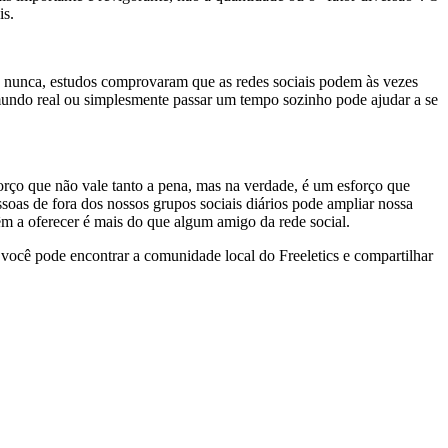
is.
e nunca, estudos comprovaram que as redes sociais podem às vezes
 mundo real ou simplesmente passar um tempo sozinho pode ajudar a se
rço que não vale tanto a pena, mas na verdade, é um esforço que
soas de fora dos nossos grupos sociais diários pode ampliar nossa
m a oferecer é mais do que algum amigo da rede social.
, você pode encontrar a comunidade local do Freeletics e compartilhar