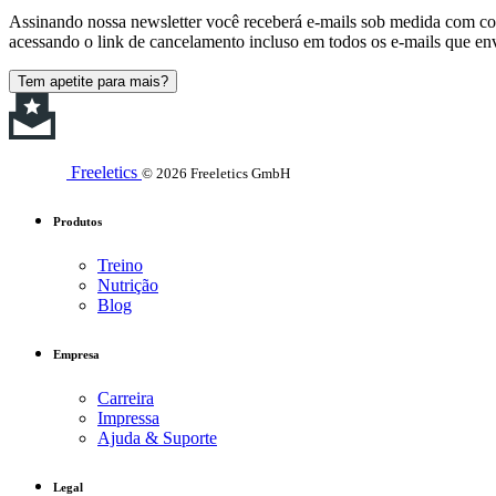
Assinando nossa newsletter você receberá e-mails sob medida com cont
acessando o link de cancelamento incluso em todos os e-mails que en
Tem apetite para mais?
Freeletics
© 2026 Freeletics GmbH
Produtos
Treino
Nutrição
Blog
Empresa
Carreira
Impressa
Ajuda & Suporte
Legal